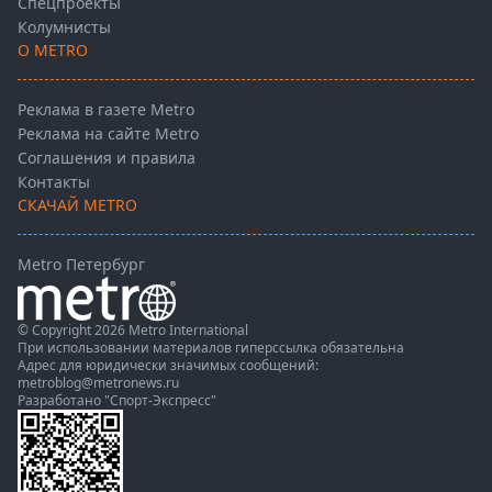
Спецпроекты
Колумнисты
О METRO
Реклама в газете Metro
Реклама на сайте Metro
Соглашения и правила
Контакты
СКАЧАЙ METRO
Metro Петербург
© Copyright 2026 Metro International
При использовании материалов гиперссылка обязательна
Адрес для юридически значимых сообщений:
metroblog@metronews.ru
Разработано
"Спорт-Экспресс"