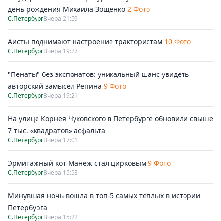
день рождения Михаила Зощенко
2 Фото
С.Петербург
Вчера 21:59
Аисты поднимают настроение трактористам
10 Фото
С.Петербург
Вчера 19:27
"Пенаты" без экспонатов: уникальный шанс увидеть
авторский замысел Репина
9 Фото
С.Петербург
Вчера 19:21
На улице Корнея Чуковского в Петербурге обновили свыше
7 тыс. «квадратов» асфальта
С.Петербург
Вчера 17:01
Эрмитажный кот Манеж стал цирковым
9 Фото
С.Петербург
Вчера 15:58
Минувшая ночь вошла в топ-5 самых тёплых в истории
Петербурга
С.Петербург
Вчера 15:22