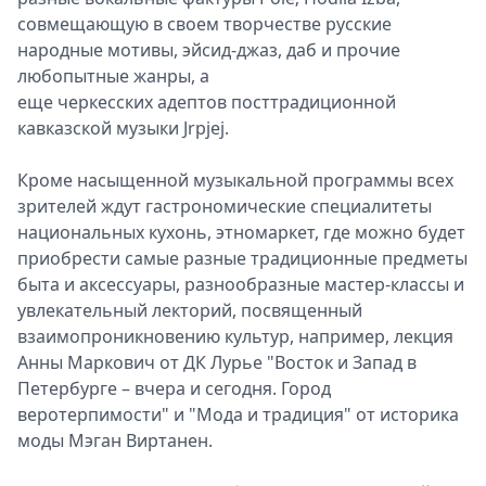
совмещающую в своем творчестве русские
народные мотивы, эйсид-джаз, даб и прочие
любопытные жанры, а
еще черкесских адептов посттрадиционной
кавказской музыки Jrpjej.
Кроме насыщенной музыкальной программы всех
зрителей ждут гастрономические специалитеты
национальных кухонь, этномаркет, где можно будет
приобрести самые разные традиционные предметы
быта и аксессуары, разнообразные мастер-классы и
увлекательный лекторий, посвященный
взаимопроникновению культур, например, лекция
Анны Маркович от ДК Лурье "Восток и Запад в
Петербурге – вчера и сегодня. Город
веротерпимости" и "Мода и традиция" от историка
моды Мэган Виртанен.