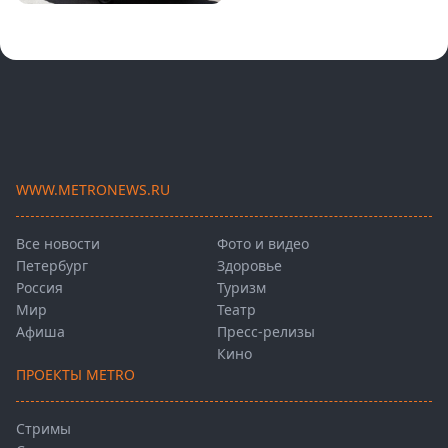
WWW.METRONEWS.RU
Все новости
Фото и видео
Петербург
Здоровье
Россия
Туризм
Мир
Театр
Афиша
Пресс-релизы
Кино
ПРОЕКТЫ METRO
Стримы