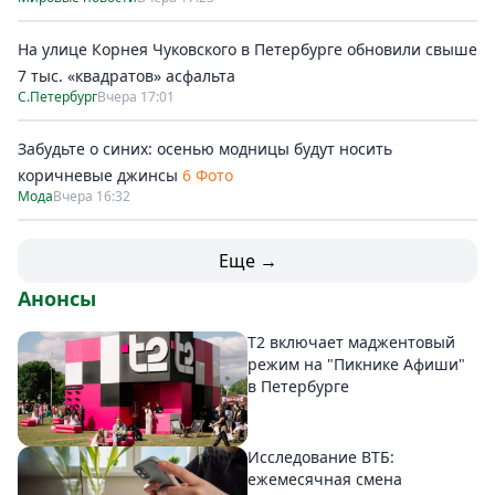
На улице Корнея Чуковского в Петербурге обновили свыше
7 тыс. «квадратов» асфальта
С.Петербург
Вчера 17:01
Забудьте о синих: осенью модницы будут носить
коричневые джинсы
6 Фото
Мода
Вчера 16:32
Еще →
Анонсы
Т2 включает маджентовый
режим на "Пикнике Афиши"
в Петербурге
Исследование ВТБ:
ежемесячная смена