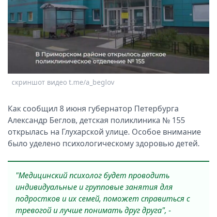
Спецпроекты
Звезды
Выборы
2026
Скачай
Metro
скриншот видео t.me/a_beglov
Как сообщил 8 июня губернатор Петербурга
Александр Беглов, детская поликлиника № 155
открылась на Глухарской улице. Особое внимание
было уделено психологическому здоровью детей.
"Медицинский психолог будет проводить
индивидуальные и групповые занятия для
подростков и их семей, поможет справиться с
тревогой и лучше понимать друг друга", -