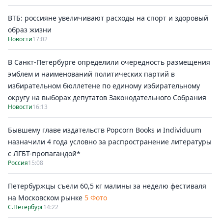
ВТБ: россияне увеличивают расходы на спорт и здоровый
образ жизни
Новости
17:02
В Санкт-Петербурге определили очередность размещения
эмблем и наименований политических партий в
избирательном бюллетене по единому избирательному
округу на выборах депутатов Законодательного Собрания
Новости
16:13
Бывшему главе издательств Popcorn Books и Individuum
назначили 4 года условно за распространение литературы
с ЛГБТ-пропагандой*
Россия
15:08
Петербуржцы съели 60,5 кг малины за неделю фестиваля
на Московском рынке
5 Фото
С.Петербург
14:22