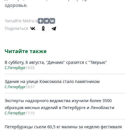
здоровье.
Читайте Metro в
Поделиться
Читайте также
В субботу, 8 августа, "Динамо" сразится с "Тверью"
С.Петербург
19:03
Здание на улице Комсомола стало памятником
С.Петербург
18:57
Эксперты надзорного ведомства изучили более 3500
образцов мясных изделий в Петербурге и Ленобласти
С.Петербург
17:10
Петербуржцы съели 60,5 кг малины за неделю фестиваля