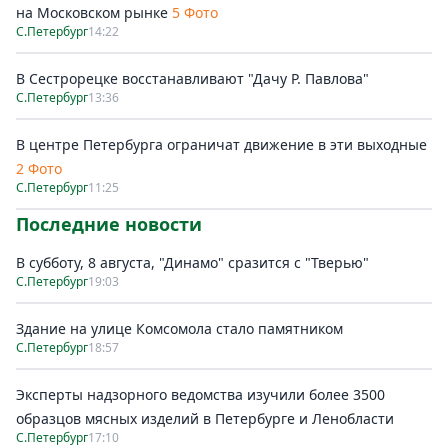
на Московском рынке
5 Фото
С.Петербург
14:22
В Сестрорецке восстанавливают "Дачу Р. Павлова"
С.Петербург
13:36
В центре Петербурга ограничат движение в эти выходные
2 Фото
С.Петербург
11:25
Последние новости
В субботу, 8 августа, "Динамо" сразится с "Тверью"
С.Петербург
19:03
Здание на улице Комсомола стало памятником
С.Петербург
18:57
Эксперты надзорного ведомства изучили более 3500
образцов мясных изделий в Петербурге и Ленобласти
С.Петербург
17:10