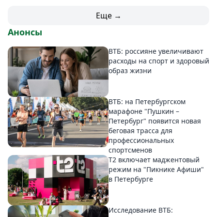
Еще →
Анонсы
ВТБ: россияне увеличивают
расходы на спорт и здоровый
образ жизни
ВТБ: на Петербургском
марафоне "Пушкин –
Петербург" появится новая
беговая трасса для
профессиональных
спортсменов
Т2 включает маджентовый
режим на "Пикнике Афиши"
в Петербурге
Исследование ВТБ: