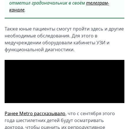
отметил градоначальник в своём
телеграм-
канале
.
Также юные пациенты смогут пройти здесь и другие
необходимые обследования. Для этого в
медучреждении оборудовали кабинеты УЗИ и
функциональной диагностики.
Ранее Metro рассказывало
, что с сентября этого
года шестилетних детей будут осматривать
доктора, чтобы оценить их репродуктивное