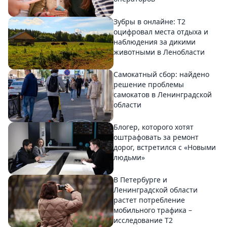
Зубры в онлайне: Т2
оцифровал места отдыха и
наблюдения за дикими
животными в Ленобласти
Самокатный сбор: найдено
решение проблемы
самокатов в Ленинградской
области
Блогер, которого хотят
оштрафовать за ремонт
дорог, встретился с «Новыми
людьми»
В Петербурге и
Ленинградской области
растет потребление
мобильного трафика –
исследование T2