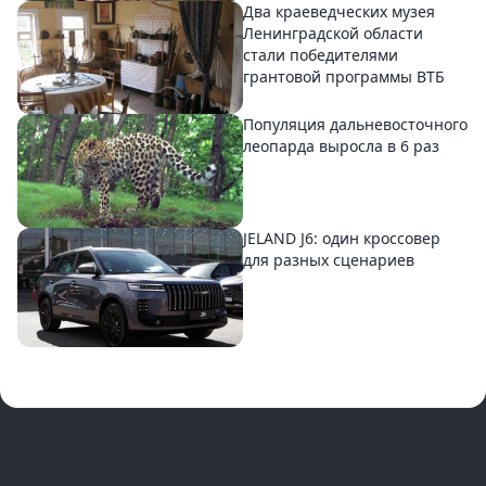
Два краеведческих музея
Ленинградской области
стали победителями
грантовой программы ВТБ
Популяция дальневосточного
леопарда выросла в 6 раз
JELAND J6: один кроссовер
для разных сценариев