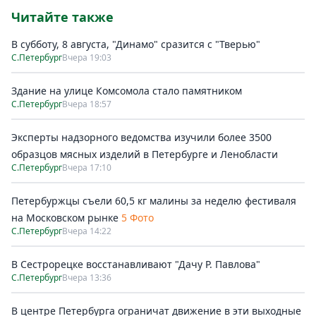
Читайте также
В субботу, 8 августа, "Динамо" сразится с "Тверью"
С.Петербург
Вчера 19:03
Здание на улице Комсомола стало памятником
С.Петербург
Вчера 18:57
Эксперты надзорного ведомства изучили более 3500
образцов мясных изделий в Петербурге и Ленобласти
С.Петербург
Вчера 17:10
Петербуржцы съели 60,5 кг малины за неделю фестиваля
на Московском рынке
5 Фото
С.Петербург
Вчера 14:22
В Сестрорецке восстанавливают "Дачу Р. Павлова"
С.Петербург
Вчера 13:36
В центре Петербурга ограничат движение в эти выходные