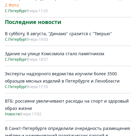
2 Фото
С.Петербург
Вчера 11:25
Последние новости
В субботу, 8 августа, "Динамо" сразится с "Тверью"
С.Петербург
Вчера 19:03
Здание на улице Комсомола стало памятником
С.Петербург
Вчера 18:57
Эксперты надзорного ведомства изучили более 3500
образцов мясных изделий в Петербурге и Ленобласти
С.Петербург
Вчера 17:10
ВТБ: россияне увеличивают расходы на спорт и здоровый
образ жизни
Новости
Вчера 17:02
В Санкт-Петербурге определили очередность размещения
эмблем и наименований политических партий в