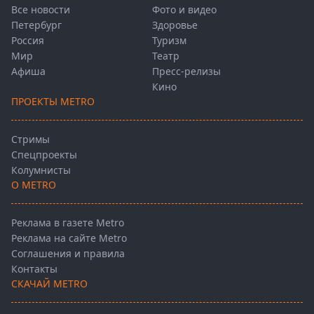
Все новости
Фото и видео
Петербург
Здоровье
Россия
Туризм
Мир
Театр
Афиша
Пресс-релизы
Кино
ПРОЕКТЫ METRO
Стримы
Спецпроекты
Колумнисты
О METRO
Реклама в газете Metro
Реклама на сайте Metro
Соглашения и правила
Контакты
СКАЧАЙ METRO