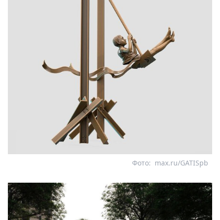
Фото:
max.ru/GATISpb