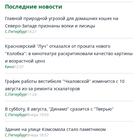
Последние новости
Главной природной угрозой для домашних кошек на
Северо-Западе признаны волки и лисицы
С.Петербург
14:27
Красноярский "Луч" отказался от проката нового
"Колобка": в кинотеатре раскритиковали качество картины
и возрастной ценз
Кино
12:37
График работы вестибюля "Чкаловской" изменится с 10
августа из-за ремонта эскалаторов
С.Петербург
11:24
В субботу, 8 августа, "Динамо" сразится с "Тверью"
С.Петербург
Вчера 19:03
Здание на улице Комсомола стало памятником
С.Петербург
Вчера 18:57