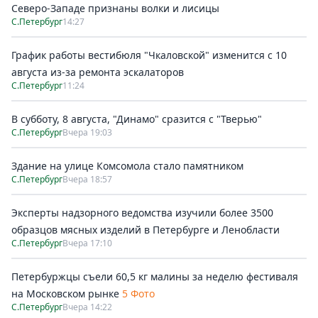
Северо-Западе признаны волки и лисицы
С.Петербург
14:27
График работы вестибюля "Чкаловской" изменится с 10
августа из-за ремонта эскалаторов
С.Петербург
11:24
В субботу, 8 августа, "Динамо" сразится с "Тверью"
С.Петербург
Вчера 19:03
Здание на улице Комсомола стало памятником
С.Петербург
Вчера 18:57
Эксперты надзорного ведомства изучили более 3500
образцов мясных изделий в Петербурге и Ленобласти
С.Петербург
Вчера 17:10
Петербуржцы съели 60,5 кг малины за неделю фестиваля
на Московском рынке
5 Фото
С.Петербург
Вчера 14:22