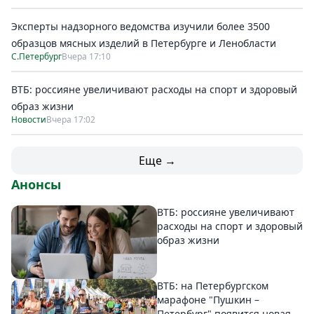
Эксперты надзорного ведомства изучили более 3500
образцов мясных изделий в Петербурге и Ленобласти
С.Петербург
Вчера 17:10
ВТБ: россияне увеличивают расходы на спорт и здоровый
образ жизни
Новости
Вчера 17:02
Еще →
Анонсы
ВТБ: россияне увеличивают
расходы на спорт и здоровый
образ жизни
ВТБ: на Петербургском
марафоне "Пушкин –
Петербург" появится новая