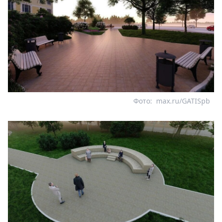
Фото:
max.ru/GATISpb