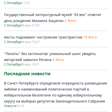
С.Петербург
11:25
Государственный литературный музей "ХХ век" отметит
день рождения Михаила Зощенко
2 Фото
С.Петербург
Вчера 21:59
Аисты поднимают настроение трактористам
10 Фото
С.Петербург
Вчера 19:27
"Пенаты" без экспонатов: уникальный шанс увидеть
авторский замысел Репина
9 Фото
С.Петербург
Вчера 19:21
Последние новости
В Санкт-Петербурге определили очередность размещения
эмблем и наименований политических партий в
избирательном бюллетене по единому избирательному
округу на выборах депутатов Законодательного Собрания
Новости
16:13