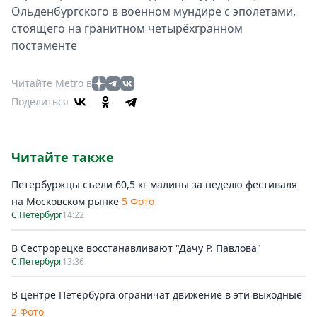
Ольденбургского в военном мундире с эполетами,
стоящего на гранитном четырёхгранном
постаменте
Читайте Metro в
Поделиться
Читайте также
Петербуржцы съели 60,5 кг малины за неделю фестиваля
на Московском рынке
5 Фото
С.Петербург
14:22
В Сестрорецке восстанавливают "Дачу Р. Павлова"
С.Петербург
13:36
В центре Петербурга ограничат движение в эти выходные
2 Фото