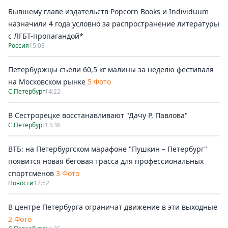
Бывшему главе издательств Popcorn Books и Individuum
назначили 4 года условно за распространение литературы
с ЛГБТ-пропагандой*
Россия
15:08
Петербуржцы съели 60,5 кг малины за неделю фестиваля
на Московском рынке
5 Фото
С.Петербург
14:22
В Сестрорецке восстанавливают "Дачу Р. Павлова"
С.Петербург
13:36
ВТБ: на Петербургском марафоне "Пушкин – Петербург"
появится новая беговая трасса для профессиональных
спортсменов
3 Фото
Новости
12:52
В центре Петербурга ограничат движение в эти выходные
2 Фото