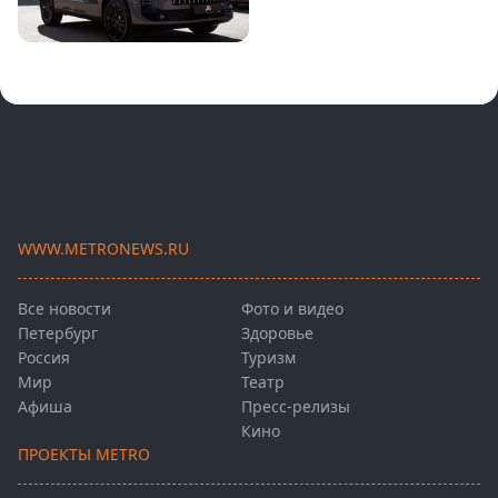
WWW.METRONEWS.RU
Все новости
Фото и видео
Петербург
Здоровье
Россия
Туризм
Мир
Театр
Афиша
Пресс-релизы
Кино
ПРОЕКТЫ METRO