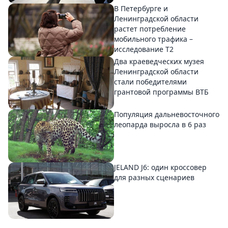
В Петербурге и
Ленинградской области
растет потребление
мобильного трафика –
исследование T2
Два краеведческих музея
Ленинградской области
стали победителями
грантовой программы ВТБ
Популяция дальневосточного
леопарда выросла в 6 раз
JELAND J6: один кроссовер
для разных сценариев