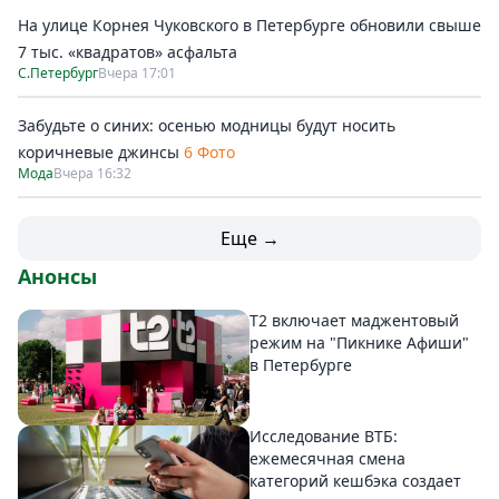
На улице Корнея Чуковского в Петербурге обновили свыше
7 тыс. «квадратов» асфальта
С.Петербург
Вчера 17:01
Забудьте о синих: осенью модницы будут носить
коричневые джинсы
6 Фото
Мода
Вчера 16:32
Еще →
Анонсы
Т2 включает маджентовый
режим на "Пикнике Афиши"
в Петербурге
Исследование ВТБ:
ежемесячная смена
категорий кешбэка создает