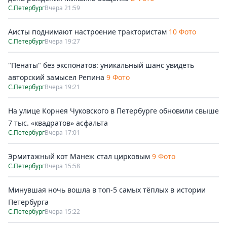
С.Петербург
Вчера 21:59
Аисты поднимают настроение трактористам
10 Фото
С.Петербург
Вчера 19:27
"Пенаты" без экспонатов: уникальный шанс увидеть
авторский замысел Репина
9 Фото
С.Петербург
Вчера 19:21
На улице Корнея Чуковского в Петербурге обновили свыше
7 тыс. «квадратов» асфальта
С.Петербург
Вчера 17:01
Эрмитажный кот Манеж стал цирковым
9 Фото
С.Петербург
Вчера 15:58
Минувшая ночь вошла в топ-5 самых тёплых в истории
Петербурга
С.Петербург
Вчера 15:22