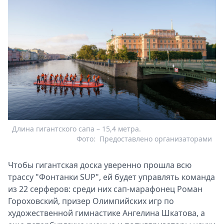
Длина гигантского сапа – 15,4 метра.
Фото:
Предоставлено организаторами
Чтобы гигантская доска уверенно прошла всю
трассу "Фонтанки SUP", ей будет управлять команда
из 22 серферов: среди них сап-марафонец Роман
Гороховский, призер Олимпийских игр по
художественной гимнастике Ангелина Шкатова, а