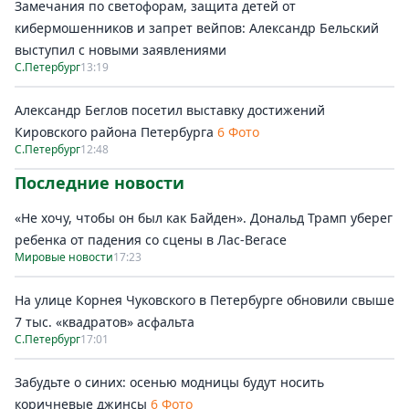
Замечания по светофорам, защита детей от
кибермошенников и запрет вейпов: Александр Бельский
выступил с новыми заявлениями
С.Петербург
13:19
Александр Беглов посетил выставку достижений
Кировского района Петербурга
6 Фото
С.Петербург
12:48
Последние новости
«Не хочу, чтобы он был как Байден». Дональд Трамп уберег
ребенка от падения со сцены в Лас-Вегасе
Мировые новости
17:23
На улице Корнея Чуковского в Петербурге обновили свыше
7 тыс. «квадратов» асфальта
С.Петербург
17:01
Забудьте о синих: осенью модницы будут носить
коричневые джинсы
6 Фото