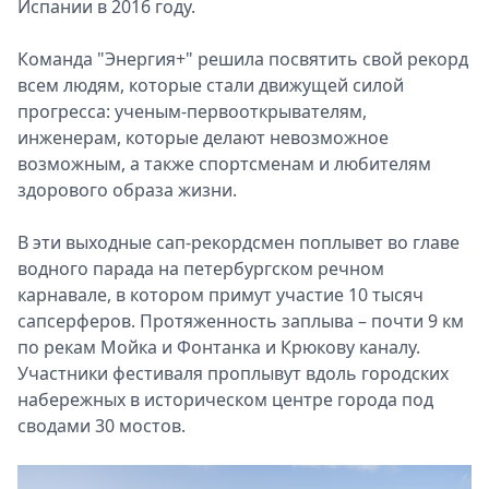
Испании в 2016 году.
Команда "Энергия+" решила посвятить свой рекорд
всем людям, которые стали движущей силой
прогресса: ученым-первооткрывателям,
инженерам, которые делают невозможное
возможным, а также спортсменам и любителям
здорового образа жизни.
В эти выходные сап-рекордсмен поплывет во главе
водного парада на петербургском речном
карнавале, в котором примут участие 10 тысяч
сапсерферов. Протяженность заплыва – почти 9 км
по рекам Мойка и Фонтанка и Крюкову каналу.
Участники фестиваля проплывут вдоль городских
набережных в историческом центре города под
сводами 30 мостов.