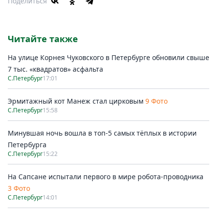
Поделиться
Читайте также
На улице Корнея Чуковского в Петербурге обновили свыше
7 тыс. «квадратов» асфальта
С.Петербург
17:01
Эрмитажный кот Манеж стал цирковым
9 Фото
С.Петербург
15:58
Минувшая ночь вошла в топ-5 самых тёплых в истории
Петербурга
С.Петербург
15:22
На Сапсане испытали первого в мире робота-проводника
3 Фото
С.Петербург
14:01