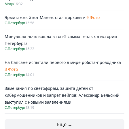
Мода
16:32
Эрмитажный кот Манеж стал цирковым
9 Фото
С.Петербург
15:58
Минувшая ночь вошла в топ-5 самых тёплых в истории
Петербурга
С.Петербург
15:22
На Сапсане испытали первого в мире робота-проводника
3 Фото
С.Петербург
14:01
Замечания по светофорам, защита детей от
кибермошенников и запрет вейпов: Александр Бельский
выступил с новыми заявлениями
С.Петербург
13:19
Еще →