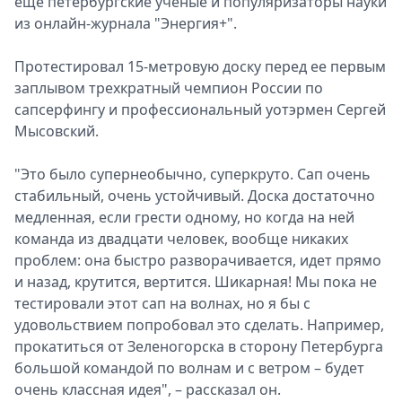
еще петербургские ученые и популяризаторы науки
из онлайн-журнала "Энергия+".
Протестировал 15-метровую доску перед ее первым
заплывом трехкратный чемпион России по
сапсерфингу и профессиональный уотэрмен Сергей
Мысовский.
"Это было супернеобычно, суперкруто. Сап очень
стабильный, очень устойчивый. Доска достаточно
медленная, если грести одному, но когда на ней
команда из двадцати человек, вообще никаких
проблем: она быстро разворачивается, идет прямо
и назад, крутится, вертится. Шикарная! Мы пока не
тестировали этот сап на волнах, но я бы с
удовольствием попробовал это сделать. Например,
прокатиться от Зеленогорска в сторону Петербурга
большой командой по волнам и с ветром – будет
очень классная идея", – рассказал он.