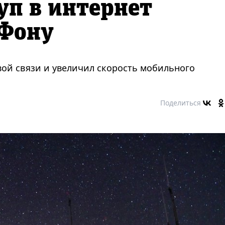
уп в интернет
аФону
ой связи и увеличил скорость мобильного
Поделиться