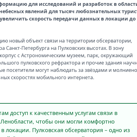
формацию для исследований и разработок в област
небесных явлений для тысяч любознательных турис
увеличить скорость передачи данных в локации до 
цию новый объект связи на территории обсерватории,
тра Санкт-Петербурга на Пулковских высотах. В зону
 корпус с Астрономическим музеем, парк, окружающий
ольшого пулковского рефрактора и прочие здания науч
ые посетители могут наблюдать за звёздами и молниен
ных скоростях мобильного интернета.
ам доступ к качественным услугам связи в
 Ленобласти, чтобы они могли комфортно
в локации. Пулковская обсерватория – одно из