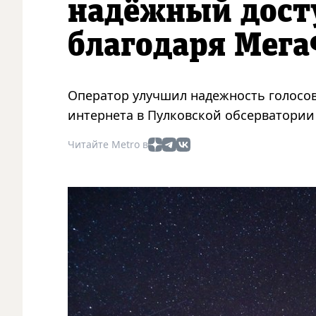
надёжный дост
благодаря Мег
Оператор улучшил надежность голосов
интернета в Пулковской обсерватории
Читайте Metro в