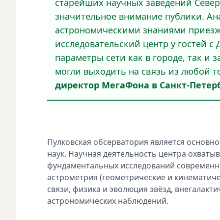
старейших научных заведений Север
значительное внимание публики. Ан
астрономическими знаниями приезжа
исследовательский центр у гостей с
параметры сети как в городе, так и 
могли выходить на связь из любой то
директор МегаФона в Санкт-Петерб
Пулковская обсерватория является основн
наук. Научная деятельность центра охваты
фундаментальных исследований современно
астрометрия (геометрические и кинематич
связи, физика и эволюция звёзд, внегалакт
астрономических наблюдений.