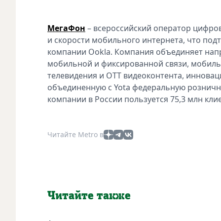
МегаФон
– всероссийский оператор цифров
и скорости мобильного интернета, что по
компании Ookla. Компания объединяет напр
мобильной и фиксированной связи, мобиль
телевидения и OTT видеоконтента, инновац
объединенную с Yota федеральную розничн
компании в России пользуется 75,3 млн кли
Читайте Metro в
Читайте также