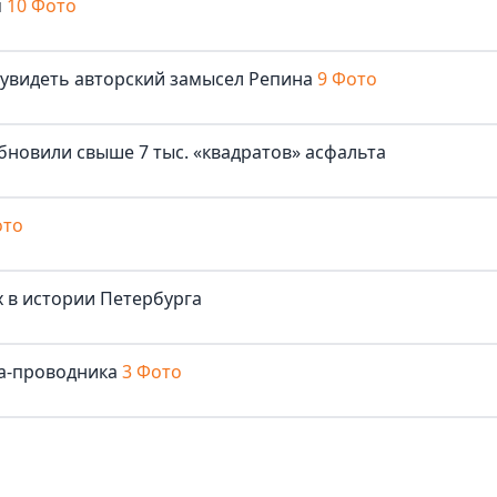
м
10 Фото
 увидеть авторский замысел Репина
9 Фото
бновили свыше 7 тыс. «квадратов» асфальта
ото
 в истории Петербурга
та-проводника
3 Фото