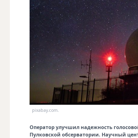
pixabay.com.
Оператор улучшил надежность голосовой
Пулковской обсерватории. Научный цен