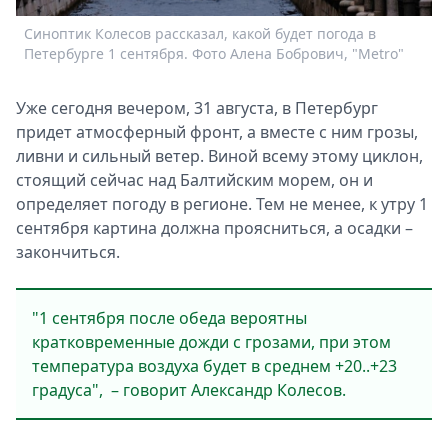
Спецпроекты
Синоптик Колесов рассказал, какой будет погода в
Звезды
Петербурге 1 сентября. Фото Алена Бобрович, "Metro"
Выборы
2026
Уже сегодня вечером, 31 августа, в Петербург
Скачай
придет атмосферный фронт, а вместе с ним грозы,
Metro
ливни и сильный ветер. Виной всему этому циклон,
стоящий сейчас над Балтийским морем, он и
определяет погоду в регионе. Тем не менее, к утру 1
сентября картина должна проясниться, а осадки –
закончиться.
"1 сентября после обеда вероятны
кратковременные дожди с грозами, при этом
температура воздуха будет в среднем +20..+23
градуса", – говорит Александр Колесов.