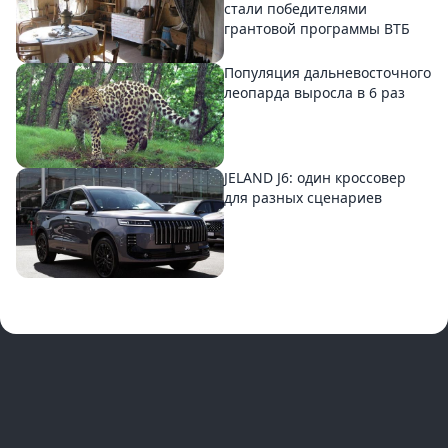
стали победителями
грантовой программы ВТБ
Популяция дальневосточного
леопарда выросла в 6 раз
JELAND J6: один кроссовер
для разных сценариев