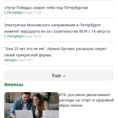
«Лучи Победы» озарят небо над Петербургом
С.Петербург
Вчера 17:32
Электрички Московского направления в Петербурге
изменят маршруты из-за строительства ВСМ с 18 августа
С.Петербург
Вчера 16:23
"Уже 25 лет это не ем": Ирина Ортман раскрыла секрет
своей прекрасной формы
Звезды
Вчера 15:11
Еще →
Анонсы
ВТБ: россияне увеличивают
расходы на спорт и здоровый
образ жизни