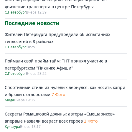
движение транспорта в центре Петербурга
С.Петербург
Вчера 12:39
Последние новости
Жителей Петербурга предупредили об испытаниях
теплосетей в 8 районах
С.Петербург
10:25
Поймали свой прайм-тайм: ТНТ принял участие в
петербургском "Пикнике Афиши"
С.Петербург
Вчера 23:22
Спортивный стиль из нулевых вернулся: как носить капри
и брюки с отворотами
7 Фото
Мода
Вчера 19:36
Секреты Ромашковой долины: авторы «Смешариков»
впервые назвали возраст всех героев
2 Фото
Культура
Вчера 18:17