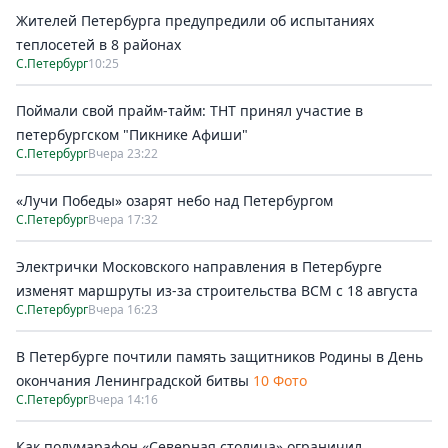
Жителей Петербурга предупредили об испытаниях
теплосетей в 8 районах
С.Петербург
10:25
Поймали свой прайм-тайм: ТНТ принял участие в
петербургском "Пикнике Афиши"
С.Петербург
Вчера 23:22
«Лучи Победы» озарят небо над Петербургом
С.Петербург
Вчера 17:32
Электрички Московского направления в Петербурге
изменят маршруты из-за строительства ВСМ с 18 августа
С.Петербург
Вчера 16:23
В Петербурге почтили память защитников Родины в День
окончания Ленинградской битвы
10 Фото
С.Петербург
Вчера 14:16
Как полумарафон «Северная столица» ограничил