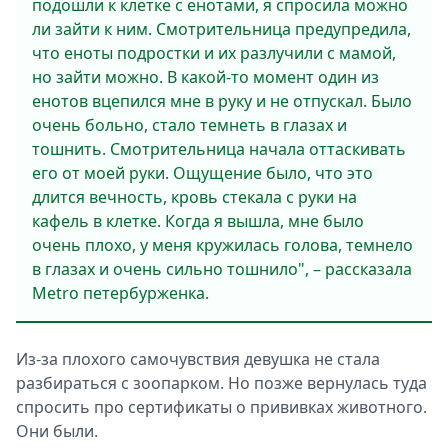
подошли к клетке с енотами, я спросила можно
ли зайти к ним. Смотрительница предупредила,
что еноты подростки и их разлучили с мамой,
но зайти можно. В какой-то момент один из
енотов вцепился мне в руку и не отпускал. Было
очень больно, стало темнеть в глазах и
тошнить. Смотрительница начала оттаскивать
его от моей руки. Ощущение было, что это
длится вечность, кровь стекала с руки на
кафель в клетке. Когда я вышла, мне было
очень плохо, у меня кружилась голова, темнело
в глазах и очень сильно тошнило", – рассказала
Metro петербурженка.
Из-за плохого самочувствия девушка не стала
разбираться с зоопарком. Но позже вернулась туда
спросить про сертификаты о прививках животного.
Они были.