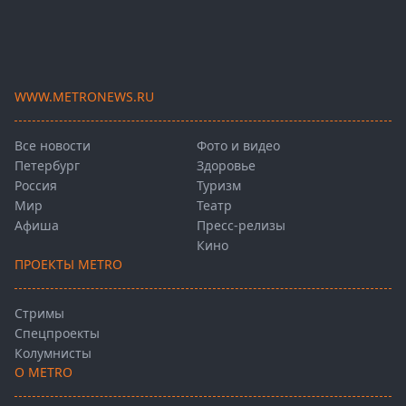
WWW.METRONEWS.RU
Все новости
Фото и видео
Петербург
Здоровье
Россия
Туризм
Мир
Театр
Афиша
Пресс-релизы
Кино
ПРОЕКТЫ METRO
Стримы
Спецпроекты
Колумнисты
О METRO