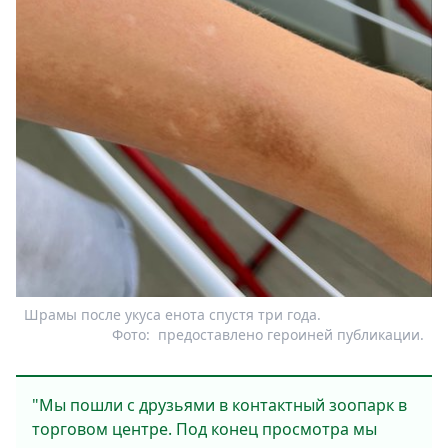
Шрамы после укуса енота спустя три года.
Фото:
предоставлено героиней публикации.
"Мы пошли с друзьями в контактный зоопарк в
торговом центре. Под конец просмотра мы