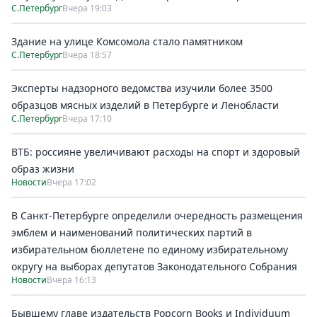
С.Петербург
Вчера 19:03
Здание на улице Комсомола стало памятником
С.Петербург
Вчера 18:57
Эксперты надзорного ведомства изучили более 3500
образцов мясных изделий в Петербурге и Ленобласти
С.Петербург
Вчера 17:10
ВТБ: россияне увеличивают расходы на спорт и здоровый
образ жизни
Новости
Вчера 17:02
В Санкт-Петербурге определили очередность размещения
эмблем и наименований политических партий в
избирательном бюллетене по единому избирательному
округу на выборах депутатов Законодательного Собрания
Новости
Вчера 16:13
Бывшему главе издательств Popcorn Books и Individuum