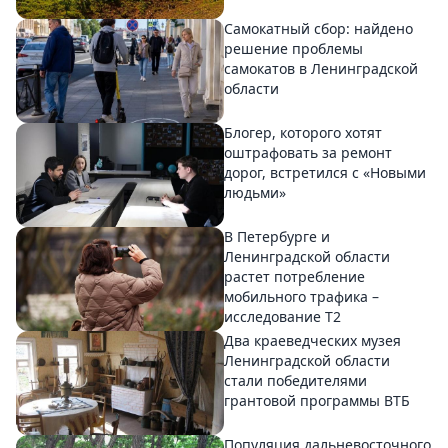
Самокатный сбор: найдено
решение проблемы
самокатов в Ленинградской
области
Блогер, которого хотят
оштрафовать за ремонт
дорог, встретился с «Новыми
людьми»
В Петербурге и
Ленинградской области
растет потребление
мобильного трафика –
исследование T2
Два краеведческих музея
Ленинградской области
стали победителями
грантовой программы ВТБ
Популяция дальневосточного