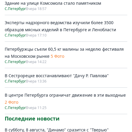
Здание на улице Комсомола стало памятником
С.Петербург
Вчера 18:57
Эксперты надзорного ведомства изучили более 3500
образцов мясных изделий в Петербурге и Ленобласти
С.Петербург
Вчера 17:10
Петербуржцы съели 60,5 кг малины за неделю фестиваля
на Московском рынке
5 Фото
С.Петербург
Вчера 14:22
В Сестрорецке восстанавливают "Дачу Р. Павлова"
С.Петербург
Вчера 13:36
В центре Петербурга ограничат движение в эти выходные
2 Фото
С.Петербург
Вчера 11:25
Последние новости
В субботу, 8 августа, "Динамо" сразится с "Тверью"