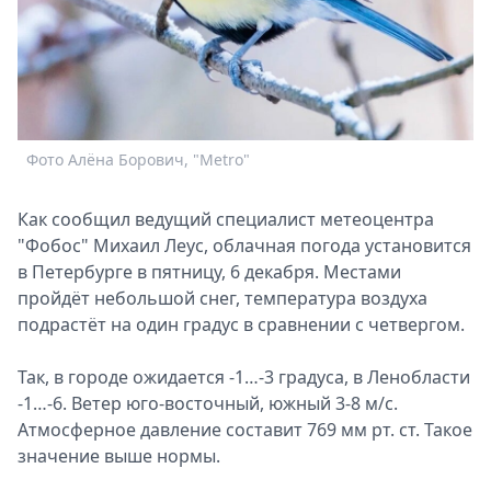
Спецпроекты
Звезды
Выборы
2026
Скачай
Metro
Фото Алёна Борович, "Metro"
Как сообщил ведущий специалист метеоцентра
"Фобос" Михаил Леус, облачная погода установится
в Петербурге в пятницу, 6 декабря. Местами
пройдёт небольшой снег, температура воздуха
подрастёт на один градус в сравнении с четвергом.
Так, в городе ожидается -1…-3 градуса, в Ленобласти
-1…-6. Ветер юго-восточный, южный 3-8 м/с.
Атмосферное давление составит 769 мм рт. ст. Такое
значение выше нормы.