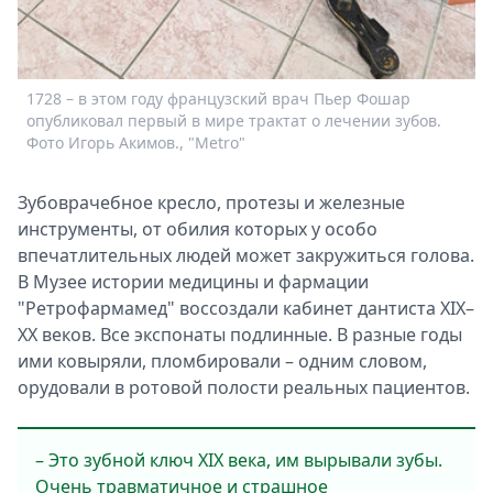
1728 – в этом году французский врач Пьер Фошар
опубликовал первый в мире трактат о лечении зубов.
Фото Игорь Акимов., "Metro"
Зубоврачебное кресло, протезы и железные
инструменты, от обилия которых у особо
впечатлительных людей может закружиться голова.
В Музее истории медицины и фармации
"Ретрофармамед" воссоздали кабинет дантиста XIX–
XX веков. Все экспонаты подлинные. В разные годы
ими ковыряли, пломбировали – одним словом,
орудовали в ротовой полости реальных пациентов.
– Это зубной ключ XIX века, им вырывали зубы.
Очень травматичное и страшное