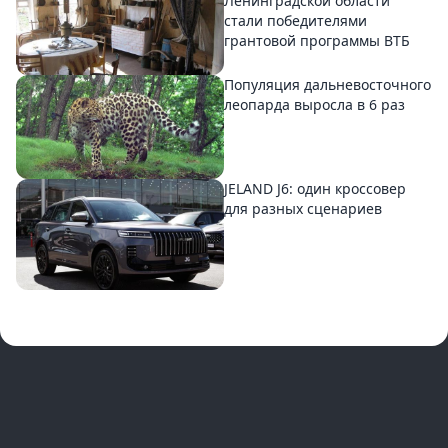
Ленинградской области
стали победителями
грантовой программы ВТБ
Популяция дальневосточного
леопарда выросла в 6 раз
JELAND J6: один кроссовер
для разных сценариев