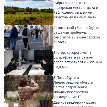
Зубры в онлайне: Т2
оцифровал места отдыха и
наблюдения за дикими
животными в Ленобласти
Самокатный сбор: найдено
решение проблемы
самокатов в Ленинградской
области
Блогер, которого хотят
оштрафовать за ремонт
дорог, встретился с «Новыми
людьми»
В Петербурге и
Ленинградской области
растет потребление
мобильного трафика –
исследование T2
Два краеведческих музея