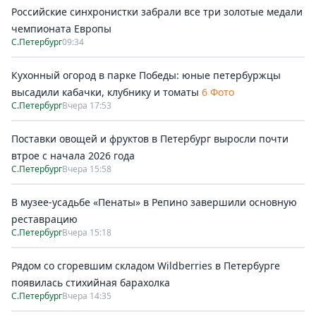
Российские синхронистки забрали все три золотые медали
чемпионата Европы
С.Петербург
09:34
Кухонный огород в парке Победы: юные петербуржцы
высадили кабачки, клубнику и томаты
6 Фото
С.Петербург
Вчера 17:53
Поставки овощей и фруктов в Петербург выросли почти
втрое с начала 2026 года
С.Петербург
Вчера 15:58
В музее-усадьбе «Пенаты» в Репино завершили основную
реставрацию
С.Петербург
Вчера 15:18
Рядом со сгоревшим складом Wildberries в Петербурге
появилась стихийная барахолка
С.Петербург
Вчера 14:35