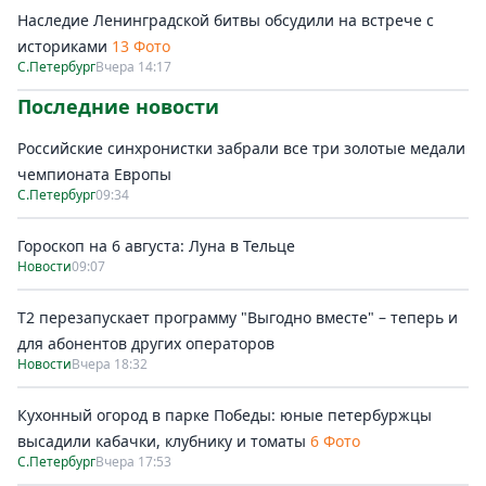
Наследие Ленинградской битвы обсудили на встрече с
историками
13 Фото
С.Петербург
Вчера 14:17
Последние новости
Российские синхронистки забрали все три золотые медали
чемпионата Европы
С.Петербург
09:34
Гороскоп на 6 августа: Луна в Тельце
Новости
09:07
Т2 перезапускает программу "Выгодно вместе" – теперь и
для абонентов других операторов
Новости
Вчера 18:32
Кухонный огород в парке Победы: юные петербуржцы
высадили кабачки, клубнику и томаты
6 Фото
С.Петербург
Вчера 17:53