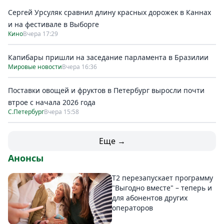
Сергей Урсуляк сравнил длину красных дорожек в Каннах
и на фестивале в Выборге
Кино
Вчера 17:29
Капибары пришли на заседание парламента в Бразилии
Мировые новости
Вчера 16:36
Поставки овощей и фруктов в Петербург выросли почти
втрое с начала 2026 года
С.Петербург
Вчера 15:58
Еще →
Анонсы
Т2 перезапускает программу
"Выгодно вместе" – теперь и
для абонентов других
операторов