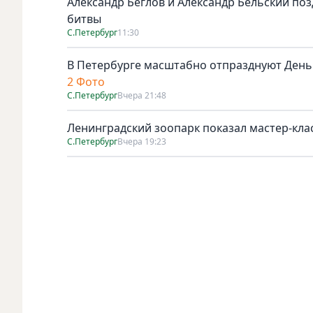
Александр Беглов и Александр Бельский по
битвы
С.Петербург
11:30
В Петербурге масштабно отпразднуют День
2 Фото
С.Петербург
Вчера 21:48
Ленинградский зоопарк показал мастер-клас
С.Петербург
Вчера 19:23