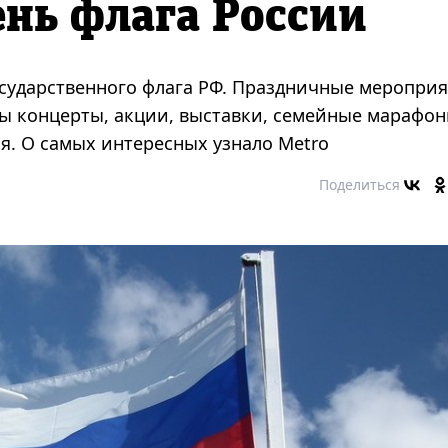
ень флага России
Государственного флага РФ. Праздничные меропри
ны концерты, акции, выставки, семейные марафон
я. О самых интересных узнало Metro
Поделиться