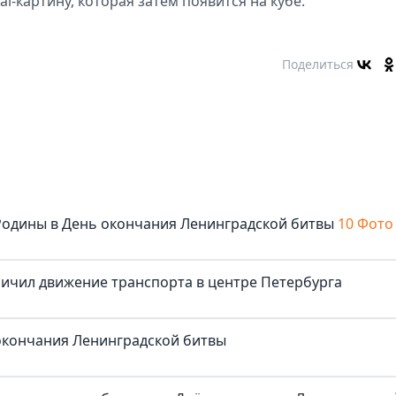
tal-картину, которая затем появится на кубе.
Поделиться
Родины в День окончания Ленинградской битвы
10 Фото
ичил движение транспорта в центре Петербурга
 окончания Ленинградской битвы