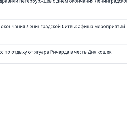
здравили петербуржцев с Днём окончания Ленинградско
 окончания Ленинградской битвы: афиша мероприятий
с по отдыху от ягуара Ричарда в честь Дня кошек