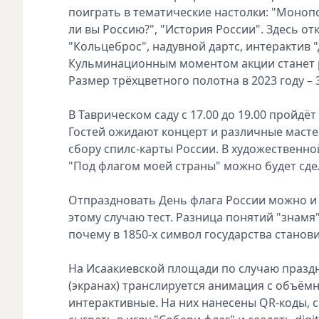
поиграть в тематические настолки: "Монопо
ли вы Россию?", "История России". Здесь от
"Кольцеброс", надувной дартс, интерактив 
Кульминационным моментом акции станет ра
Размер трёхцветного полотна в 2023 году – 
В Таврическом саду с 17.00 до 19.00 пройд
Гостей ожидают концерт и различные масте
сбору спилс-карты России. В художественно
"Под флагом моей страны" можно будет сд
Отпраздновать День флага России можно и 
этому случаю тест. Разница понятий "знамя
почему в 1850-х символ государства станови
На Исаакиевской площади по случаю праздни
(экранах) транслируется анимация с объём
интерактивные. На них нанесены QR-коды, 