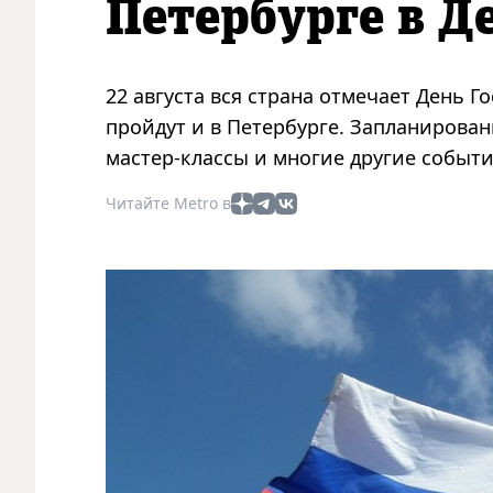
Петербурге в Д
22 августа вся страна отмечает День 
пройдут и в Петербурге. Запланирова
мастер-классы и многие другие событи
Читайте Metro в