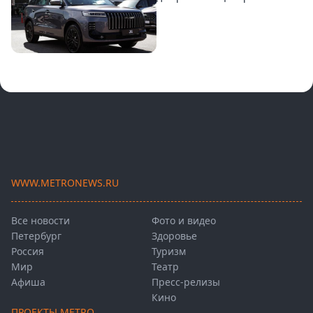
WWW.METRONEWS.RU
Все новости
Фото и видео
Петербург
Здоровье
Россия
Туризм
Мир
Театр
Афиша
Пресс-релизы
Кино
ПРОЕКТЫ METRO