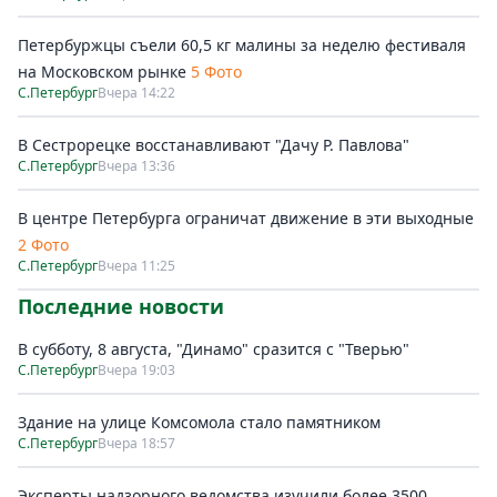
Петербуржцы съели 60,5 кг малины за неделю фестиваля
на Московском рынке
5 Фото
С.Петербург
Вчера 14:22
В Сестрорецке восстанавливают "Дачу Р. Павлова"
С.Петербург
Вчера 13:36
В центре Петербурга ограничат движение в эти выходные
2 Фото
С.Петербург
Вчера 11:25
Последние новости
В субботу, 8 августа, "Динамо" сразится с "Тверью"
С.Петербург
Вчера 19:03
Здание на улице Комсомола стало памятником
С.Петербург
Вчера 18:57
Эксперты надзорного ведомства изучили более 3500