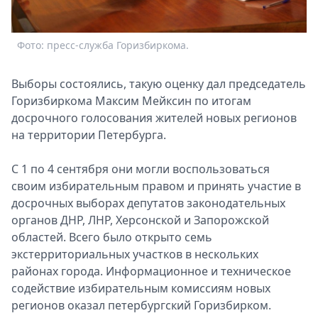
Спецпроекты
Звезды
Фото: пресс-служба Горизбиркома.
Ф
Выборы
2026
Выборы состоялись, такую оценку дал председатель
Скачай
Горизбиркома Максим Мейксин по итогам
Metro
досрочного голосования жителей новых регионов
на территории Петербурга.
С 1 по 4 сентября они могли воспользоваться
своим избирательным правом и принять участие в
досрочных выборах депутатов законодательных
органов ДНР, ЛНР, Херсонской и Запорожской
областей. Всего было открыто семь
экстерриториальных участков в нескольких
районах города. Информационное и техническое
содействие избирательным комиссиям новых
регионов оказал петербургский Горизбирком.