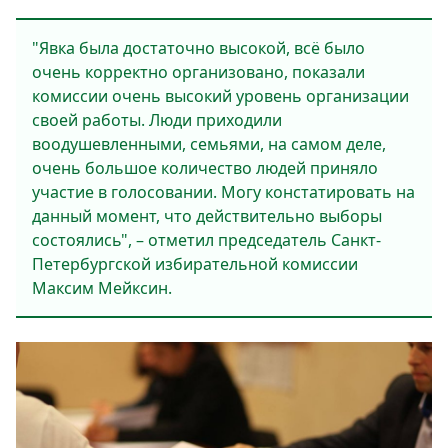
"Явка была достаточно высокой, всё было
очень корректно организовано, показали
комиссии очень высокий уровень организации
своей работы. Люди приходили
воодушевленными, семьями, на самом деле,
очень большое количество людей приняло
участие в голосовании. Могу констатировать на
данный момент, что действительно выборы
состоялись", – отметил председатель Санкт-
Петербургской избирательной комиссии
Максим Мейксин.