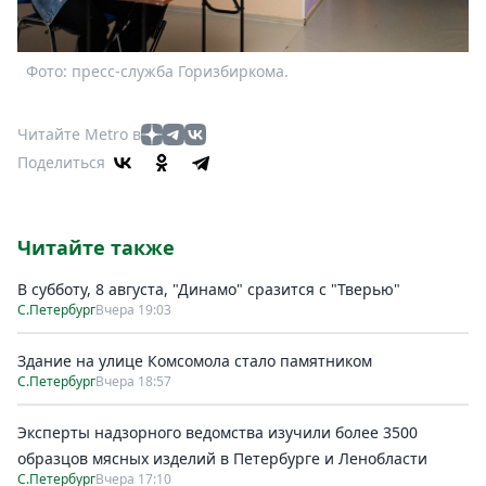
Фото: пресс-служба Горизбиркома.
Читайте Metro в
Поделиться
Читайте также
В субботу, 8 августа, "Динамо" сразится с "Тверью"
С.Петербург
Вчера 19:03
Здание на улице Комсомола стало памятником
С.Петербург
Вчера 18:57
Эксперты надзорного ведомства изучили более 3500
образцов мясных изделий в Петербурге и Ленобласти
С.Петербург
Вчера 17:10