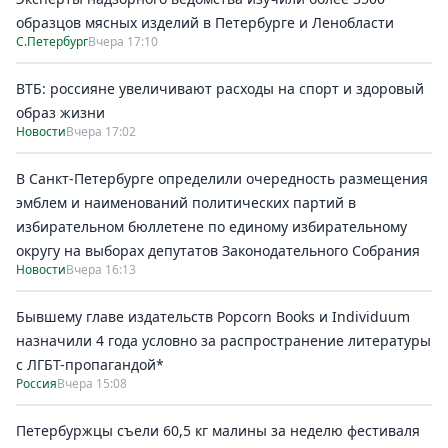
образцов мясных изделий в Петербурге и Ленобласти
С.Петербург
Вчера 17:10
ВТБ: россияне увеличивают расходы на спорт и здоровый
образ жизни
Новости
Вчера 17:02
В Санкт-Петербурге определили очередность размещения
эмблем и наименований политических партий в
избирательном бюллетене по единому избирательному
округу на выборах депутатов Законодательного Собрания
Новости
Вчера 16:13
Бывшему главе издательств Popcorn Books и Individuum
назначили 4 года условно за распространение литературы
с ЛГБТ-пропагандой*
Россия
Вчера 15:08
Петербуржцы съели 60,5 кг малины за неделю фестиваля