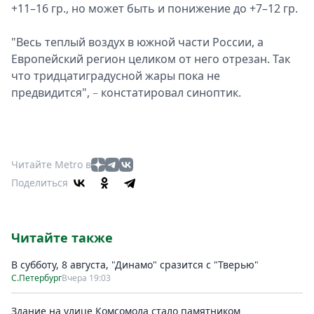
+11–16 гр., но может быть и понижение до +7–12 гр.
"Весь теплый воздух в южной части России, а
Европейский регион целиком от него отрезан. Так
что тридцатиградусной жары пока не
предвидится",
констатировал синоптик.
–
Читайте Metro в
Поделиться
Читайте также
В субботу, 8 августа, "Динамо" сразится с "Тверью"
С.Петербург
Вчера 19:03
Здание на улице Комсомола стало памятником