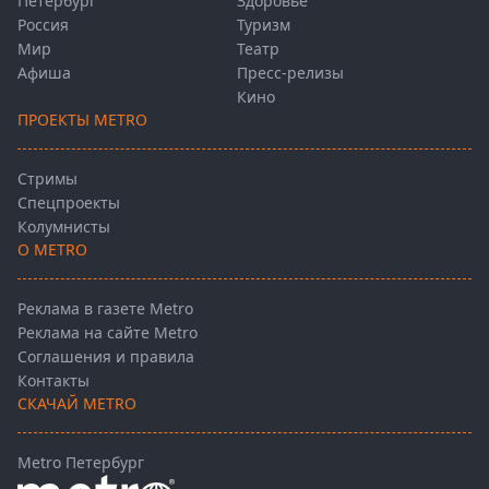
Петербург
Здоровье
Россия
Туризм
Мир
Театр
Афиша
Пресс-релизы
Кино
ПРОЕКТЫ METRO
Стримы
Спецпроекты
Колумнисты
О METRO
Реклама в газете Metro
Реклама на сайте Metro
Соглашения и правила
Контакты
СКАЧАЙ METRO
Metro Петербург