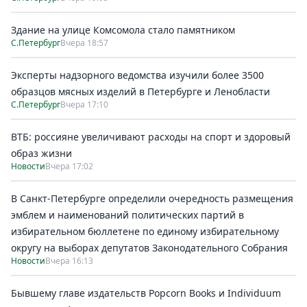
Здание на улице Комсомола стало памятником
С.Петербург
Вчера 18:57
Эксперты надзорного ведомства изучили более 3500
образцов мясных изделий в Петербурге и Ленобласти
С.Петербург
Вчера 17:10
ВТБ: россияне увеличивают расходы на спорт и здоровый
образ жизни
Новости
Вчера 17:02
В Санкт-Петербурге определили очередность размещения
эмблем и наименований политических партий в
избирательном бюллетене по единому избирательному
округу на выборах депутатов Законодательного Собрания
Новости
Вчера 16:13
Бывшему главе издательств Popcorn Books и Individuum