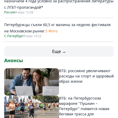
назначили 4 года условно за распространение литературы
с ЛГБТ-пропагандой*
Россия
Вчера 15:08
Петербуржцы съели 60,5 кг малины за неделю фестиваля
на Московском рынке
5 Фото
С.Петербург
Вчера 14:22
Еще →
Анонсы
ВТБ: россияне увеличивают
расходы на спорт и здоровый
образ жизни
ВТБ: на Петербургском
марафоне "Пушкин –
Петербург" появится новая
беговая трасса для