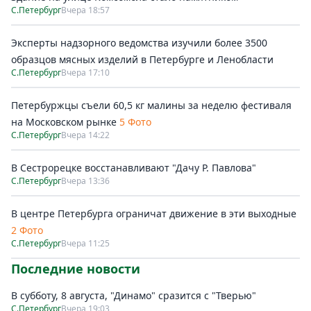
С.Петербург
Вчера 18:57
Эксперты надзорного ведомства изучили более 3500
образцов мясных изделий в Петербурге и Ленобласти
С.Петербург
Вчера 17:10
Петербуржцы съели 60,5 кг малины за неделю фестиваля
на Московском рынке
5 Фото
С.Петербург
Вчера 14:22
В Сестрорецке восстанавливают "Дачу Р. Павлова"
С.Петербург
Вчера 13:36
В центре Петербурга ограничат движение в эти выходные
2 Фото
С.Петербург
Вчера 11:25
Последние новости
В субботу, 8 августа, "Динамо" сразится с "Тверью"
С.Петербург
Вчера 19:03