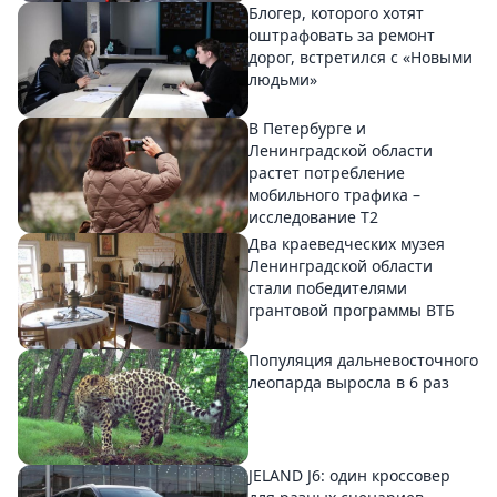
Блогер, которого хотят
оштрафовать за ремонт
дорог, встретился с «Новыми
людьми»
В Петербурге и
Ленинградской области
растет потребление
мобильного трафика –
исследование T2
Два краеведческих музея
Ленинградской области
стали победителями
грантовой программы ВТБ
Популяция дальневосточного
леопарда выросла в 6 раз
JELAND J6: один кроссовер