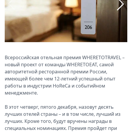
Спецпроекты
Звезды
Выборы
2026
Скачай
Metro
Всероссийская отельная премия WHERETOTRAVEL –
новый проект от команды WHERETOEAT, самой
авторитетной ресторанной премии России,
имеющей более чем 12-летний успешный опыт
работы в индустрии HoReCa и событийном
менеджменте.
В этот четверг, пятого декабря, назовут десять
лучших отелей страны – и в том числе, лучший из
лучших. Кроме того, будут вручены награды в
специальных номинациях. Премия пройдет при