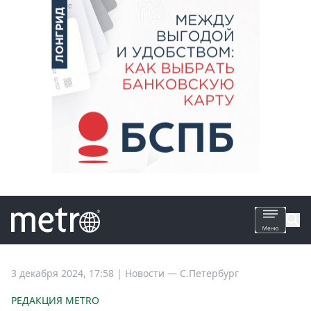
Все
3 декабря 2024, 17:58
|
Новости —
С.Петербург
новости
РЕДАКЦИЯ METRO