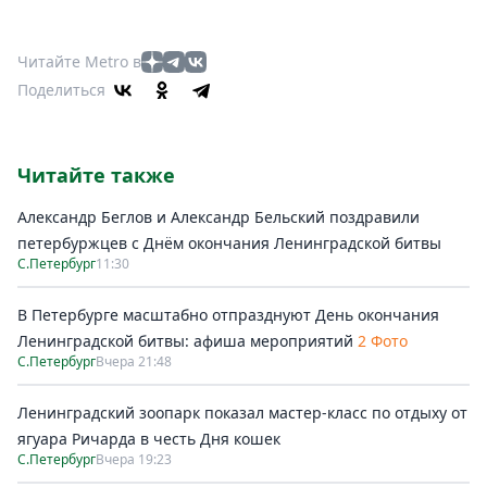
Читайте Metro в
Поделиться
Читайте также
Александр Беглов и Александр Бельский поздравили
петербуржцев с Днём окончания Ленинградской битвы
С.Петербург
11:30
В Петербурге масштабно отпразднуют День окончания
Ленинградской битвы: афиша мероприятий
2 Фото
С.Петербург
Вчера 21:48
Ленинградский зоопарк показал мастер-класс по отдыху от
ягуара Ричарда в честь Дня кошек
С.Петербург
Вчера 19:23