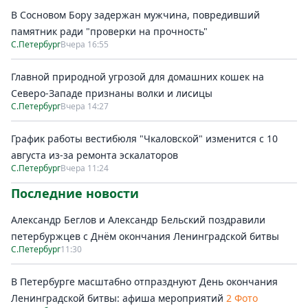
В Сосновом Бору задержан мужчина, повредивший
памятник ради "проверки на прочность"
С.Петербург
Вчера 16:55
Главной природной угрозой для домашних кошек на
Северо-Западе признаны волки и лисицы
С.Петербург
Вчера 14:27
График работы вестибюля "Чкаловской" изменится с 10
августа из-за ремонта эскалаторов
С.Петербург
Вчера 11:24
Последние новости
Александр Беглов и Александр Бельский поздравили
петербуржцев с Днём окончания Ленинградской битвы
С.Петербург
11:30
В Петербурге масштабно отпразднуют День окончания
Ленинградской битвы: афиша мероприятий
2 Фото