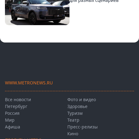
для разных сценариев
WWW.METRONEWS.RU
Все новости
Фото и видео
Петербург
Здоровье
Россия
Туризм
Мир
Театр
Афиша
Пресс-релизы
Кино