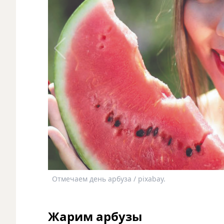
Отмечаем день арбуза / pixabay.
Жарим арбузы