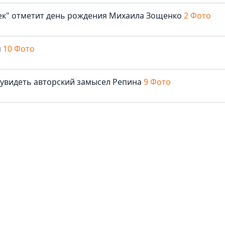
век" отметит день рождения Михаила Зощенко
2 Фото
м
10 Фото
 увидеть авторский замысел Репина
9 Фото