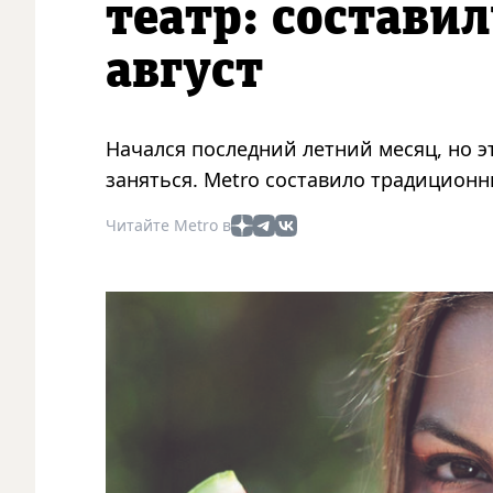
театр: составил
август
Начался последний летний месяц, но эт
заняться. Metro составило традиционн
Читайте Metro в