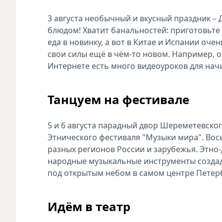
3 августа необычный и вкусный праздник –
блюдом! Хватит банальностей: приготовьте 
еда в новинку, а вот в Китае и Испании оч
свои силы ещё в чём-то новом. Например, о
Интернете есть много видеоуроков для нач
Танцуем на фестивале
5 и 6 августа парадный двор Шереметевског
Этнического фестиваля "Музыки мира". Вос
разных регионов России и зарубежья. Этно-
народные музыкальные инструменты создаду
под открытым небом в самом центре Петерб
Идём в театр