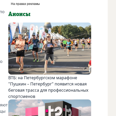
 по
Анонсы
но
ВТБ: на Петербургском марафоне
"Пушкин – Петербург" появится новая
беговая трасса для профессиональных
спортсменов
ляют
ицы