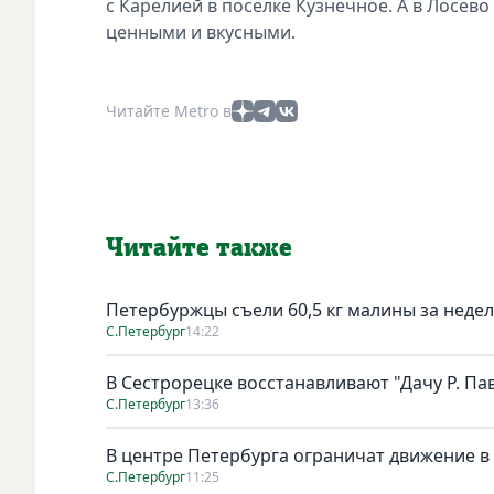
с Карелией в посёлке Кузнечное. А в Лосев
ценными и вкусными.
Читайте Metro в
Читайте также
Петербуржцы съели 60,5 кг малины за неде
С.Петербург
14:22
В Сестрорецке восстанавливают "Дачу Р. Па
С.Петербург
13:36
В центре Петербурга ограничат движение в
С.Петербург
11:25