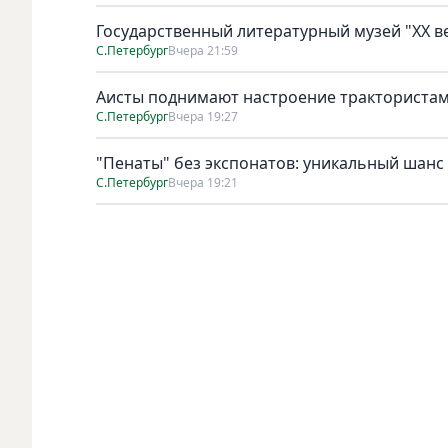
Государственный литературный музей "ХХ 
С.Петербург
Вчера 21:59
Аисты поднимают настроение тракториста
С.Петербург
Вчера 19:27
"Пенаты" без экспонатов: уникальный шанс
С.Петербург
Вчера 19:21