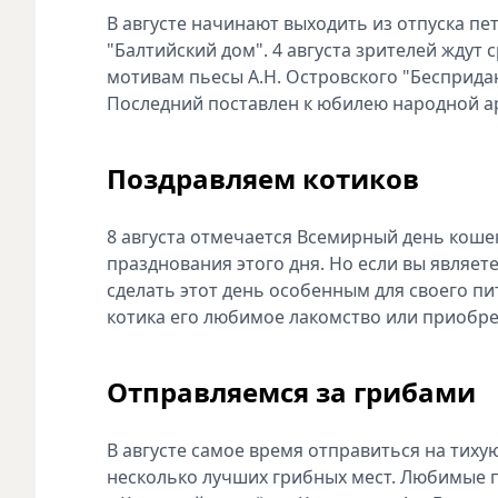
В августе начинают выходить из отпуска пе
"Балтийский дом". 4 августа зрителей ждут 
мотивам пьесы А.Н. Островского "Беспридан
Последний поставлен к юбилею народной а
Поздравляем котиков
8 августа отмечается Всемирный день кошек
празднования этого дня. Но если вы являе
сделать этот день особенным для своего пи
котика его любимое лакомство или приобре
Отправляемся за грибами
В августе самое время отправиться на тиху
несколько лучших грибных мест. Любимые 