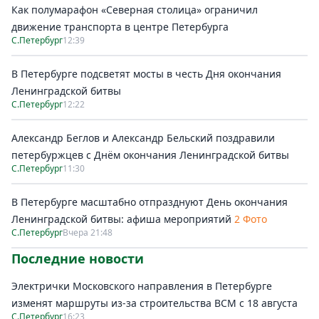
Как полумарафон «Северная столица» ограничил
движение транспорта в центре Петербурга
С.Петербург
12:39
В Петербурге подсветят мосты в честь Дня окончания
Ленинградской битвы
С.Петербург
12:22
Александр Беглов и Александр Бельский поздравили
петербуржцев с Днём окончания Ленинградской битвы
С.Петербург
11:30
В Петербурге масштабно отпразднуют День окончания
Ленинградской битвы: афиша мероприятий
2 Фото
С.Петербург
Вчера 21:48
Последние новости
Электрички Московского направления в Петербурге
изменят маршруты из-за строительства ВСМ с 18 августа
С.Петербург
16:23