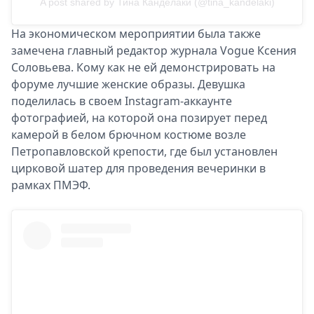
A post shared by Тина Канделаки (@tina_kandelaki)
На экономическом мероприятии была также
замечена главный редактор журнала Vogue Ксения
Соловьева. Кому как не ей демонстрировать на
форуме лучшие женские образы. Девушка
поделилась в своем Instagram-аккаунте
фотографией, на которой она позирует перед
камерой в белом брючном костюме возле
Петропавловской крепости, где был установлен
цирковой шатер для проведения вечеринки в
рамках ПМЭФ.