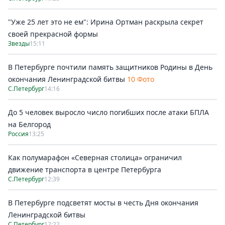
"Уже 25 лет это не ем": Ирина Ортман раскрыла секрет
своей прекрасной формы
Звезды
15:11
В Петербурге почтили память защитников Родины в День
окончания Ленинградской битвы
10 Фото
С.Петербург
14:16
До 5 человек выросло число погибших после атаки БПЛА
на Белгород
Россия
13:25
Как полумарафон «Северная столица» ограничил
движение транспорта в центре Петербурга
С.Петербург
12:39
В Петербурге подсветят мосты в честь Дня окончания
Ленинградской битвы
С.Петербург
12:22