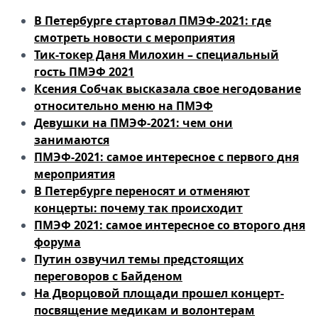
В Петербурге стартовал ПМЭФ-2021: где
смотреть новости с мероприятия
Тик-токер Даня Милохин – специальный
гость ПМЭФ 2021
Ксения Собчак высказала свое негодование
относительно меню на ПМЭФ
Девушки на ПМЭФ-2021: чем они
занимаются
ПМЭФ-2021: самое интересное с первого дня
мероприятия
В Петербурге переносят и отменяют
концерты: почему так происходит
ПМЭФ 2021: самое интересное со второго дня
форума
Путин озвучил темы предстоящих
переговоров с Байденом
На Дворцовой площади прошел концерт-
посвящение медикам и волонтерам