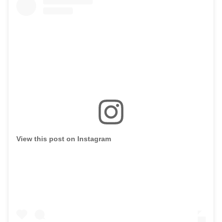
View this post on Instagram