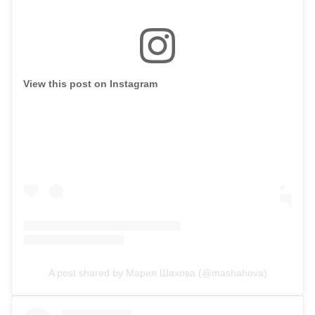
View this post on Instagram
A post shared by Мария Шахова (@mashahova)