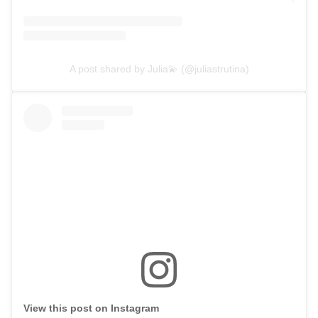
A post shared by Julia💫 (@juliastrutina)
View this post on Instagram