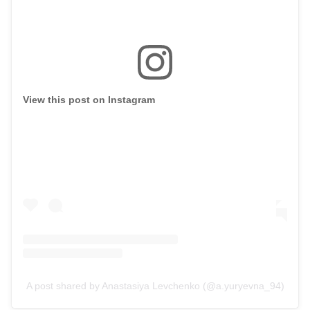
View this post on Instagram
A post shared by Anastasiya Levchenko (@a.yuryevna_94)