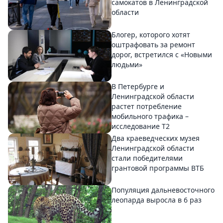
самокатов в Ленинградской
области
Блогер, которого хотят
оштрафовать за ремонт
дорог, встретился с «Новыми
людьми»
В Петербурге и
Ленинградской области
растет потребление
мобильного трафика –
исследование T2
Два краеведческих музея
Ленинградской области
стали победителями
грантовой программы ВТБ
Популяция дальневосточного
леопарда выросла в 6 раз