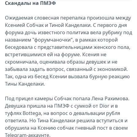
Скандалы на ПМЭФ
Ожидаемая словесная перепалка произошла между
Ксенией Собчак и Тиной Канделаки. С первого дня
форума дочь известного политика вела рубрику под
названием "форумчаночки", в рамках которой
беседовала с представительницами женского пола,
встретившимися ей на форуме. Ксения не
скромничала, оценивала образы девушек и не
забывала задать вопрос, связанный с экономикой.
Так, одна из бесед Ксении вызвала бурную реакцию
Тины Канделаки.
Под прицел камеры Собчак попала Лена Рахимова.
Девушка пришла на ПМЭФ с сумкой от Dior и в
туфлях Bottega, на вопрос о девальвации рубля
ответила. Но Тина Канделаки решила вступиться и
обрушила на Ксению собчак гневный пост в своем
Telegram-аккаунте.