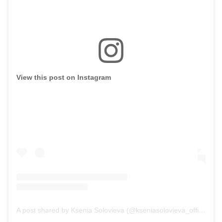
View this post on Instagram
A post shared by Ksenia Solovieva (@kseniasolovieva_official)