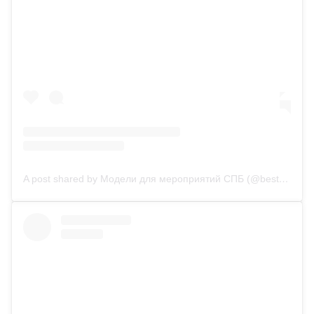
A post shared by Модели для мероприятий СПБ (@best_staff_spb)