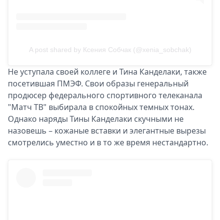
A post shared by Ксения Собчак (@xenia_sobchak)
Не уступала своей коллеге и Тина Канделаки, также
посетившая ПМЭФ. Свои образы генеральный
продюсер федерального спортивного телеканала
"Матч ТВ" выбирала в спокойных темных тонах.
Однако наряды Тины Канделаки скучными не
назовешь – кожаные вставки и элегантные вырезы
смотрелись уместно и в то же время нестандартно.