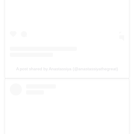
A post shared by Anastassiya (@anastassiyathegreat)