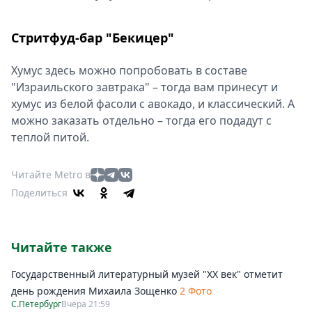
Стритфуд-бар "Бекицер"
Хумус здесь можно попробовать в составе
"Израильского завтрака" – тогда вам принесут и
хумус из белой фасоли с авокадо, и классический. А
можно заказать отдельно – тогда его подадут с
теплой питой.
Читайте Metro в
Поделиться
Читайте также
Государственный литературный музей "ХХ век" отметит
день рождения Михаила Зощенко
2 Фото
С.Петербург
Вчера 21:59