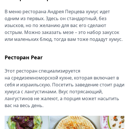
В меню ресторана Андрея Перцева хумус идет
одним из первых. Здесь он стандартный, без
изысков, но по желанию для вас его сделают
острым. Можно заказать мезе – это набор закусок
или маленьких блюд, тогда вам тоже подадут хумус.
Ресторан Pear
Этот ресторан специализируется
на средиземноморской кухне, которая включает в
себя и израильскую. Посетить заведение стоит ради
хумуса с лангустинами. Вкус потрясающий,
лангустинов не жалеют, а порция может насытить
вас на весь день.