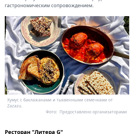
гастрономическим сопровождением.
Хумус с баклажанами и тыквенными семечками от
Zazazu.
Фото:
Предоставлено организаторами
Ресторан "Литера G"