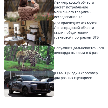
Ленинградской области
растет потребление
мобильного трафика –
исследование T2
Два краеведческих музея
Ленинградской области
стали победителями
грантовой программы ВТБ
Популяция дальневосточного
леопарда выросла в 6 раз
JELAND J6: один кроссовер
для разных сценариев