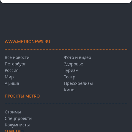
WWW.METRONEWS.RU
Все новости
Фото и видео
Петербург
Здоровье
Россия
Туризм
Мир
Театр
Афиша
Пресс-релизы
Кино
ПРОЕКТЫ METRO
Стримы
Спецпроекты
Колумнисты
О METRO