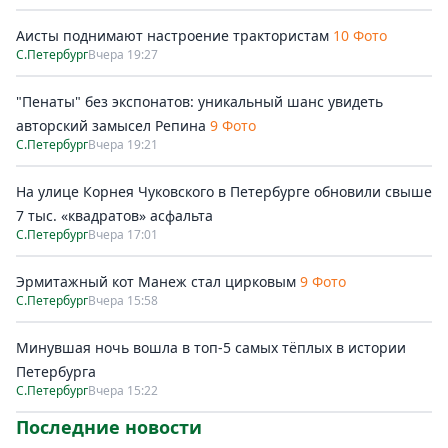
Аисты поднимают настроение трактористам
10 Фото
С.Петербург
Вчера 19:27
"Пенаты" без экспонатов: уникальный шанс увидеть
авторский замысел Репина
9 Фото
С.Петербург
Вчера 19:21
На улице Корнея Чуковского в Петербурге обновили свыше
7 тыс. «квадратов» асфальта
С.Петербург
Вчера 17:01
Эрмитажный кот Манеж стал цирковым
9 Фото
С.Петербург
Вчера 15:58
Минувшая ночь вошла в топ-5 самых тёплых в истории
Петербурга
С.Петербург
Вчера 15:22
Последние новости