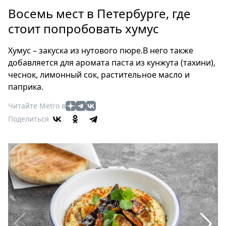
Петербург
Восемь мест в Петербурге, где
Россия
стоит попробовать хумус
Мир
Здоровье
Хумус – закуска из нутового пюре.В него также
Еда
добавляется для аромата паста из кунжута (тахини),
Туризм
чеснок, лимонный сок, растительное масло и
Мода
паприка.
Театр
Читайте Metro в
Кино
Поделиться
Афиша
Книги
Выставки
Пресс-
релизы
О
Metro
Стримы