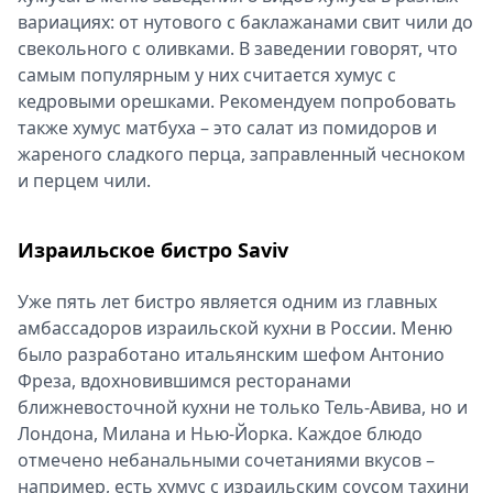
вариациях: от нутового с баклажанами свит чили до
свекольного с оливками. В заведении говорят, что
самым популярным у них считается хумус с
кедровыми орешками. Рекомендуем попробовать
также хумус матбуха – это салат из помидоров и
жареного сладкого перца, заправленный чесноком
и перцем чили.
Израильское бистро Saviv
Уже пять лет бистро является одним из главных
амбассадоров израильской кухни в России. Меню
было разработано итальянским шефом Антонио
Фреза, вдохновившимся ресторанами
ближневосточной кухни не только Тель-Авива, но и
Лондона, Милана и Нью-Йорка. Каждое блюдо
отмечено небанальными сочетаниями вкусов –
например, есть хумус с израильским соусом тахини