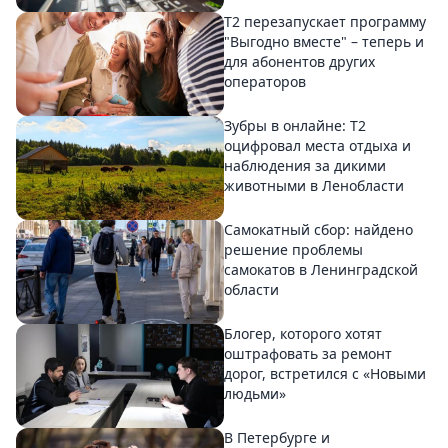
Т2 перезапускает программу
"Выгодно вместе" – теперь и
для абонентов других
операторов
Зубры в онлайне: Т2
оцифровал места отдыха и
наблюдения за дикими
животными в Ленобласти
Самокатный сбор: найдено
решение проблемы
самокатов в Ленинградской
области
Блогер, которого хотят
оштрафовать за ремонт
дорог, встретился с «Новыми
людьми»
В Петербурге и