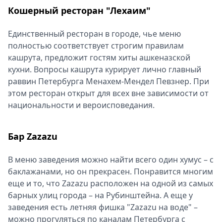
Кошерный ресторан "Лехаим"
Единственный ресторан в городе, чье меню
полностью соответствует строгим правилам
кашрута, предложит гостям хиты ашкеназской
кухни. Вопросы кашрута курирует лично главный
раввин Петербурга Менахем-Мендел Певзнер. При
этом ресторан открыт для всех вне зависимости от
национальности и вероисповедания.
Бар Zazazu
В меню заведения можно найти всего один хумус – с
баклажанами, но он прекрасен. Понравится многим
еще и то, что Zazazu расположен на одной из самых
барных улиц города – на Рубинштейна. А еще у
заведения есть летняя фишка "Zazazu на воде" –
можно прогуляться по каналам Петербурга с