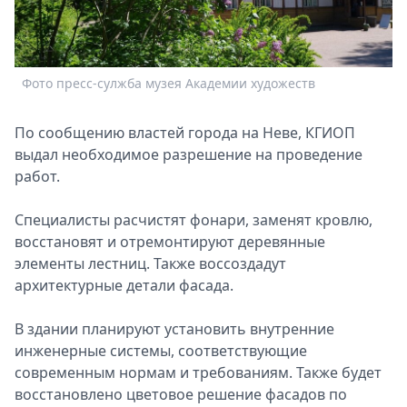
Спецпроекты
Звезды
Выборы
Фото пресс-сулжба музея Академии художеств
2026
Скачай
Metro
По сообщению властей города на Неве, КГИОП
выдал необходимое разрешение на проведение
работ.
Специалисты расчистят фонари, заменят кровлю,
восстановят и отремонтируют деревянные
элементы лестниц. Также воссоздадут
архитектурные детали фасада.
В здании планируют установить внутренние
инженерные системы, соответствующие
современным нормам и требованиям. Также будет
восстановлено цветовое решение фасадов по