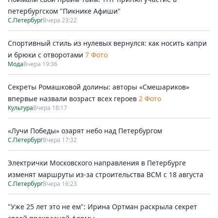
петербургском "Пикнике Афиши"
С.Петербург
Вчера 23:22
Спортивный стиль из нулевых вернулся: как носить капри
и брюки с отворотами
7 Фото
Мода
Вчера 19:36
Секреты Ромашковой долины: авторы «Смешариков»
впервые назвали возраст всех героев
2 Фото
Культура
Вчера 18:17
«Лучи Победы» озарят небо над Петербургом
С.Петербург
Вчера 17:32
Электрички Московского направления в Петербурге
изменят маршруты из-за строительства ВСМ с 18 августа
С.Петербург
Вчера 16:23
"Уже 25 лет это не ем": Ирина Ортман раскрыла секрет