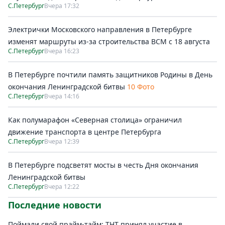
С.Петербург
Вчера 17:32
Электрички Московского направления в Петербурге
изменят маршруты из-за строительства ВСМ с 18 августа
С.Петербург
Вчера 16:23
В Петербурге почтили память защитников Родины в День
окончания Ленинградской битвы
10 Фото
С.Петербург
Вчера 14:16
Как полумарафон «Северная столица» ограничил
движение транспорта в центре Петербурга
С.Петербург
Вчера 12:39
В Петербурге подсветят мосты в честь Дня окончания
Ленинградской битвы
С.Петербург
Вчера 12:22
Последние новости
Поймали свой прайм-тайм: ТНТ принял участие в