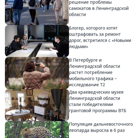
решение проблемы
самокатов в Ленинградской
области
Блогер, которого хотят
оштрафовать за ремонт
дорог, встретился с «Новыми
людьми»
В Петербурге и
Ленинградской области
растет потребление
мобильного трафика –
исследование T2
Два краеведческих музея
Ленинградской области
стали победителями
грантовой программы ВТБ
Популяция дальневосточного
леопарда выросла в 6 раз