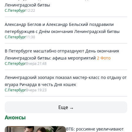
Ленинградской битвы
С.Петербург
12:22
Александр Беглов и Александр Бельский поздравили
петербуржцев с Днём окончания Ленинградской битвы
С.Петербург
11:30
В Петербурге масштабно отпразднуют День окончания
Ленинградской битвы: афиша мероприятий
2 Фото
С.Петербург
Вчера 21:48
Ленинградский зоопарк показал мастер-класс по отдыху от
ягуара Ричарда в честь Дня кошек
С.Петербург
Вчера 19:23
Еще →
Анонсы
ВТБ: россияне увеличивают