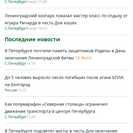
С.Петербург
Вчера 21:48
Ленинградский зоопарк показал мастер-класс по отдыху от
ягуара Ричарда в честь Дня кошек
С.Петербург
Вчера 19:23
Последние новости
В Петербурге почтили память защитников Родины в День
окончания Ленинградской битвы
10 Фото
С.Петербург
14:16
До 5 человек выросло число погибших после атаки БПЛА
на Белгород
Россия
13:25
Как полумарафон «Северная столица» ограничил
движение транспорта в центре Петербурга
С.Петербург
12:39
В Петербурге подсветят мосты в честь Дня окончания