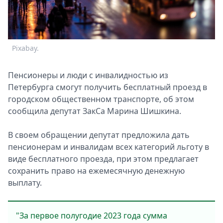
Спецпроекты
Звезды
Выборы
2026
Pixabay.
Скачай
Metro
Пенсионеры и люди с инвалидностью из
Петербурга смогут получить бесплатный проезд в
городском общественном транспорте, об этом
сообщила депутат ЗакСа Марина Шишкина.
В своем обращении депутат предложила дать
пенсионерам и инвалидам всех категорий льготу в
виде бесплатного проезда, при этом предлагает
сохранить право на ежемесячную денежную
выплату.
"За первое полугодие 2023 года сумма