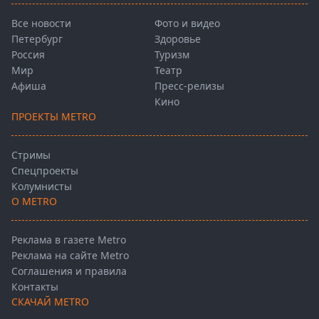
Все новости
Фото и видео
Петербург
Здоровье
Россия
Туризм
Мир
Театр
Афиша
Пресс-релизы
Кино
ПРОЕКТЫ METRO
Стримы
Спецпроекты
Колумнисты
О METRO
Реклама в газете Metro
Реклама на сайте Metro
Соглашения и правила
Контакты
СКАЧАЙ METRO