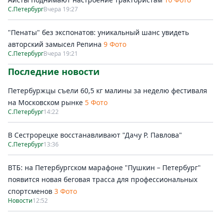
С.Петербург
Вчера 19:27
"Пенаты" без экспонатов: уникальный шанс увидеть
авторский замысел Репина
9 Фото
С.Петербург
Вчера 19:21
Последние новости
Петербуржцы съели 60,5 кг малины за неделю фестиваля
на Московском рынке
5 Фото
С.Петербург
14:22
В Сестрорецке восстанавливают "Дачу Р. Павлова"
С.Петербург
13:36
ВТБ: на Петербургском марафоне "Пушкин – Петербург"
появится новая беговая трасса для профессиональных
спортсменов
3 Фото
Новости
12:52