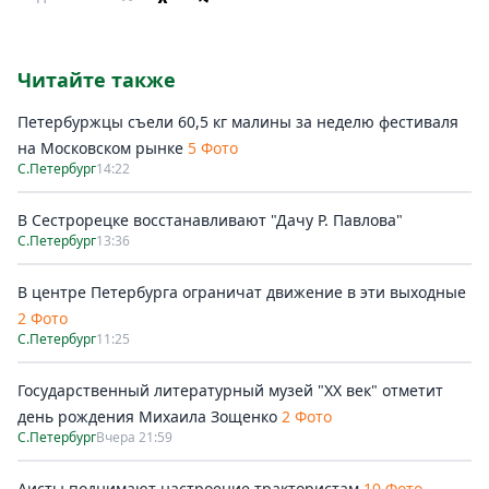
Читайте также
Петербуржцы съели 60,5 кг малины за неделю фестиваля
на Московском рынке
5 Фото
С.Петербург
14:22
В Сестрорецке восстанавливают "Дачу Р. Павлова"
С.Петербург
13:36
В центре Петербурга ограничат движение в эти выходные
2 Фото
С.Петербург
11:25
Государственный литературный музей "ХХ век" отметит
день рождения Михаила Зощенко
2 Фото
С.Петербург
Вчера 21:59
Аисты поднимают настроение трактористам
10 Фото