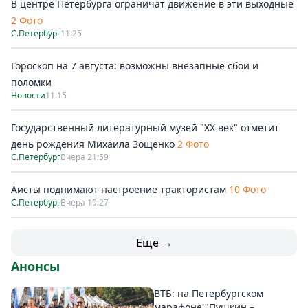
В центре Петербурга ограничат движение в эти выходные
2 Фото
С.Петербург
11:25
Гороскоп на 7 августа: возможны внезапные сбои и
поломки
Новости
11:15
Государственный литературный музей "ХХ век" отметит
день рождения Михаила Зощенко
2 Фото
С.Петербург
Вчера 21:59
Аисты поднимают настроение трактористам
10 Фото
С.Петербург
Вчера 19:27
Еще →
Анонсы
ВТБ: на Петербургском
марафоне "Пушкин –