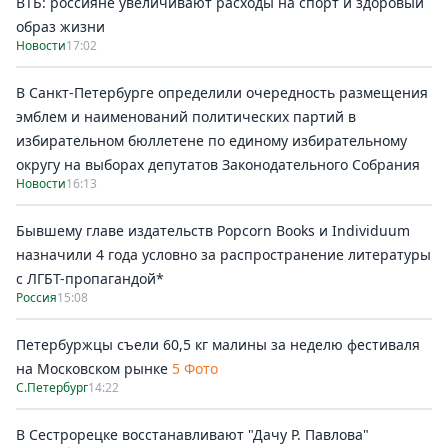
ВТБ: россияне увеличивают расходы на спорт и здоровый
образ жизни
Новости
17:02
В Санкт-Петербурге определили очередность размещения
эмблем и наименований политических партий в
избирательном бюллетене по единому избирательному
округу на выборах депутатов Законодательного Собрания
Новости
16:13
Бывшему главе издательств Popcorn Books и Individuum
назначили 4 года условно за распространение литературы
с ЛГБТ-пропагандой*
Россия
15:08
Петербуржцы съели 60,5 кг малины за неделю фестиваля
на Московском рынке
5 Фото
С.Петербург
14:22
В Сестрорецке восстанавливают "Дачу Р. Павлова"