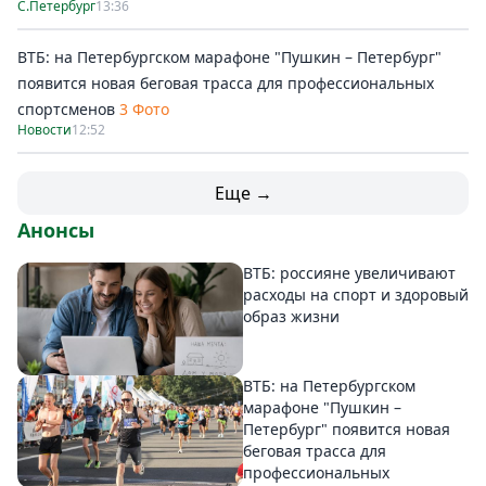
С.Петербург
13:36
ВТБ: на Петербургском марафоне "Пушкин – Петербург"
появится новая беговая трасса для профессиональных
спортсменов
3 Фото
Новости
12:52
Еще →
Анонсы
ВТБ: россияне увеличивают
расходы на спорт и здоровый
образ жизни
ВТБ: на Петербургском
марафоне "Пушкин –
Петербург" появится новая
беговая трасса для
профессиональных