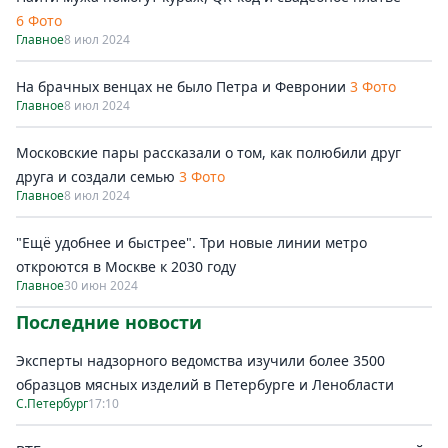
6 Фото
Главное
8 июл 2024
На брачных венцах не было Петра и Февронии
3 Фото
Главное
8 июл 2024
Московские пары рассказали о том, как полюбили друг
друга и создали семью
3 Фото
Главное
8 июл 2024
"Ещё удобнее и быстрее". Три новые линии метро
откроются в Москве к 2030 году
Главное
30 июн 2024
Последние новости
Эксперты надзорного ведомства изучили более 3500
образцов мясных изделий в Петербурге и Ленобласти
С.Петербург
17:10