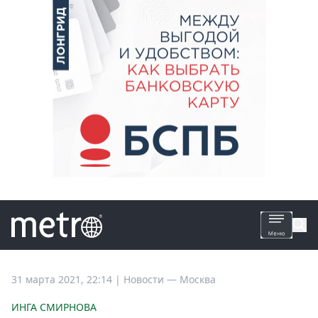
Все
31 марта 2021, 22:14
|
Новости —
Москва
новости
ИНГА СМИРНОВА