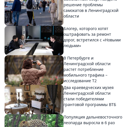
решение проблемы
самокатов в Ленинградской
области
Блогер, которого хотят
оштрафовать за ремонт
дорог, встретился с «Новыми
людьми»
В Петербурге и
Ленинградской области
растет потребление
мобильного трафика –
исследование T2
Два краеведческих музея
Ленинградской области
стали победителями
грантовой программы ВТБ
Популяция дальневосточного
леопарда выросла в 6 раз