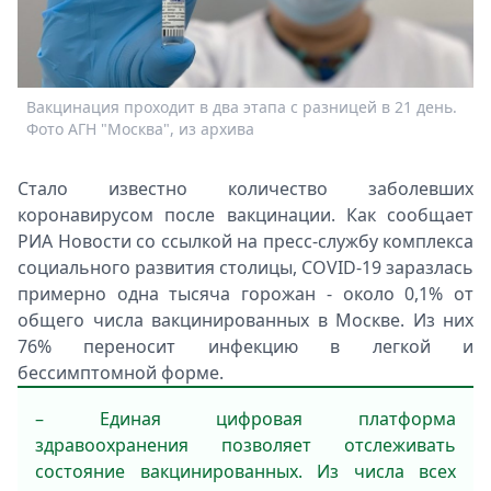
Спецпроекты
Звезды
Выборы
2026
Вакцинация проходит в два этапа с разницей в 21 день.
Скачай
Фото АГН "Москва", из архива
Metro
Стало известно количество заболевших
коронавирусом после вакцинации. Как сообщает
РИА Новости со ссылкой на пресс-службу комплекса
социального развития столицы, COVID-19 заразлась
примерно одна тысяча горожан - около 0,1% от
общего числа вакцинированных в Москве. Из них
76% переносит инфекцию в легкой и
бессимптомной форме.
– Единая цифровая платформа
здравоохранения позволяет отслеживать
состояние вакцинированных. Из числа всех