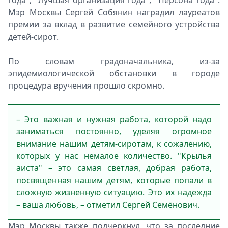
года", "Лучшая организация года", "Персона года".
Мэр Москвы Сергей Собянин наградил лауреатов
премии за вклад в развитие семейного устройства
детей-сирот.
По словам градоначальника, из-за
эпидемиологической обстановки в городе
процедура вручения прошло скромно.
– Это важная и нужная работа, которой надо
заниматься постоянно, уделяя огромное
внимание нашим детям-сиротам, к сожалению,
которых у нас немалое количество. "Крылья
аиста" – это самая светлая, добрая работа,
посвященная нашим детям, которые попали в
сложную жизненную ситуацию. Это их надежда
– ваша любовь, – отметил Сергей Семёнович.
Мэр Москвы также подчеркнул, что за последние