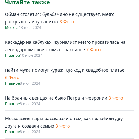
Читайте также
Обман столетия: бульбачино не существует. Metro
раскрыло тайну напитка
3 Фото
Москва
13 июл 2024
Каскадёр на каблуках: журналист Metro прокатилась на
легендарном советском аттракционе
7 Фото
Главное
10 июл 2024
Найти мужа помогут кураж, QR-код и свадебное платье
6 Фото
Главное
8 июл 2024
На брачных венцах не было Петра и Февронии
3 Фото
Главное
8 июл 2024
Московские пары рассказали о том, как полюбили друг
друга и создали семью
3 Фото
Главное
8 июл 2024