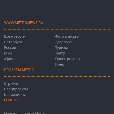
WWW.METRONEWS.RU
Все новости
Фото и видео
Петербург
Здоровье
Россия
Туризм
Мир
Театр
Афиша
Пресс-релизы
Кино
ПРОЕКТЫ METRO
Стримы
Спецпроекты
Колумнисты
О METRO
Реклама в газете Metro