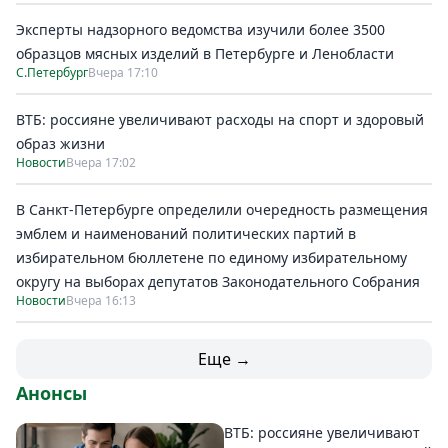
Эксперты надзорного ведомства изучили более 3500
образцов мясных изделий в Петербурге и Ленобласти
С.Петербург
Вчера 17:10
ВТБ: россияне увеличивают расходы на спорт и здоровый
образ жизни
Новости
Вчера 17:02
В Санкт-Петербурге определили очередность размещения
эмблем и наименований политических партий в
избирательном бюллетене по единому избирательному
округу на выборах депутатов Законодательного Собрания
Новости
Вчера 16:13
Еще →
Анонсы
ВТБ: россияне увеличивают