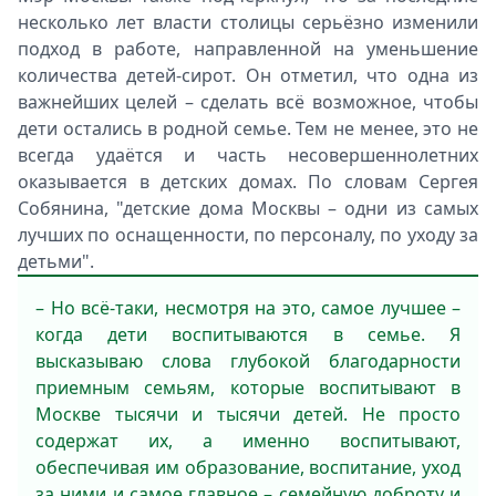
несколько лет власти столицы серьёзно изменили
подход в работе, направленной на уменьшение
количества детей-сирот. Он отметил, что одна из
важнейших целей – сделать всё возможное, чтобы
дети остались в родной семье. Тем не менее, это не
всегда удаётся и часть несовершеннолетних
оказывается в детских домах. По словам Сергея
Собянина, "детские дома Москвы – одни из самых
лучших по оснащенности, по персоналу, по уходу за
детьми".
– Но всё-таки, несмотря на это, самое лучшее –
когда дети воспитываются в семье. Я
высказываю слова глубокой благодарности
приемным семьям, которые воспитывают в
Москве тысячи и тысячи детей. Не просто
содержат их, а именно воспитывают,
обеспечивая им образование, воспитание, уход
за ними и самое главное – семейную доброту и