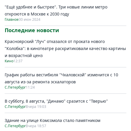
"Ещё удобнее и быстрее". Три новые линии метро
откроются в Москве к 2030 году
Главное
30 июн 2024
Последние новости
Красноярский "Луч" отказался от проката нового
"Колобка": в кинотеатре раскритиковали качество картины
и возрастной ценз
Кино
12:37
График работы вестибюля "Чкаловской" изменится с 10
августа из-за ремонта эскалаторов
С.Петербург
11:24
В субботу, 8 августа, "Динамо" сразится с "Тверью"
С.Петербург
Вчера 19:03
Здание на улице Комсомола стало памятником
С.Петербург
Вчера 18:57