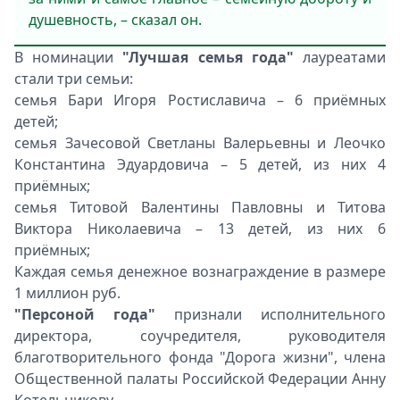
душевность, – сказал он.
В номинации
"Лучшая семья года"
лауреатами
стали три семьи:
семья Бари Игоря Ростиславича – 6 приёмных
детей;
семья Зачесовой Светланы Валерьевны и Леочко
Константина Эдуардовича – 5 детей, из них 4
приёмных;
семья Титовой Валентины Павловны и Титова
Виктора Николаевича – 13 детей, из них 6
приёмных;
Каждая семья денежное вознаграждение в размере
1 миллион руб.
"Персоной года"
признали исполнительного
директора, соучредителя, руководителя
благотворительного фонда "Дорога жизни", члена
Общественной палаты Российской Федерации Анну