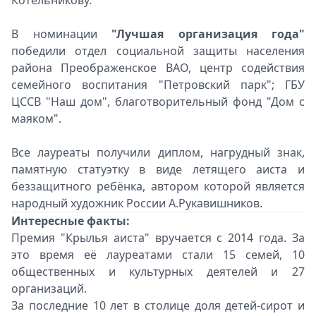
Котельникову.
В номинации
"Лучшая организация года"
победили отдел социальной защиты населения
района Преображенское ВАО, центр содействия
семейного воспитания "Петровский парк"; ГБУ
ЦССВ "Наш дом", благотворительный фонд "Дом с
маяком".
Все лауреаты получили диплом, нагрудный знак,
памятную статуэтку в виде летящего аиста и
беззащитного ребёнка, автором которой является
народный художник России А.Рукавишников.
Интересные факты:
Премия "Крылья аиста" вручается с 2014 года. За
это время её лауреатами стали 15 семей, 10
общественных и культурных деятелей и 27
организаций.
За последние 10 лет в столице доля детей-сирот и