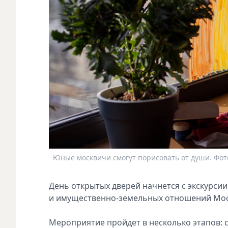
Юные москвичи смогут порисовать от души. Фото
День открытых дверей начнется с экскурси
и имущественно-земельных отношений Моск
Мероприятие пройдет в несколько этапов: с