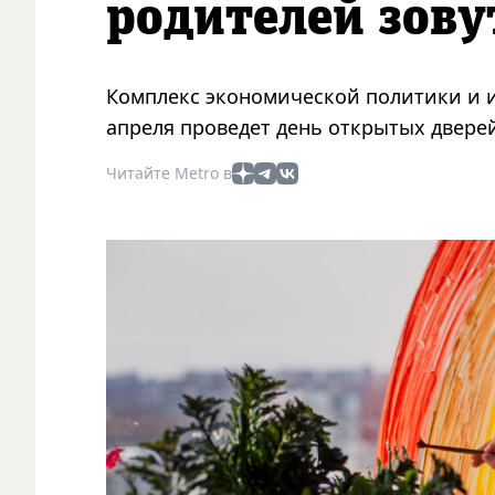
родителей зову
Комплекс экономической политики и 
апреля проведет день открытых двере
Читайте Metro в