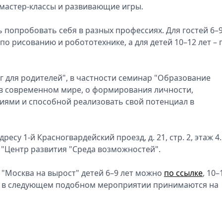
, мастер-классы и развивающие игры.
опробовать себя в разных профессиях. Для гостей 6–9
о рисованию и робототехнике, а для детей 10–12 лет – 
г для родителей", в частности семинар "Образование
й в современном мире, о формирования личности,
ями и способной реализовать свой потенциал в
есу 1-й Красногвардейский проезд, д. 21, стр. 2, этаж 4.
"Центр развития "Среда возможностей".
 "Москва на вырост" детей 6–9 лет можно
по ссылке
, 10–
ие в следующем подобном мероприятии принимаются на