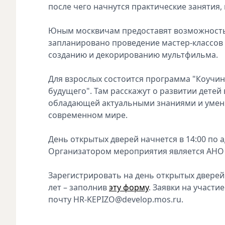
после чего начнутся практические занятия
Юным москвичам предоставят возможность п
запланировано проведение мастер-классов п
созданию и декорированию мультфильма.
Для взрослых состоится программа "Коучин
будущего". Там расскажут о развитии дете
обладающей актуальными знаниями и умени
современном мире.
День открытых дверей начнется в 14:00 по адр
Организатором мероприятия является АНО 
Зарегистрировать на день открытых дверей
лет – заполнив
эту форму
. Заявки на участ
почту HR-KEPIZO@develop.mos.ru.