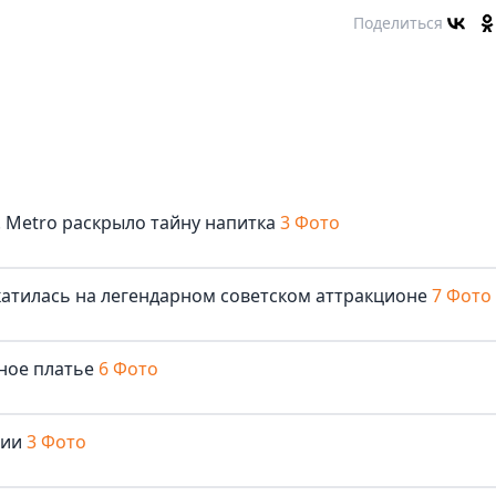
Поделиться
. Metro раскрыло тайну напитка
3 Фото
катилась на легендарном советском аттракционе
7 Фото
бное платье
6 Фото
нии
3 Фото