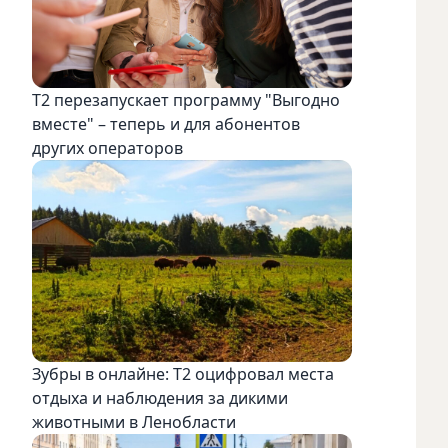
Т2 перезапускает программу "Выгодно
вместе" – теперь и для абонентов
других операторов
Зубры в онлайне: Т2 оцифровал места
отдыха и наблюдения за дикими
животными в Ленобласти