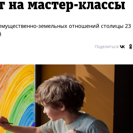
т на мастер-классы
имущественно-земельных отношений столицы 23
й
Поделиться