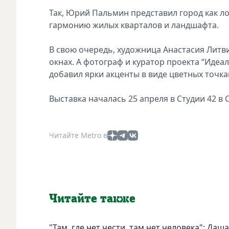
Так, Юрий Пальмин представил город как ло
гармонию жилых кварталов и ландшафта.
В свою очередь, художница Анастасия Литв
окнах. А фотограф и куратор проекта “Иде
добавил ярки акценты в виде цветных точка
Выставка началась 25 апреля в Студии 42 в
Читайте Metro в
Читайте также
"Там, где нет чести, там нет человека": Да