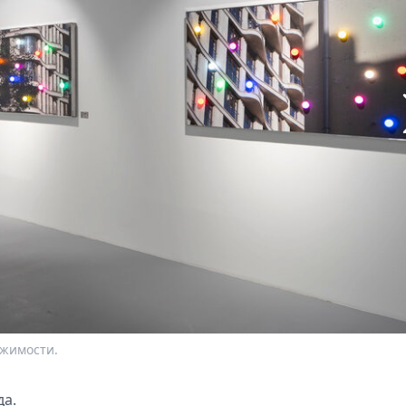
ижимости.
да.