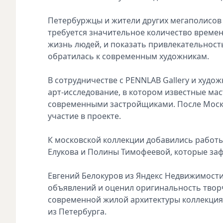
Петербуржцы и жители других мегаполисов 
требуется значительное количество времен
жизнь людей, и показать привлекательнос
обратилась к современным художникам.
В сотрудничестве с PENNLAB Gallery и худ
арт-исследование, в котором известные ма
современными застройщиками. После Моск
участие в проекте.
К московской коллекции добавились работы
Елукова и Полины Тимофеевой, которые зафи
Евгений Белокуров из Яндекс Недвижимости
объявлений и оценил оригинальность твор
современной жилой архитектуры коллекция
из Петербурга.