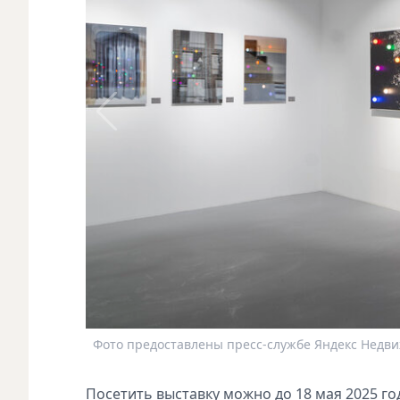
Фото предоставлены пресс-службе Яндекс Недв
Посетить выставку можно до 18 мая 2025 го