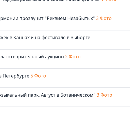
армонии прозвучит "Реквием Незабытых"
3 Фото
жек в Каннах и на фестивале в Выборге
благотворительный аукцион
2 Фото
в Петербурге
5 Фото
узыкальный парк. Август в Ботаническом"
3 Фото