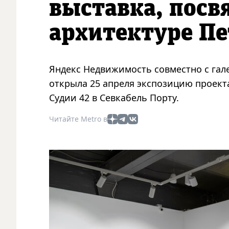
выставка, пос
архитектуре Пе
Яндекс Недвижимость совместно с гал
открыла 25 апреля экспозицию проекта
Судии 42 в Севкабель Порту.
Читайте Metro в