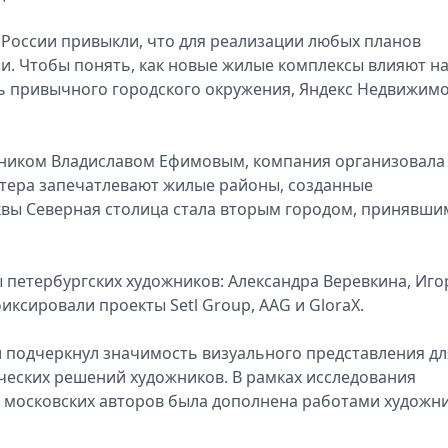
России привыкли, что для реализации любых планов
и. Чтобы понять, как новые жилые комплексы влияют н
ть привычного городского окружения, Яндекс Недвижим
ожником Владиславом Ефимовым, компания организовала
стера запечатлевают жилые районы, созданные
вы Северная столица стала вторым городом, принявши
 петербургских художников: Александра Веревкина, Иго
ксировали проекты Setl Group, AAG и GloraX.
 подчеркнул значимость визуального представления дл
ческих решений художников. В рамках исследования
 московских авторов была дополнена работами художн