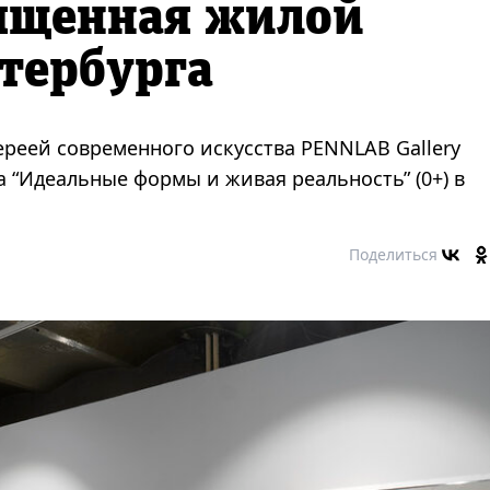
вященная жилой
тербурга
ереей современного искусства PENNLAB Gallery
 “Идеальные формы и живая реальность” (0+) в
Поделиться