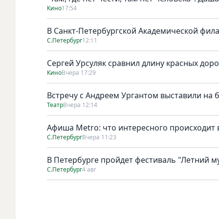
Кино
17:54
В Санкт-Петербургской Академической фил
С.Петербург
12:11
Сергей Урсуляк сравнил длину красных доро
Кино
Вчера 17:29
Встречу с Андреем Ургантом выставили на 
Театр
Вчера 12:14
Афиша Metro: что интересного происходит 
С.Петербург
Вчера 11:23
В Петербурге пройдет фестиваль "Летний м
С.Петербург
4 авг