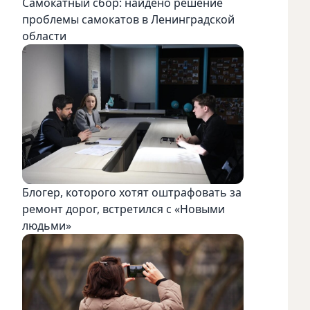
Самокатный сбор: найдено решение
проблемы самокатов в Ленинградской
области
Блогер, которого хотят оштрафовать за
ремонт дорог, встретился с «Новыми
людьми»