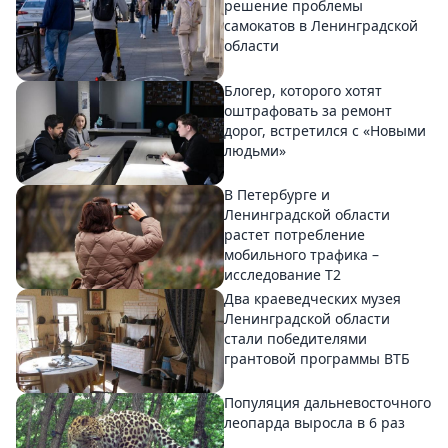
решение проблемы
самокатов в Ленинградской
области
Блогер, которого хотят
оштрафовать за ремонт
дорог, встретился с «Новыми
людьми»
В Петербурге и
Ленинградской области
растет потребление
мобильного трафика –
исследование T2
Два краеведческих музея
Ленинградской области
стали победителями
грантовой программы ВТБ
Популяция дальневосточного
леопарда выросла в 6 раз