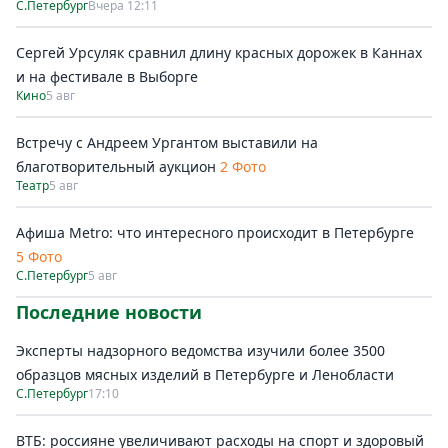
С.Петербург
Вчера 12:11
Сергей Урсуляк сравнил длину красных дорожек в Каннах
и на фестивале в Выборге
Кино
5 авг
Встречу с Андреем Ургантом выставили на
благотворительный аукцион
2 Фото
Театр
5 авг
Афиша Metro: что интересного происходит в Петербурге
5 Фото
С.Петербург
5 авг
Последние новости
Эксперты надзорного ведомства изучили более 3500
образцов мясных изделий в Петербурге и Ленобласти
С.Петербург
17:10
ВТБ: россияне увеличивают расходы на спорт и здоровый