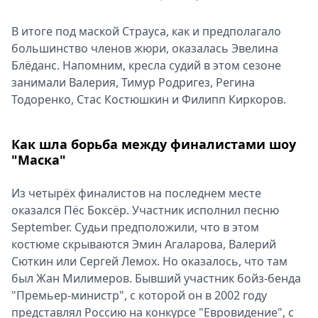
В итоге под маской Страуса, как и предполагало
большинство членов жюри, оказалась Эвелина
Блёданс. Напомним, кресла судий в этом сезоне
занимали Валерия, Тимур Родригез, Регина
Тодоренко, Стас Костюшкин и Филипп Киркоров.
Как шла борьба между финалистами шоу
"Маска"
Из четырёх финалистов на последнем месте
оказался Пёс Боксёр. Участник исполнил песню
September. Судьи предположили, что в этом
костюме скрываются Эмин Агаларова, Валерий
Сюткин или Сергей Лемох. Но оказалось, что там
был Жан Милимеров. Бывший участник бойз-бенда
"Премьер-министр", с которой он в 2002 году
представлял Россию на конкурсе "Евровидение", с