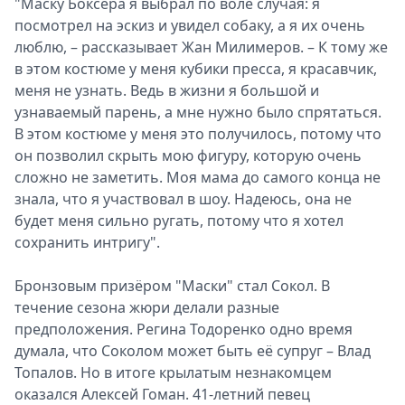
"Маску Боксёра я выбрал по воле случая: я
посмотрел на эскиз и увидел собаку, а я их очень
люблю, – рассказывает Жан Милимеров. – К тому же
в этом костюме у меня кубики пресса, я красавчик,
меня не узнать. Ведь в жизни я большой и
узнаваемый парень, а мне нужно было спрятаться.
В этом костюме у меня это получилось, потому что
он позволил скрыть мою фигуру, которую очень
сложно не заметить. Моя мама до самого конца не
знала, что я участвовал в шоу. Надеюсь, она не
будет меня сильно ругать, потому что я хотел
сохранить интригу".
Бронзовым призёром "Маски" стал Сокол. В
течение сезона жюри делали разные
предположения. Регина Тодоренко одно время
думала, что Соколом может быть её супруг – Влад
Топалов. Но в итоге крылатым незнакомцем
оказался Алексей Гоман. 41-летний певец