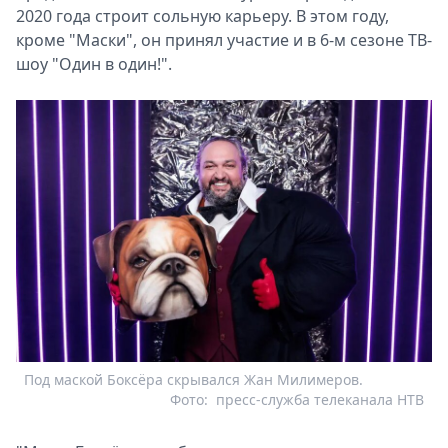
2020 года строит сольную карьеру. В этом году,
кроме "Маски", он принял участие и в 6-м сезоне ТВ-
шоу "Один в один!".
Под маской Боксёра скрывался Жан Милимеров.
Фото:
пресс-служба телеканала НТВ