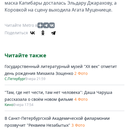
маска Капибары досталась Эльдару Джарахову, а
Коровкой на сцену выходила Агата Муцениеце.
Читайте Metro в
Поделиться
Читайте также
Государственный литературный музей "ХХ век" отметит
день рождения Михаила Зощенко
2 Фото
С.Петербург
Вчера 21:59
"Там, где нет чести, там нет человека": Даша Чаруша
рассказала о своём новом фильме
4 Фото
Кино
Вчера 17:54
В Санкт-Петербургской Академической филармонии
прозвучит "Реквием Незабытых"
3 Фото