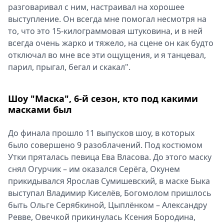
разговаривал с ним, настраивал на хорошее
выступление. Он всегда мне помогал несмотря на
то, что это 15-килограммовая штуковина, и в ней
всегда очень жарко и тяжело, на сцене он как будто
отключал во мне все эти ощущения, и я танцевал,
парил, прыгал, бегал и скакал".
Шоу "Маска", 6-й сезон, кто под какими
масками был
До финала прошло 11 выпусков шоу, в которых
было совершено 9 разоблачений. Под костюмом
Утки пряталась певица Ева Власова. До этого маску
снял Огурчик – им оказался Серёга, Окунем
прикидывался Ярослав Сумишевский, в маске Быка
выступал Владимир Киселёв, Богомолом пришлось
быть Ольге Серябкиной, Цыплёнком – Александру
Ревве, Овечкой прикинулась Ксения Бородина,