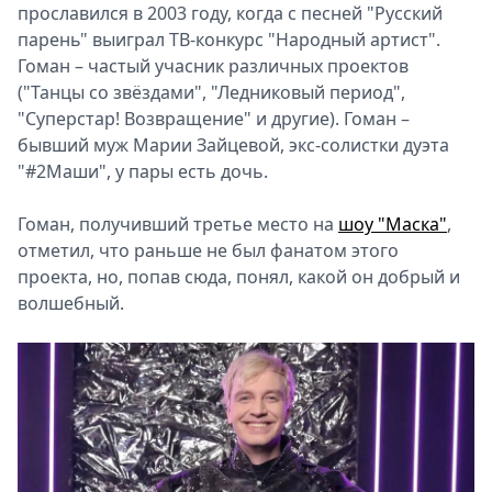
прославился в 2003 году, когда с песней "Русский
парень" выиграл ТВ-конкурс "Народный артист".
Гоман – частый учасник различных проектов
("Танцы со звёздами", "Ледниковый период",
"Суперстар! Возвращение" и другие). Гоман –
бывший муж Марии Зайцевой, экс-солистки дуэта
"#2Маши", у пары есть дочь.
Гоман, получивший третье место на
шоу "Маска"
,
отметил, что раньше не был фанатом этого
проекта, но, попав сюда, понял, какой он добрый и
волшебный.