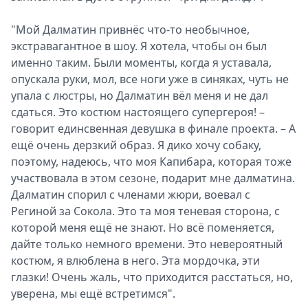
"Мой Далматин привнёс что-то необычное,
экстравагантное в шоу. Я хотела, чтобы он был
именно таким. Были моменты, когда я уставала,
опускала руки, мол, все ноги уже в синяках, чуть не
упала с люстры, но Далматин вёл меня и не дал
сдаться. Это костюм настоящего супергероя! –
говорит единсвенная девушка в финале проекта. – А
ещё очень дерзкий образ. Я дико хочу собаку,
поэтому, надеюсь, что моя Капибара, которая тоже
участвовала в этом сезоне, подарит мне далматина.
Далматин спорил с членами жюри, воевал с
Региной за Сокола. Это та моя теневая сторона, с
которой меня ещё не знают. Но всё поменяется,
дайте только немного времени. Это невероятный
костюм, я влюблена в него. Эта мордочка, эти
глазки! Очень жаль, что приходится расстаться, но,
уверена, мы ещё встретимся".