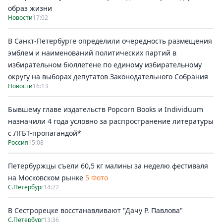
образ жизни
Новости
17:02
В Санкт-Петербурге определили очередность размещения
эмблем и наименований политических партий в
избирательном бюллетене по единому избирательному
округу на выборах депутатов Законодательного Собрания
Новости
16:13
Бывшему главе издательств Popcorn Books и Individuum
назначили 4 года условно за распространение литературы
с ЛГБТ-пропагандой*
Россия
15:08
Петербуржцы съели 60,5 кг малины за неделю фестиваля
на Московском рынке
5 Фото
С.Петербург
14:22
В Сестрорецке восстанавливают "Дачу Р. Павлова"
С.Петербург
13:36