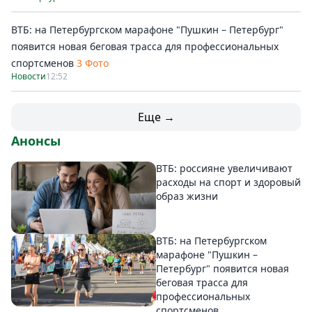
ВТБ: на Петербургском марафоне "Пушкин – Петербург"
появится новая беговая трасса для профессиональных
спортсменов
3 Фото
Новости
12:52
Еще →
Анонсы
ВТБ: россияне увеличивают
расходы на спорт и здоровый
образ жизни
ВТБ: на Петербургском
марафоне "Пушкин –
Петербург" появится новая
беговая трасса для
профессиональных
спортсменов