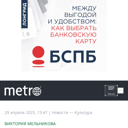
Все
29 апреля 2025, 15:47
|
Новости —
Культура
новости
ВИКТОРИЯ МЕЛЬНИКОВА