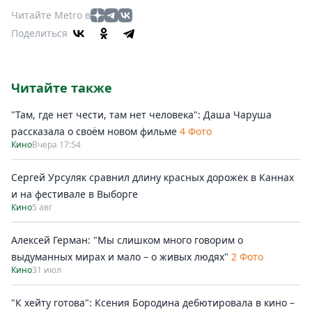
Читайте Metro в
Поделиться
Читайте также
"Там, где нет чести, там нет человека": Даша Чаруша
рассказала о своём новом фильме
4 Фото
Кино
Вчера 17:54
Сергей Урсуляк сравнил длину красных дорожек в Каннах
и на фестивале в Выборге
Кино
5 авг
Алексей Герман: "Мы слишком много говорим о
выдуманных мирах и мало – о живых людях"
2 Фото
Кино
31 июл
"К хейту готова": Ксения Бородина дебютировала в кино –