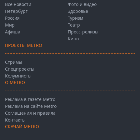
Все новости
Фото и видео
Петербург
Здоровье
Россия
Туризм
Мир
Театр
Афиша
Пресс-релизы
Кино
ПРОЕКТЫ METRO
Стримы
Спецпроекты
Колумнисты
О METRO
Реклама в газете Metro
Реклама на сайте Metro
Соглашения и правила
Контакты
СКАЧАЙ METRO