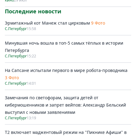
Кино
29 июл
Последние новости
Эрмитажный кот Манеж стал цирковым
9 Фото
С.Петербург
15:58
Минувшая ночь вошла в топ-5 самых тёплых в истории
Петербурга
С.Петербург
15:22
На Сапсане испытали первого в мире робота-проводника
3 Фото
С.Петербург
14:01
Замечания по светофорам, защита детей от
кибермошенников и запрет вейпов: Александр Бельский
выступил с новыми заявлениями
С.Петербург
13:19
Т2 включает маджентовый режим на "Пикнике Афиши" в