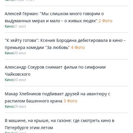
Алексей Герман: "Мы слишком много говорим о
выдуманных мирах и мало – о живых людях"
2 Фото
Кино
31 июл
"К хейту готова": Ксения Бородина дебютировала в кино –
премьера комедии "За любовь"
4 Фото
Кино
30 июл
Александр Сокуров снимает фильм по симфонии
Чайковского
Кино
30 июл
Макар Хлебников подбивает друзей на авантюру с
распилом башенного крана
3 Фото
Кино
29 июл
В машине, на крыше, на газоне: где смотреть кино в
Петербурге этим летом