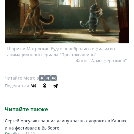
Шарик и Матроскин будто перебрались в фильм из
анимационного сериала "Простоквашино".
Фото:
"Атмосфера кино"
Читайте Metro в
Поделиться
Читайте также
Сергей Урсуляк сравнил длину красных дорожек в Каннах
и на фестивале в Выборге
Кино
Вчера 17:29