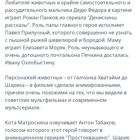
Любителя животных и крайне самостоятельного и
рассудительного мальчика Дядю Фёдора в картине
играет Роман Панков из сериала "Денискины
рассказы". Роль папы главного героя исполняет
Павел Прилучный, которого совершенно не узнать
с пышной рыжей шевелюрой и бородой. Маму
играет Елизавета Моряк. Роль неунывающего и
очень дотошного почтальона Печкина досталась
Ивану Охлобыстину.
Персонажей-животных – от галчонка Хватайки до
Шарика – в фильме сделали анимированными,
причём очень похожими на тех, что мы видели в
советских мультфильмах и современном
мультсериале.
Кота Матроскина озвучивает Антон Табаков,
голосом которого этот герой говорит в
анимационном сериале "Простоквашино". Шарик