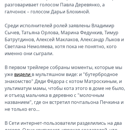
разговаривает голосом Павла Деревянко, а
галчонок – голосом Дарьи Блохиной.
Среди исполнителей ролей заявлены Владимир
Сычев, Татьяна Орлова, Марина Федункив, Тимур
Батрутдинов, Алексей Маклаков, Александр Лыков и
Светлана Немоляева, хотя пока не понятно, кого
именно они сыграли.
В первом трейлере собраны моменты, которые мы
уже
видели
в мультяшном виде: и "бутербродное
знакомство" Дяди Фёдора с котом Матроскиным, и
ультиматум мамы, чтобы кота этого в доме не было,
и отъезд мальчика в деревню с "молочным
названием", где он встретил почтальона Печкина и
не только его...
В Сети интернет-пользователи разделились на два