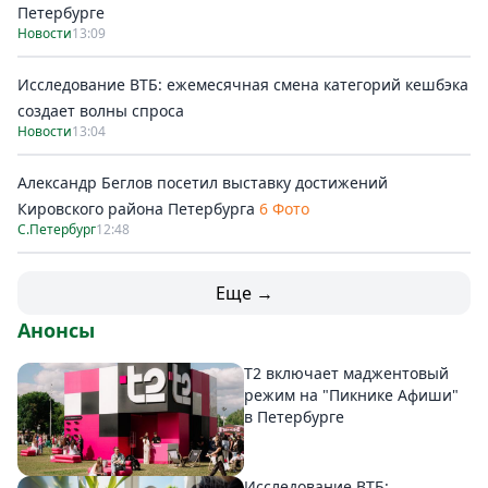
Петербурге
Новости
13:09
Исследование ВТБ: ежемесячная смена категорий кешбэка
создает волны спроса
Новости
13:04
Александр Беглов посетил выставку достижений
Кировского района Петербурга
6 Фото
С.Петербург
12:48
Еще →
Анонсы
Т2 включает маджентовый
режим на "Пикнике Афиши"
в Петербурге
Исследование ВТБ: