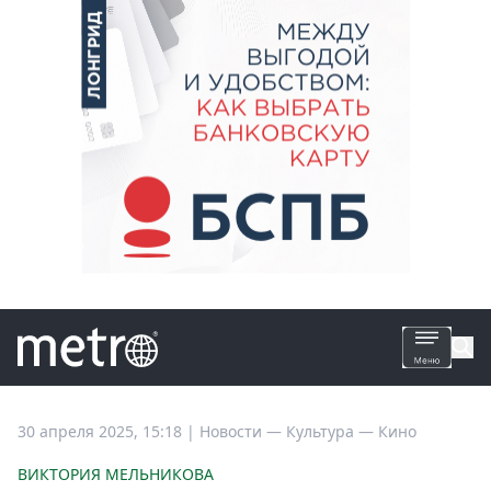
Все
30 апреля 2025, 15:18
|
Новости —
Культура —
Кино
новости
ВИКТОРИЯ МЕЛЬНИКОВА