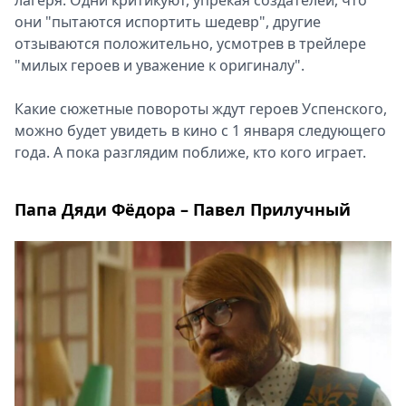
лагеря. Одни критикуют, упрекая создателей, что
они "пытаются испортить шедевр", другие
отзываются положительно, усмотрев в трейлере
"милых героев и уважение к оригиналу".
Какие сюжетные повороты ждут героев Успенского,
можно будет увидеть в кино с 1 января следующего
года. А пока разглядим поближе, кто кого играет.
Папа Дяди Фёдора – Павел Прилучный