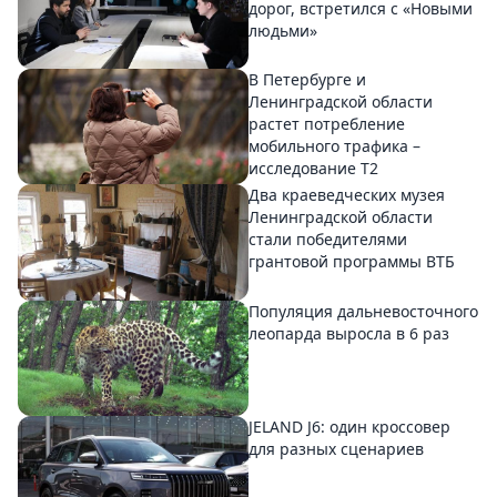
дорог, встретился с «Новыми
людьми»
В Петербурге и
Ленинградской области
растет потребление
мобильного трафика –
исследование T2
Два краеведческих музея
Ленинградской области
стали победителями
грантовой программы ВТБ
Популяция дальневосточного
леопарда выросла в 6 раз
JELAND J6: один кроссовер
для разных сценариев