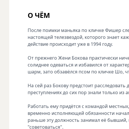
О ЧЁМ
После поимки маньяка по кличке Фишер сле
настоящей телезвездой, которого знает каж
действие происходит уже в 1994 году.
От прежнего Жени Бокова практически ничег
солиднее одеваться и избавился от характ
шарм, зато обзавёлся псом по кличке Шо, ч
На сей раз Бокову предстоит расследовать 
преступлениях до сих пор знали только из
Работать ему придётся с командой местных
временно исполняющей обязанности началь
раньше эту должность занимал её бывший, 
"советоваться".