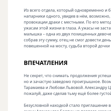
Из всего отдела, который одновременно и б
напарники одного, увидев в нём, возможно,
провокации драки с местными. По его метод
ужасам этой жизни в глаза. А ужасы не заст
малышка – одна из двух похищенных девочек
собрав эту сумму, отец не смог довести де
повешенной на мосту, судьба второй дочки 
ВПЕЧАТЛЕНИЯ
Не секрет, что снимать продолжения успешн
но и зачастую заведомо проигрышное. Воз
Тарамаева и Любови Львовой. Александру Ц
пожалуй, даже сделав тьму ещё более густ
Безусловной находкой стало приглашение в