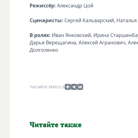
Режиссёр:
Александр Цой
Сценаристы:
Сергей Кальварский, Наталья
В ролях:
Иван Янковский, Ирина Старшенбау
Дарья Верещагина, Алексей Агранович, Але
Долголенко
Читайте Metro в
Читайте также