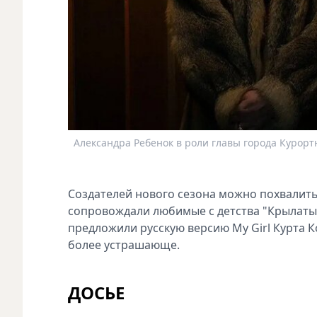
Александра Ребенок в роли главы города Курорт
Создателей нового сезона можно похвалить 
сопровождали любимые с детства "Крылатые
предложили русскую версию My Girl Курта К
более устрашающе.
ДОСЬЕ