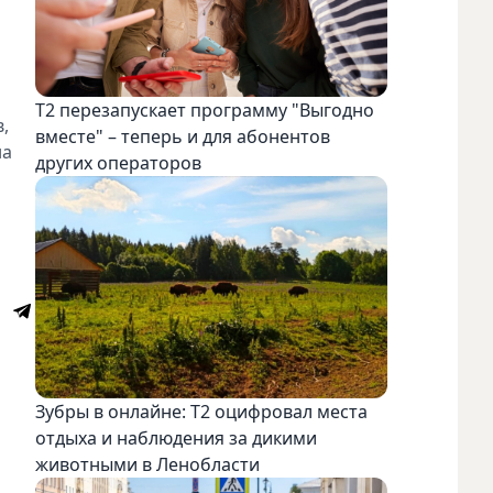
Т2 перезапускает программу "Выгодно
,
вместе" – теперь и для абонентов
на
других операторов
Зубры в онлайне: Т2 оцифровал места
отдыха и наблюдения за дикими
животными в Ленобласти