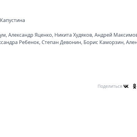
 Капустина
м, Александр Яценко, Никита Худяков, Андрей Максимов
ксандра Ребенок, Степан Девонин, Борис Каморзин, Але
Поделиться