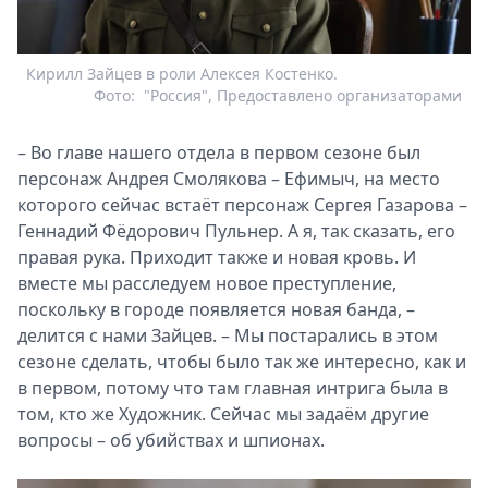
Кирилл Зайцев в роли Алексея Костенко.
Фото:
"Россия", Предоставлено организаторами
– Во главе нашего отдела в первом сезоне был
персонаж Андрея Смолякова – Ефимыч, на место
которого сейчас встаёт персонаж Сергея Газарова –
Геннадий Фёдорович Пульнер. А я, так сказать, его
правая рука. Приходит также и новая кровь. И
вместе мы расследуем новое преступление,
поскольку в городе появляется новая банда, –
делится с нами Зайцев. – Мы постарались в этом
сезоне сделать, чтобы было так же интересно, как и
в первом, потому что там главная интрига была в
том, кто же Художник. Сейчас мы задаём другие
вопросы – об убийствах и шпионах.