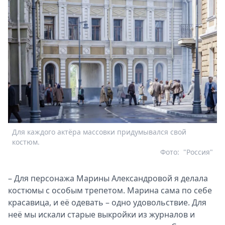
Для каждого актёра массовки придумывался свой
костюм.
Фото:
"Россия"
– Для персонажа Марины Александровой я делала
костюмы с особым трепетом. Марина сама по себе
красавица, и её одевать – одно удовольствие. Для
неё мы искали старые выкройки из журналов и