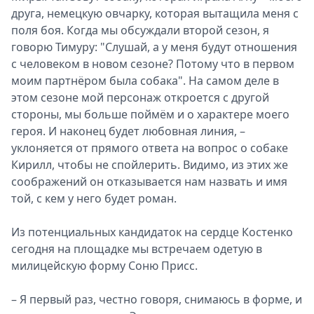
друга, немецкую овчарку, которая вытащила меня с
поля боя. Когда мы обсуждали второй сезон, я
говорю Тимуру: "Слушай, а у меня будут отношения
с человеком в новом сезоне? Потому что в первом
моим партнёром была собака". На самом деле в
этом сезоне мой персонаж откроется с другой
стороны, мы больше поймём и о характере моего
героя. И наконец будет любовная линия, –
уклоняется от прямого ответа на вопрос о собаке
Кирилл, чтобы не спойлерить. Видимо, из этих же
соображений он отказывается нам назвать и имя
той, с кем у него будет роман.
Из потенциальных кандидаток на сердце Костенко
сегодня на площадке мы встречаем одетую в
милицейскую форму Соню Присс.
– Я первый раз, честно говоря, снимаюсь в форме, и