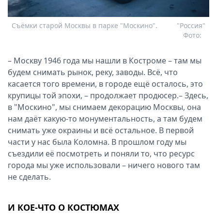
Съёмки старой Москвы в парке "Москино".
"Россия"
Фото:
– Москву 1946 года мы нашли в Костроме – там мы
будем снимать рынок, реку, заводы. Всё, что
касается того времени, в городе ещё осталось, это
крупицы той эпохи, – продолжает продюсер.– Здесь,
в "Москино", мы снимаем декорацию Москвы, она
нам даёт какую-то монументальность, а там будем
снимать уже окраины и всё остальное. В первой
части у нас была Коломна. В прошлом году мы
съездили её посмотреть и поняли то, что ресурс
города мы уже использовали – ничего нового там
не сделать.
И КОЕ-ЧТО О КОСТЮМАХ