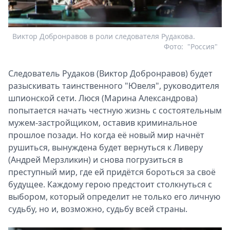
Виктор Добронравов в роли следователя Рудакова.
Фото:
"Россия"
Следователь Рудаков (Виктор Добронравов) будет
разыскивать таинственного "Ювеля", руководителя
шпионской сети. Люся (Марина Александрова)
попытается начать честную жизнь с состоятельным
мужем-застройщиком, оставив криминальное
прошлое позади. Но когда её новый мир начнёт
рушиться, вынуждена будет вернуться к Ливеру
(Андрей Мерзликин) и снова погрузиться в
преступный мир, где ей придётся бороться за своё
будущее. Каждому герою предстоит столкнуться с
выбором, который определит не только его личную
судьбу, но и, возможно, судьбу всей страны.