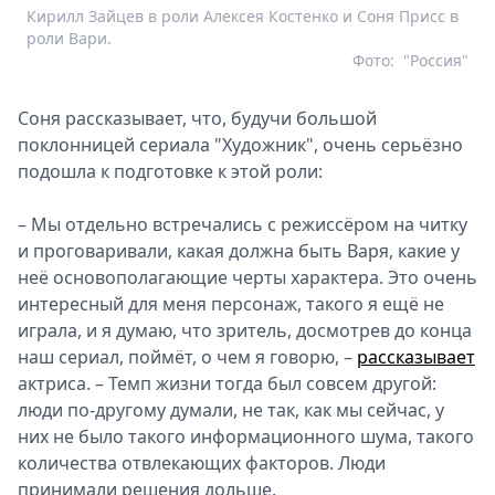
Кирилл Зайцев в роли Алексея Костенко и Соня Присс в
роли Вари.
Фото:
"Россия"
Соня рассказывает, что, будучи большой
поклонницей сериала "Художник", очень серьёзно
подошла к подготовке к этой роли:
– Мы отдельно встречались с режиссёром на читку
и проговаривали, какая должна быть Варя, какие у
неё основополагающие черты характера. Это очень
интересный для меня персонаж, такого я ещё не
играла, и я думаю, что зритель, досмотрев до конца
наш сериал, поймёт, о чем я говорю, –
рассказывает
актриса. – Темп жизни тогда был совсем другой:
люди по-другому думали, не так, как мы сейчас, у
них не было такого информационного шума, такого
количества отвлекающих факторов. Люди
принимали решения дольше.