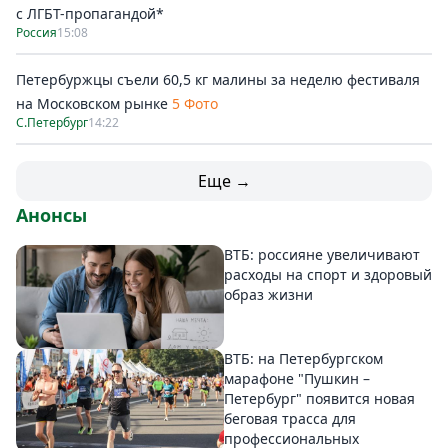
с ЛГБТ-пропагандой*
Россия
15:08
Петербуржцы съели 60,5 кг малины за неделю фестиваля
на Московском рынке
5 Фото
С.Петербург
14:22
Еще →
Анонсы
ВТБ: россияне увеличивают
расходы на спорт и здоровый
образ жизни
ВТБ: на Петербургском
марафоне "Пушкин –
Петербург" появится новая
беговая трасса для
профессиональных