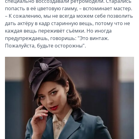
специально воссоздавали ретромодели. Старались
попасть в её цветовую гамму, – вспоминает мастер.
– К сожалению, мы не всегда можем себе позволить
дать актёру в кадр старинную вещь, потому что не
каждая вещь переживёт съёмки. Но иногда
предупреждаешь, говоришь: "Это винтаж.
Пожалуйста, будьте осторожны".