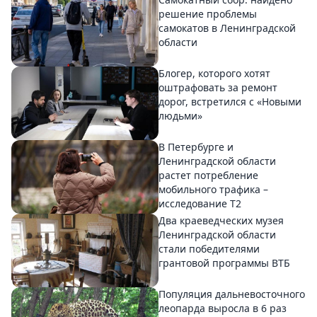
решение проблемы
самокатов в Ленинградской
области
Блогер, которого хотят
оштрафовать за ремонт
дорог, встретился с «Новыми
людьми»
В Петербурге и
Ленинградской области
растет потребление
мобильного трафика –
исследование T2
Два краеведческих музея
Ленинградской области
стали победителями
грантовой программы ВТБ
Популяция дальневосточного
леопарда выросла в 6 раз