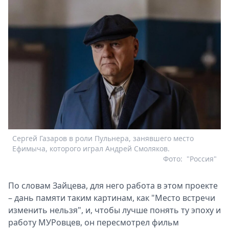
Сергей Газаров в роли Пульнера, занявшего место
Ефимыча, которого играл Андрей Смоляков.
Фото:
"Россия"
По словам Зайцева, для него работа в этом проекте
– дань памяти таким картинам, как "Место встречи
изменить нельзя", и, чтобы лучше понять ту эпоху и
работу МУРовцев, он пересмотрел фильм