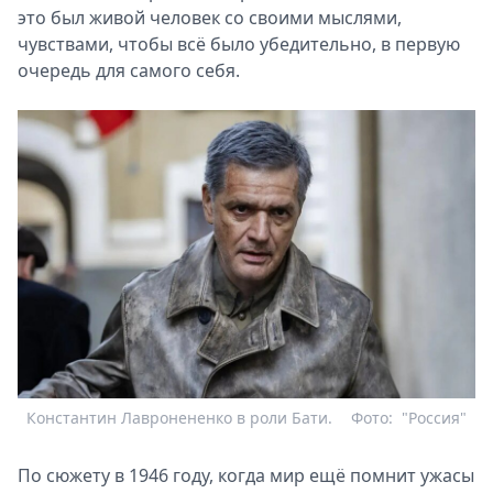
это был живой человек со своими мыслями,
чувствами, чтобы всё было убедительно, в первую
очередь для самого себя.
Константин Лавронененко в роли Бати.
Фото:
"Россия"
По сюжету в 1946 году, когда мир ещё помнит ужасы