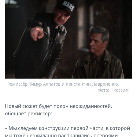
Режиссёр Тимур Алпатов и Константин Лавроненко.
Фото:
"Россия"
Новый сюжет будет полон неожиданностей,
обещает режиссёр:
– Мы следуем конструкции первой части, в которой
мы тоже неожиданно расправились с героями,