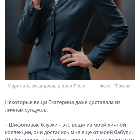
Марина Александрова в роли Люси.
Фото:
"Россия"
Некоторые вещи Екатерина даже доставала из
личных сундуков:
– Шифоновые блузки – это вещи из моей личной
коллекции, они достались мне ещё от моей бабули.
Шифон очень нежный материал, он разрушается от