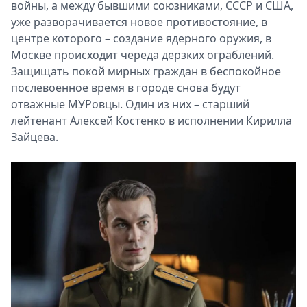
войны, а между бывшими союзниками, СССР и США,
уже разворачивается новое противостояние, в
центре которого – создание ядерного оружия, в
Москве происходит череда дерзких ограблений.
Защищать покой мирных граждан в беспокойное
послевоенное время в городе снова будут
отважные МУРовцы. Один из них – старший
лейтенант Алексей Костенко в исполнении Кирилла
Зайцева.