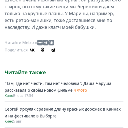
стирок, поэтому такие вещи мы бережём и даём
только на крупные планы. У Марины, например,
есть ретро-манишки, тоже доставшиеся мне по
наследству. И даже клатч моей бабушки.
Читайте Metro в
Поделиться
Читайте также
"Там, где нет чести, там нет человека": Даша Чаруша
рассказала о своём новом фильме
4 Фото
Кино
Вчера 17:54
Сергей Урсуляк сравнил длину красных дорожек в Каннах
и на фестивале в Выборге
Кино
5 авг