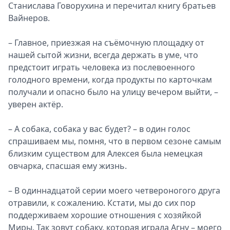
Станислава Говорухина и перечитал книгу братьев
Вайнеров.
– Главное, приезжая на съёмочную площадку от
нашей сытой жизни, всегда держать в уме, что
предстоит играть человека из послевоенного
голодного времени, когда продукты по карточкам
получали и опасно было на улицу вечером выйти, –
уверен актёр.
– А собака, собака у вас будет? – в один голос
спрашиваем мы, помня, что в первом сезоне самым
близким существом для Алексея была немецкая
овчарка, спасшая ему жизнь.
– В одиннадцатой серии моего четвероногого друга
отравили, к сожалению. Кстати, мы до сих пор
поддерживаем хорошие отношения с хозяйкой
Миры. Так зовут собаку, которая играла Агну – моего