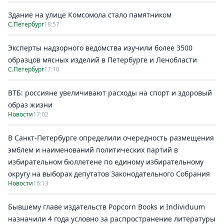
Здание на улице Комсомола стало памятником
С.Петербург
18:57
Эксперты надзорного ведомства изучили более 3500
образцов мясных изделий в Петербурге и Ленобласти
С.Петербург
17:10
ВТБ: россияне увеличивают расходы на спорт и здоровый
образ жизни
Новости
17:02
В Санкт-Петербурге определили очередность размещения
эмблем и наименований политических партий в
избирательном бюллетене по единому избирательному
округу на выборах депутатов Законодательного Собрания
Новости
16:13
Бывшему главе издательств Popcorn Books и Individuum
назначили 4 года условно за распространение литературы