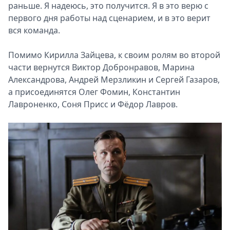
раньше. Я надеюсь, это получится. Я в это верю с
первого дня работы над сценарием, и в это верит
вся команда.
Помимо Кирилла Зайцева, к своим ролям во второй
части вернутся Виктор Добронравов, Марина
Александрова, Андрей Мерзликин и Сергей Газаров,
а присоединятся Олег Фомин, Константин
Лавроненко, Соня Присс и Фёдор Лавров.