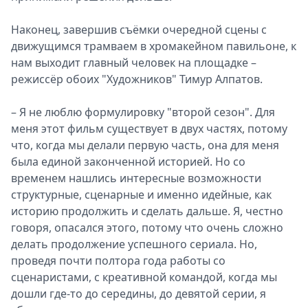
Наконец, завершив съёмки очередной сцены с
движущимся трамваем в хромакейном павильоне, к
нам выходит главный человек на площадке –
режиссёр обоих "Художников" Тимур Алпатов.
– Я не люблю формулировку "второй сезон". Для
меня этот фильм существует в двух частях, потому
что, когда мы делали первую часть, она для меня
была единой законченной историей. Но со
временем нашлись интересные возможности
структурные, сценарные и именно идейные, как
историю продолжить и сделать дальше. Я, честно
говоря, опасался этого, потому что очень сложно
делать продолжение успешного сериала. Но,
проведя почти полтора года работы со
сценаристами, с креативной командой, когда мы
дошли где-то до середины, до девятой серии, я