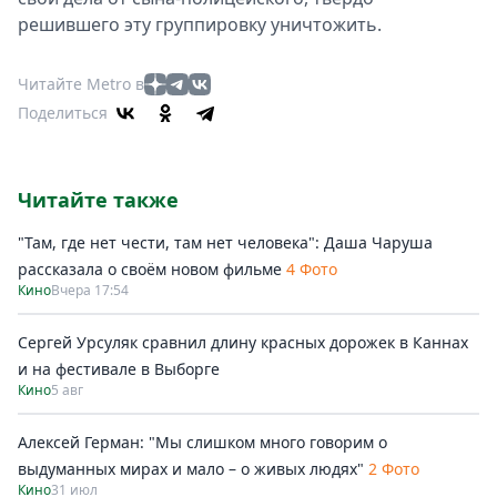
решившего эту группировку уничтожить.
Читайте Metro в
Поделиться
Читайте также
"Там, где нет чести, там нет человека": Даша Чаруша
рассказала о своём новом фильме
4 Фото
Кино
Вчера 17:54
Сергей Урсуляк сравнил длину красных дорожек в Каннах
и на фестивале в Выборге
Кино
5 авг
Алексей Герман: "Мы слишком много говорим о
выдуманных мирах и мало – о живых людях"
2 Фото
Кино
31 июл