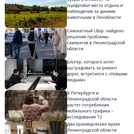
оцифровал места отдыха и
наблюдения за дикими
животными в Ленобласти
Самокатный сбор: найдено
решение проблемы
самокатов в Ленинградской
области
Блогер, которого хотят
оштрафовать за ремонт
дорог, встретился с «Новыми
людьми»
В Петербурге и
Ленинградской области
растет потребление
мобильного трафика –
исследование T2
Два краеведческих музея
Ленинградской области