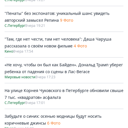
"Пенаты" без экспонатов: уникальный шанс увидеть
авторский замысел Репина
9 Фото
С.Петербург
Вчера 19:21
"Там, где нет чести, там нет человека": Даша Чаруша
рассказала о своём новом фильме
4 Фото
Кино
Вчера 17:54
«Не хочу, чтобы он был как Байден». Дональд Трамп уберег
ребенка от падения со сцены в Лас-Вегасе
Мировые новости
Вчера 17:23
На улице Корнея Чуковского в Петербурге обновили свыше
7 тыс. «квадратов» асфальта
С.Петербург
Вчера 17:01
Забудьте о синих: осенью модницы будут носить
коричневые джинсы
6 Фото