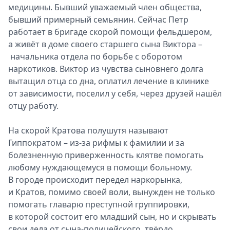
медицины. Бывший уважаемый член общества,
бывший примерный семьянин. Сейчас Петр
работает в бригаде скорой помощи фельдшером,
а живёт в доме своего старшего сына Виктора –
начальника отдела по борьбе с оборотом
наркотиков. Виктор из чувства сыновнего долга
вытащил отца со дна, оплатил лечение в клинике
от зависимости, поселил у себя, через друзей нашёл
отцу работу.
На скорой Кратова полушутя называют
Гиппократом – из-за рифмы к фамилии и за
болезненную приверженность клятве помогать
любому нуждающемуся в помощи больному.
В городе происходит передел наркорынка,
и Кратов, помимо своей воли, вынужден не только
помогать главарю преступной группировки,
в которой состоит его младший сын, но и скрывать
свои дела от сына-полицейского, твёрдо