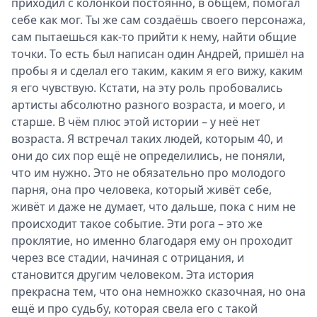
приходил с колонкой постоянно, в общем, помогал
себе как мог. Ты же сам создаёшь своего персонажа,
сам пытаешься как-то прийти к нему, найти общие
точки. То есть был написан один Андрей, пришёл на
пробы я и сделал его таким, каким я его вижу, каким
я его чувствую. Кстати, на эту роль пробовались
артисты абсолютно разного возраста, и моего, и
старше. В чём плюс этой истории – у неё нет
возраста. Я встречал таких людей, которым 40, и
они до сих пор ещё не определились, не поняли,
что им нужно. Это не обязательно про молодого
парня, она про человека, который живёт себе,
живёт и даже не думает, что дальше, пока с ним не
происходит такое событие. Эти рога – это же
проклятие, но именно благодаря ему он проходит
через все стадии, начиная с отрицания, и
становится другим человеком. Эта история
прекрасна тем, что она немножко сказочная, но она
ещё и про судьбу, которая свела его с такой