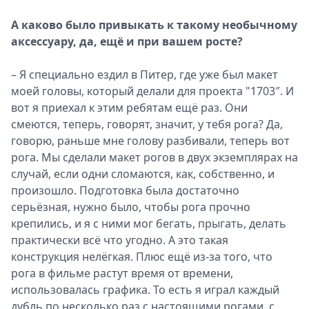
А каково было привыкать к такому необычному
аксессуару, да, ещё и при вашем росте?
– Я специально ездил в Питер, где уже был макет
моей головы, который делали для проекта "1703″. И
вот я приехал к этим ребятам ещё раз. Они
смеются, теперь, говорят, значит, у тебя рога? Да,
говорю, раньше мне голову разбивали, теперь вот
рога. Мы сделали макет рогов в двух экземплярах на
случай, если одни сломаются, как, собственно, и
произошло. Подготовка была достаточно
серьёзная, нужно было, чтобы рога прочно
крепились, и я с ними мог бегать, прыгать, делать
практически всё что угодно. А это такая
конструкция нелёгкая. Плюс ещё из-за того, что
рога в фильме растут время от времени,
использовалась графика. То есть я играл каждый
дубль по несколько раз с настоящими рогами, с