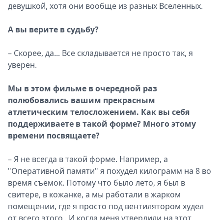
девушкой, хотя они вообще из разных Вселенных.
А вы верите в судьбу?
– Скорее, да... Все складывается не просто так, я
уверен.
Мы в этом фильме в очередной раз
полюбовались вашим прекрасным
атлетическим телосложением. Как вы себя
поддерживаете в такой форме? Много этому
времени посвящаете?
– Я не всегда в такой форме. Например, а
"Оперативной памяти" я похудел килограмм на 8 во
время съёмок. Потому что было лето, я был в
свитере, в кожанке, а мы работали в жарком
помещении, где я просто под вентилятором худел
от всего этого . И когда меня утвердили на этот