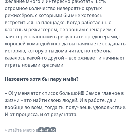
желание много и интересно работать. Есть
огромное количество невероятно крутых
режиссёров, с которыми бы мне хотелось
встретиться на площадке. Когда работаешь с
классным режиссёром, с хорошим сценарием, с
заинтересованными в результате продюсерами, с
хорошей командой и когда вы начинаете создавать
историю, которую ты дома читал, но тебе она
казалось какой-то другой – всё оживает и начинает
играть новыми красками.
Назовите хотя бы пару имён?
– О! у меня этот список большой!!! Самое главное в
жизни – это найти своих людей. И в работе, да и
вообще во всём, тогда ты получаешь удовольствие.
И от процесса, и от результата.
Читайте Metro в