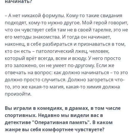
начинать?
– А нет никакой формулы. Кому-то такие свидания
подходят, кому-то нужно другое. Мой герой говорит,
что он чувствует себя там не в своей тарелке, это не
его методы знакомства. И тогда он начинает,
наконец, в себе разбираться и признаваться в том,
кто он есть – патологический лжец, человек,
который врёт всегда, всем и всюду. У него просто
это заложено, он не умеет по-другому. Если же
отвечать на вопрос: как должно начинаться – то это
должно просто случиться. Должно загореться что-
то, это же какая-то магия, какая-то химия должна
произойти.
Вы играли в комедиях, в драмах, в том числе
спортивных. Недавно мы видели вас в
детективе "Оперативная память". В каком
жанре вы себя комфортнее чувствуете?