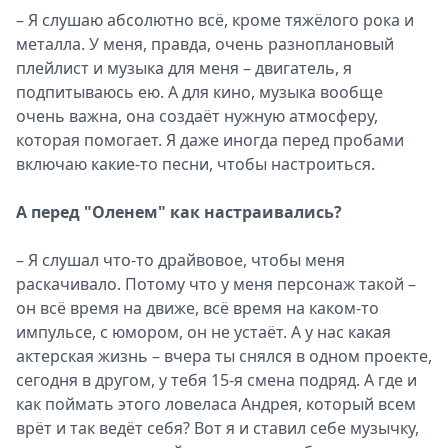
– Я слушаю абсолютно всё, кроме тяжёлого рока и
металла. У меня, правда, очень разноплановый
плейлист и музыка для меня – двигатель, я
подпитываюсь ею. А для кино, музыка вообще
очень важна, она создаёт нужную атмосферу,
которая помогает. Я даже иногда перед пробами
включаю какие-то песни, чтобы настроиться.
А перед "Оленем" как настраивались?
– Я слушал что-то драйвовое, чтобы меня
раскачивало. Потому что у меня персонаж такой –
он всё время на движе, всё время на каком-то
импульсе, с юмором, он не устаёт. А у нас какая
актерская жизнь – вчера ты снялся в одном проекте,
сегодня в другом, у тебя 15-я смена подряд. А где и
как поймать этого ловеласа Андрея, который всем
врёт и так ведёт себя? Вот я и ставил себе музычку,