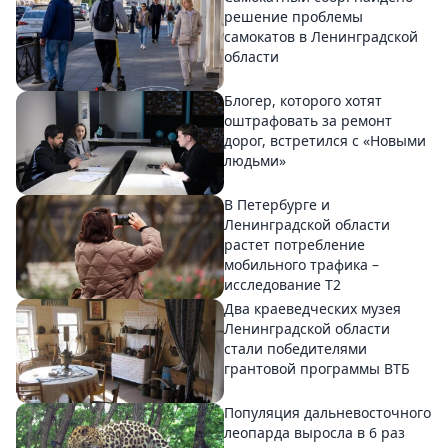
решение проблемы
самокатов в Ленинградской
области
Блогер, которого хотят
оштрафовать за ремонт
дорог, встретился с «Новыми
людьми»
В Петербурге и
Ленинградской области
растет потребление
мобильного трафика –
исследование T2
Два краеведческих музея
Ленинградской области
стали победителями
грантовой программы ВТБ
Популяция дальневосточного
леопарда выросла в 6 раз