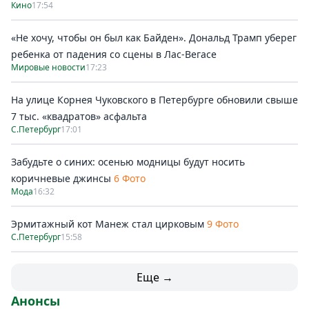
Кино
17:54
«Не хочу, чтобы он был как Байден». Дональд Трамп уберег
ребенка от падения со сцены в Лас-Вегасе
Мировые новости
17:23
На улице Корнея Чуковского в Петербурге обновили свыше
7 тыс. «квадратов» асфальта
С.Петербург
17:01
Забудьте о синих: осенью модницы будут носить
коричневые джинсы
6 Фото
Мода
16:32
Эрмитажный кот Манеж стал цирковым
9 Фото
С.Петербург
15:58
Еще →
Анонсы