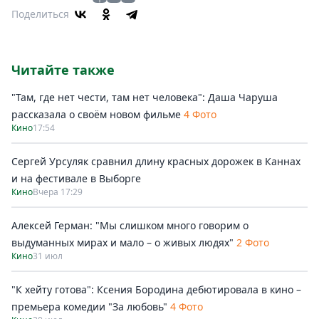
Поделиться
Читайте также
"Там, где нет чести, там нет человека": Даша Чаруша
рассказала о своём новом фильме
4 Фото
Кино
17:54
Сергей Урсуляк сравнил длину красных дорожек в Каннах
и на фестивале в Выборге
Кино
Вчера 17:29
Алексей Герман: "Мы слишком много говорим о
выдуманных мирах и мало – о живых людях"
2 Фото
Кино
31 июл
"К хейту готова": Ксения Бородина дебютировала в кино –
премьера комедии "За любовь"
4 Фото