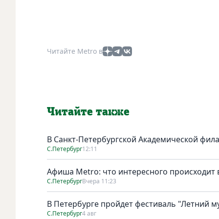
Читайте Metro в
Читайте также
В Санкт-Петербургской Академической фил
С.Петербург
12:11
Афиша Metro: что интересного происходит 
С.Петербург
Вчера 11:23
В Петербурге пройдет фестиваль "Летний м
С.Петербург
4 авг