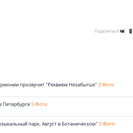
Поделиться
армонии прозвучит "Реквием Незабытых"
3 Фото
в Петербурге
5 Фото
узыкальный парк. Август в Ботаническом"
3 Фото