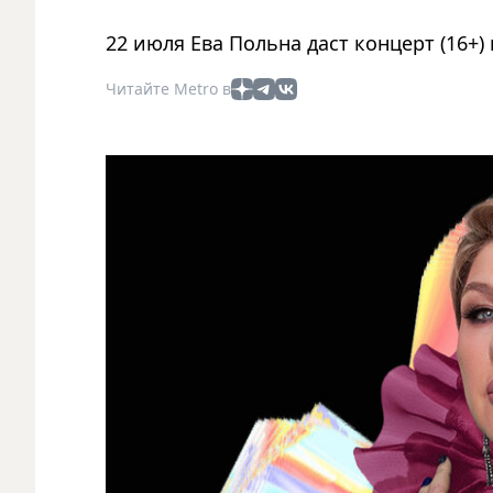
22 июля Ева Польна даст концерт (16+) 
Читайте Metro в