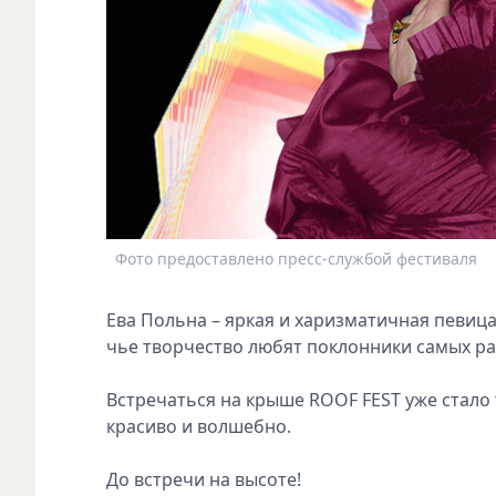
Фото предоставлено пресс-службой фестиваля
Ева Польна – яркая и харизматичная певица
чье творчество любят поклонники самых р
Встречаться на крыше ROOF FEST уже стало 
красиво и волшебно.
До встречи на высоте!