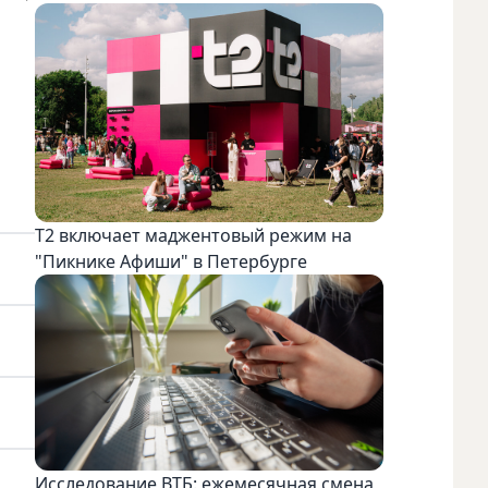
Т2 включает маджентовый режим на
"Пикнике Афиши" в Петербурге
Исследование ВТБ: ежемесячная смена