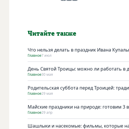
Читайте также
Что нельзя делать в праздник Ивана Купалы
Главное
7 июл
День Святой Троицы: можно ли работать в 
Главное
30 мая
Родительская суббота перед Троицей: трад
Главное
29 мая
Майские праздники на природе: готовим 3 в
Главное
29 апр
Шашлыки и насекомые: фильмы, которые н