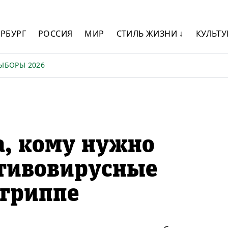
ЕРБУРГ
РОССИЯ
МИР
СТИЛЬ ЖИЗНИ ↓
КУЛЬТУ
ЫБОРЫ 2026
а, кому нужно
тивовирусные
 гриппе