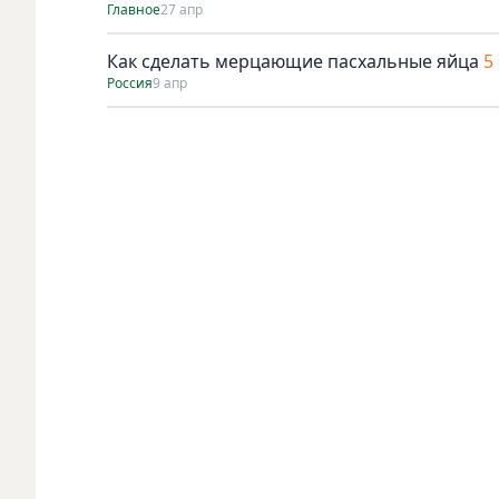
Главное
27 апр
Как сделать мерцающие пасхальные яйца
5
Россия
9 апр