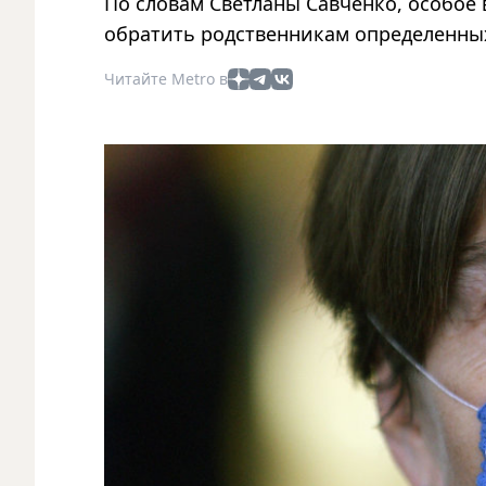
По словам Светланы Савченко, особое
обратить родственникам определенных
Читайте Metro в