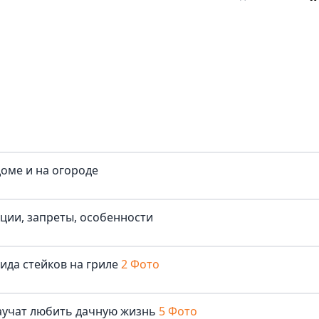
доме и на огороде
иции, запреты, особенности
ида стейков на гриле
2 Фото
аучат любить дачную жизнь
5 Фото