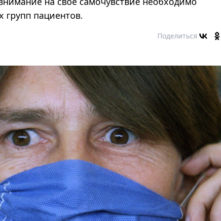
 внимание на свое самочувствие необходимо
 групп пациентов.
Поделиться