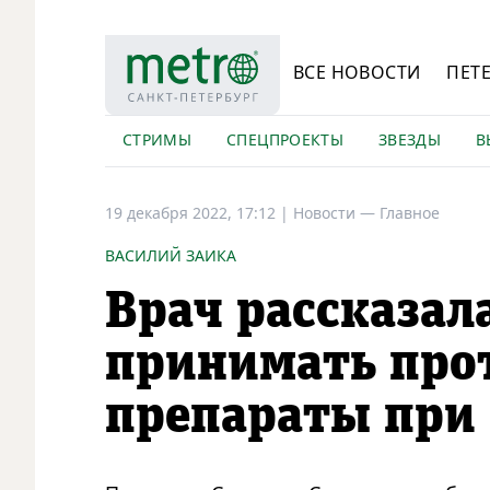
ВСЕ НОВОСТИ
ПЕТ
СТРИМЫ
СПЕЦПРОЕКТЫ
ЗВЕЗДЫ
В
19 декабря 2022, 17:12
|
Новости —
Главное
ВАСИЛИЙ ЗАИКА
Врач рассказал
принимать про
препараты при