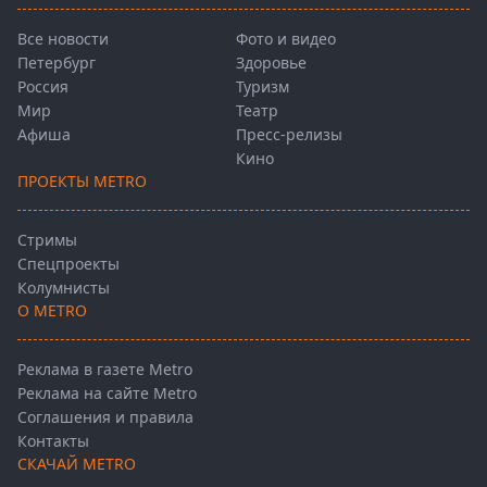
Все новости
Фото и видео
Петербург
Здоровье
Россия
Туризм
Мир
Театр
Афиша
Пресс-релизы
Кино
ПРОЕКТЫ METRO
Стримы
Спецпроекты
Колумнисты
О METRO
Реклама в газете Metro
Реклама на сайте Metro
Соглашения и правила
Контакты
СКАЧАЙ METRO