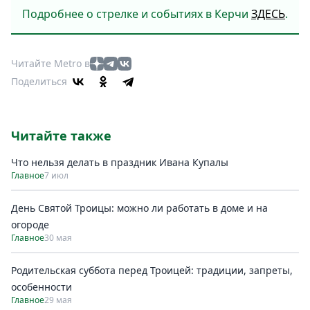
Подробнее о стрелке и событиях в Керчи
ЗДЕСЬ
.
Читайте Metro в
Поделиться
Читайте также
Что нельзя делать в праздник Ивана Купалы
Главное
7 июл
День Святой Троицы: можно ли работать в доме и на
огороде
Главное
30 мая
Родительская суббота перед Троицей: традиции, запреты,
особенности
Главное
29 мая