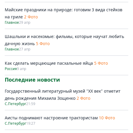
Майские праздники на природе: готовим 3 вида стейков
на гриле
2 Фото
Главное
29 апр
Шашлыки и насекомые: фильмы, которые научат любить
дачную жизнь
5 Фото
Главное
27 апр
Как сделать мерцающие пасхальные яйца
5 Фото
Россия
9 апр
Последние новости
Государственный литературный музей "ХХ век" отметит
день рождения Михаила Зощенко
2 Фото
С.Петербург
21:59
Аисты поднимают настроение трактористам
10 Фото
С.Петербург
19:27