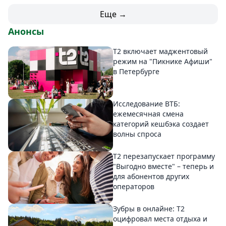
Еще →
Анонсы
Т2 включает маджентовый
режим на "Пикнике Афиши"
в Петербурге
Исследование ВТБ:
ежемесячная смена
категорий кешбэка создает
волны спроса
Т2 перезапускает программу
"Выгодно вместе" – теперь и
для абонентов других
операторов
Зубры в онлайне: Т2
оцифровал места отдыха и