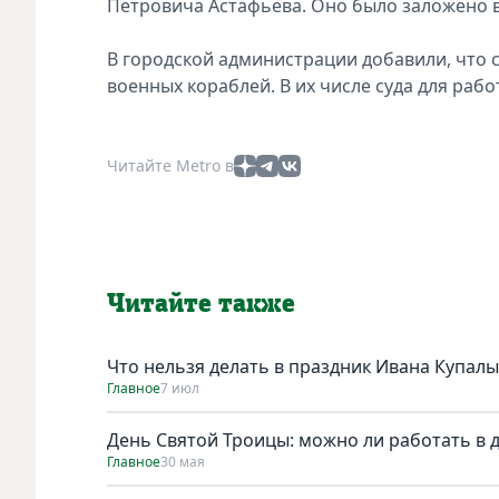
Петровича Астафьева. Оно было заложено в
В городской администрации добавили, что с
военных кораблей. В их числе суда для рабо
Читайте Metro в
Читайте также
Что нельзя делать в праздник Ивана Купалы
Главное
7 июл
День Святой Троицы: можно ли работать в 
Главное
30 мая