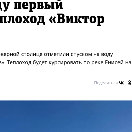
ду первый
еплоход «Виктор
верной столице отметили спуском на воду
». Теплоход будет курсировать по реке Енисей на
Поделиться