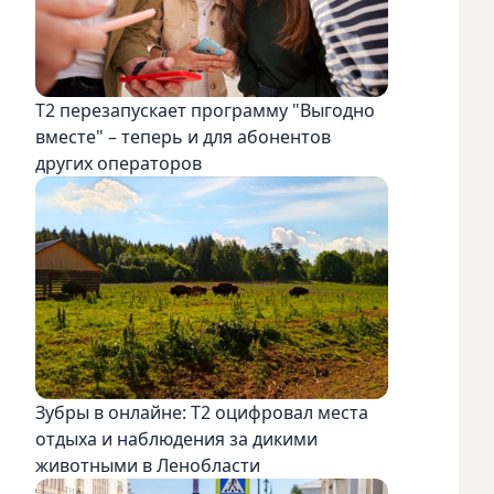
Т2 перезапускает программу "Выгодно
вместе" – теперь и для абонентов
других операторов
Зубры в онлайне: Т2 оцифровал места
отдыха и наблюдения за дикими
животными в Ленобласти