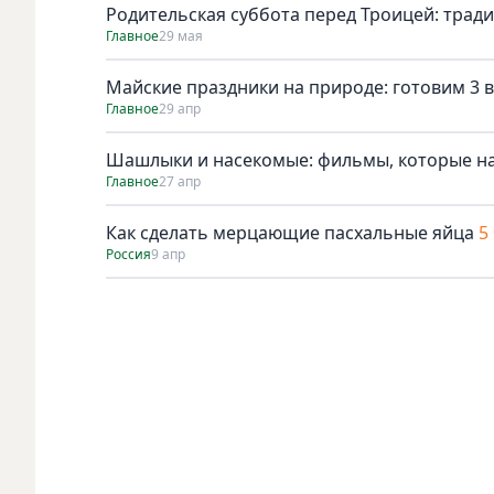
Родительская суббота перед Троицей: трад
Главное
29 мая
Майские праздники на природе: готовим 3 в
Главное
29 апр
Шашлыки и насекомые: фильмы, которые н
Главное
27 апр
Как сделать мерцающие пасхальные яйца
5
Россия
9 апр