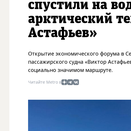
спустили на во
арктический т
Астафьев»
Открытие экономического форума в Се
пассажирского судна «Виктор Астафьев
социально значимом маршруте.
Читайте Metro в