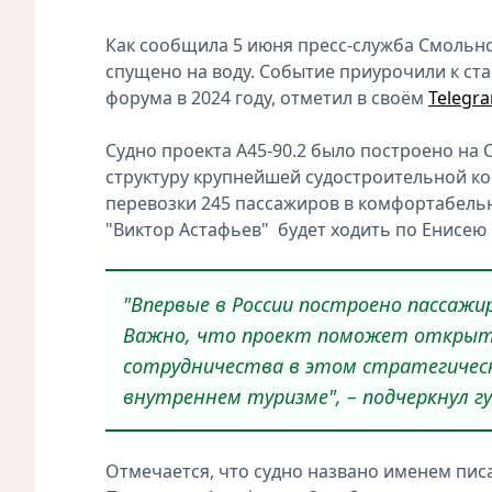
Как сообщила 5 июня пресс-служба Смольно
спущено на воду. Событие приурочили к ст
форума в 2024 году, отметил в своём
Telegr
Судно проекта А45-90.2 было построено на 
структуру крупнейшей судостроительной ко
перевозки 245 пассажиров в комфортабельн
"Виктор Астафьев" будет ходить по Енисею
"Впервые в России построено пассажир
Важно, что проект поможет открыть
сотрудничества в этом стратегически
внутреннем туризме", – подчеркнул г
Отмечается, что судно названо именем пис