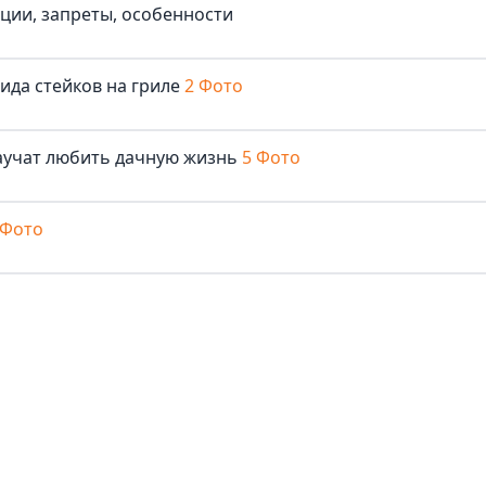
иции, запреты, особенности
ида стейков на гриле
2 Фото
аучат любить дачную жизнь
5 Фото
 Фото