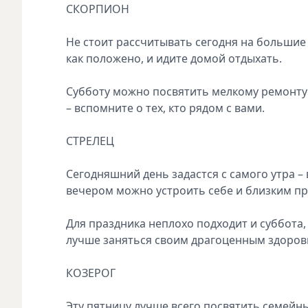
СКОРПИОН
Не стоит рассчитывать сегодня на большие 
как положено, и идите домой отдыхать.
Субботу можно посвятить мелкому ремонту 
– вспомните о тех, кто рядом с вами.
СТРЕЛЕЦ
Сегодняшний день задастся с самого утра –
вечером можно устроить себе и близким пр
Для праздника неплохо подходит и суббота, н
лучше заняться своим драгоценным здоров
КОЗЕРОГ
Эту пятницу лучше всего посвятить семейны