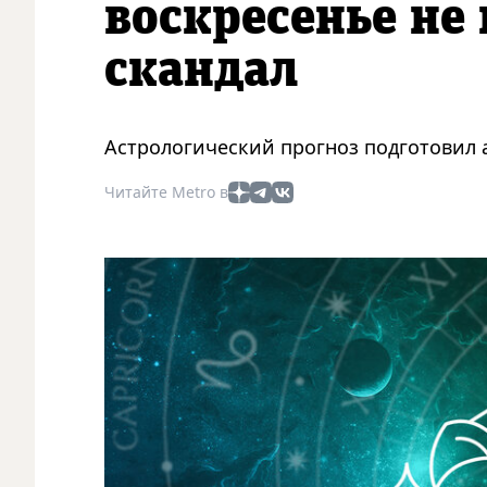
воскресенье не
скандал
Астрологический прогноз подготовил а
Читайте Metro в