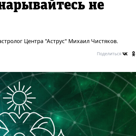
 нарывайтесь не
стролог Центра "Аструс" Михаил Чистяков.
Поделиться