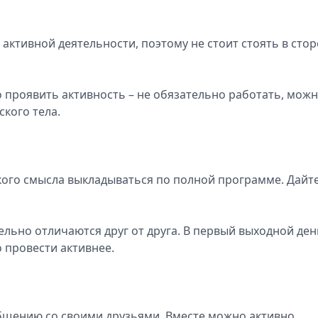
активной деятельности, поэтому не стоит стоять в сто
но проявить активность – не обязательно работать, можн
кого тела.
кого смысла выкладываться по полной программе. Дайт
ельно отличаются друг от друга. В первый выходной ден
 провести активнее.
бщению со своими друзьями. Вместе можно активно