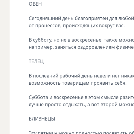
ОВЕН
Сегодняшний день благоприятен для любой 
от процессов, происходящих вокруг вас.
В субботу, но не в воскресенье, также мож
например, заняться оздоровлением физичес
ТЕЛЕЦ
В последний рабочий день недели нет ника
возможность товарищам проявить себя.
Суббота и воскресенье в этом смысле разит
лучше просто отдыхать, а вот второй можно
БЛИЗНЕЦЫ
Эту пятницу можно полностью посвятить о