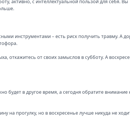
оту, активно, с интеллектуальной пользой для себя. Вы
ольше.
ными инструментами – есть риск получить травму. А до
тофора.
ха, откажитесь от своих замыслов в субботу. А воскрес
 будет в другое время, а сегодня обратите внимание 
у на прогулку, но в воскресенье лучше никуда не ходи