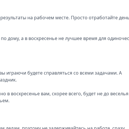
результаты на рабочем месте. Просто отработайте день
по дому, а в воскресенье не лучшее время для одиноче
 вы играючи будете справляться со всеми задачами. А
аздник.
о в воскресенье вам, скорее всего, будет не до веселья
ьем.
м делам, поэтому не задерживайтесь на работе, сразу