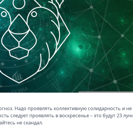
огноз. Надо проявлять коллективную солидарность и не
ть следует проявлять в воскресенье – это будут 23 лун
айтесь не скандал.