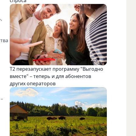
спроса
,
ства
Т2 перезапускает программу "Выгодно
вместе" – теперь и для абонентов
других операторов
 –