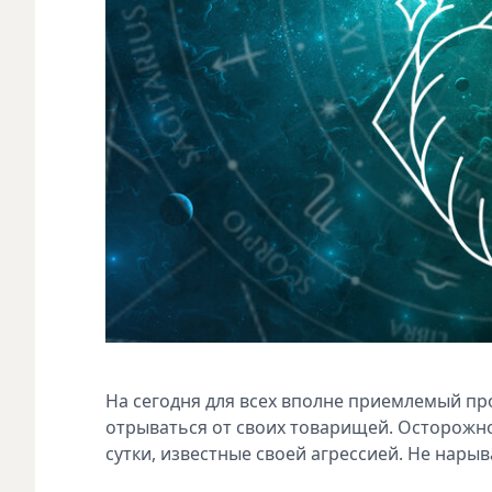
На сегодня для всех вполне приемлемый пр
отрываться от своих товарищей. Осторожнос
сутки, известные своей агрессией. Не нарыв