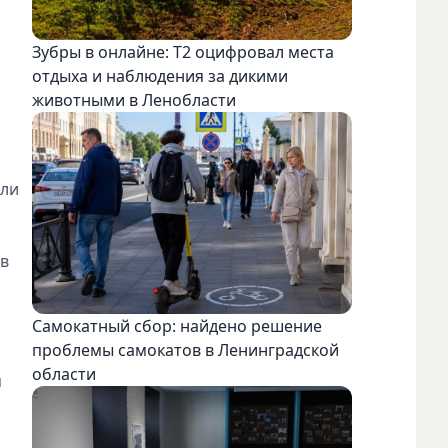
Зубры в онлайне: Т2 оцифровал места
отдыха и наблюдения за дикими
животными в Ленобласти
или
 в
Самокатный сбор: найдено решение
проблемы самокатов в Ленинградской
области
м