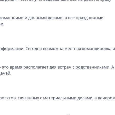
 домашними и дачными делами, а все праздничные
е.
 информации. Сегодня возможна местная командировка 
– это время располагает для встреч с родственниками. А
ачей.
роектов, связанных с материальными делами, а вечеро