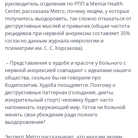
руководитель отделения по РПП в Mental Health
Center, рассказала Metro, почему людям, у которых
получилось выздороветь, так сложно отказаться от
деструктивных мыслей и привычек (общая частота
рецидивов при нервной анорексии составляет 35%
согласно данным журнала неврологии и
психиатрии им. С. С. Корсакова).
– Представления о худобе и красоте у больного с
нервной анорексией совпадают с идеалами нашего
общества, сколько бы ни говорили про
бодипозитив. Худоба поощряется. Поэтому о
деструктивных паттернах (голодания, диеты,
изнурительный спорт) человеку будет часто
напоминать окружающий мир. Готов ли больной
менять свои убеждения ради полного
выздоровления?
Эксперт Metro рассказывает, что многим людям,