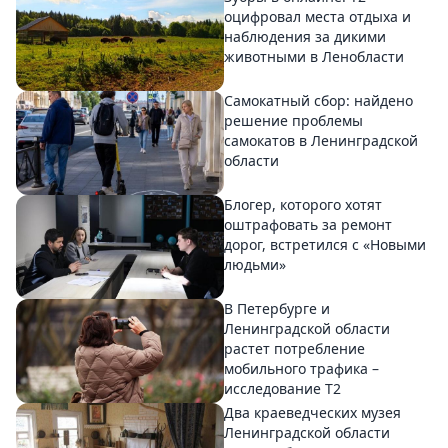
оцифровал места отдыха и
наблюдения за дикими
животными в Ленобласти
Самокатный сбор: найдено
решение проблемы
самокатов в Ленинградской
области
Блогер, которого хотят
оштрафовать за ремонт
дорог, встретился с «Новыми
людьми»
В Петербурге и
Ленинградской области
растет потребление
мобильного трафика –
исследование T2
Два краеведческих музея
Ленинградской области