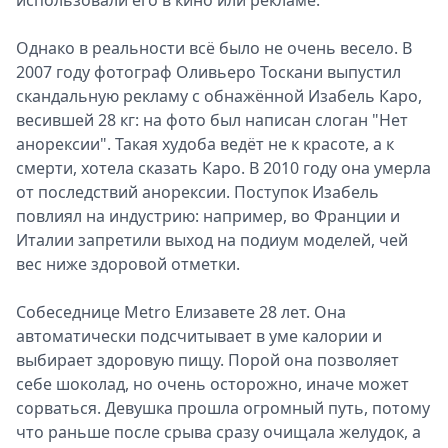
использовали его в кино или рекламе.
Однако в реальности всё было не очень весело. В
2007 году фотограф Оливьеро Тоскани выпустил
скандальную рекламу с обнажённой Изабель Каро,
весившей 28 кг: на фото был написан слоган "Нет
анорексии". Такая худоба ведёт не к красоте, а к
смерти, хотела сказать Каро. В 2010 году она умерла
от последствий анорексии. Поступок Изабель
повлиял на индустрию: например, во Франции и
Италии запретили выход на подиум моделей, чей
вес ниже здоровой отметки.
Собеседнице Metro Елизавете 28 лет. Она
автоматически подсчитывает в уме калории и
выбирает здоровую пищу. Порой она позволяет
себе шоколад, но очень осторожно, иначе может
сорваться. Девушка прошла огромный путь, потому
что раньше после срыва сразу очищала желудок, а