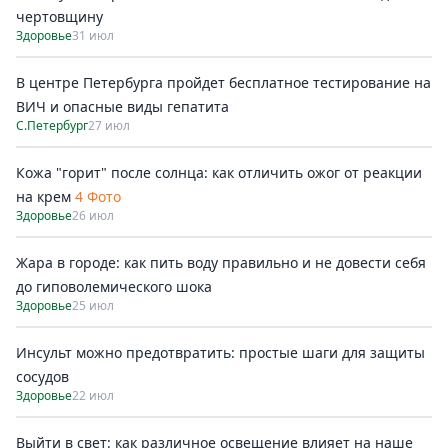
чертовщину
Здоровье
31 июл
В центре Петербурга пройдет бесплатное тестирование на
ВИЧ и опасные виды гепатита
С.Петербург
27 июл
Кожа "горит" после солнца: как отличить ожог от реакции
на крем
4 Фото
Здоровье
26 июл
Жара в городе: как пить воду правильно и не довести себя
до гиповолемического шока
Здоровье
25 июл
Инсульт можно предотвратить: простые шаги для защиты
сосудов
Здоровье
22 июл
Выйти в свет: как различное освещение влияет на наше