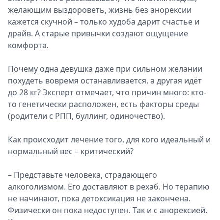
желающим выздороветь, жизнь без анорексии
кажется скучной – только худоба дарит счастье и
драйв. А старые привычки создают ощущение
комфорта.
Почему одна девушка даже при сильном желании
похудеть вовремя останавливается, а другая идёт
до 28 кг? Эксперт отмечает, что причин много: кто-
то генетически расположен, есть факторы среды
(родители с РПП, буллинг, одиночество).
Как происходит лечение того, для кого идеальный и
нормальный вес – крити­ческий?
– Представьте человека, страдающего
алкоголизмом. Его доставляют в рехаб. Но терапию
не начинают, пока детоксикация не закончена.
Физически он пока недоступен. Так и с анорексией.