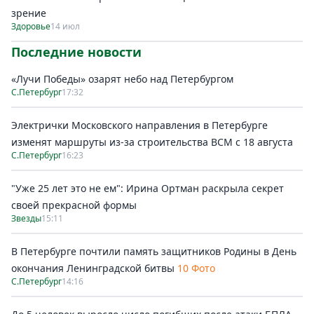
зрение
Здоровье
14 июл
Последние новости
«Лучи Победы» озарят небо над Петербургом
С.Петербург
17:32
Электрички Московского направления в Петербурге
изменят маршруты из-за строительства ВСМ с 18 августа
С.Петербург
16:23
"Уже 25 лет это не ем": Ирина Ортман раскрыла секрет
своей прекрасной формы
Звезды
15:11
В Петербурге почтили память защитников Родины в День
окончания Ленинградской битвы
10 Фото
С.Петербург
14:16