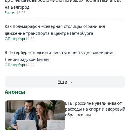
До 5 человек выросло число погибших после атаки БПЛА
на Белгород
Россия
13:25
Как полумарафон «Северная столица» ограничил
движение транспорта в центре Петербурга
С.Петербург
12:39
В Петербурге подсветят мосты в честь Дня окончания
Ленинградской битвы
С.Петербург
12:22
Еще →
Анонсы
ВТБ: россияне увеличивают
расходы на спорт и здоровый
образ жизни