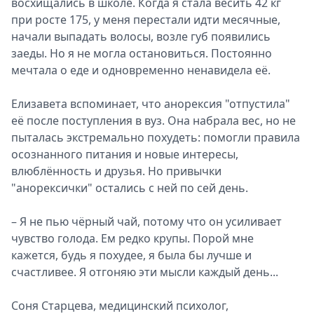
восхищались в школе. Когда я стала весить 42 кг
при росте 175, у меня перестали идти месячные,
начали выпадать волосы, возле губ появились
заеды. Но я не могла остановиться. Постоянно
мечтала о еде и одновременно ненавидела её.
Елизавета вспоминает, что анорексия "отпустила"
её после поступления в вуз. Она набрала вес, но не
пыталась экстремально похудеть: помогли правила
осознанного питания и новые интересы,
влюблённость и друзья. Но привычки
"анорексички" остались с ней по сей день.
– Я не пью чёрный чай, потому что он усиливает
чувство голода. Ем редко крупы. Порой мне
кажется, будь я похудее, я была бы лучше и
счастливее. Я отгоняю эти мысли каждый день...
Соня Старцева, медицинский психолог,