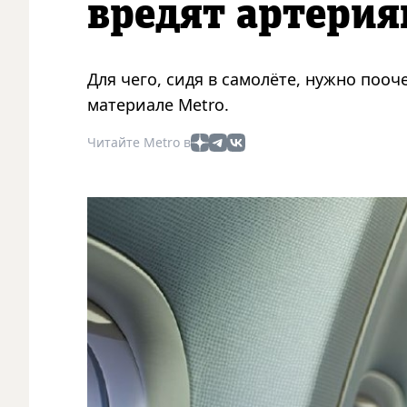
вредят артерия
Для чего, сидя в самолёте, нужно пооч
материале Metro.
Читайте Metro в