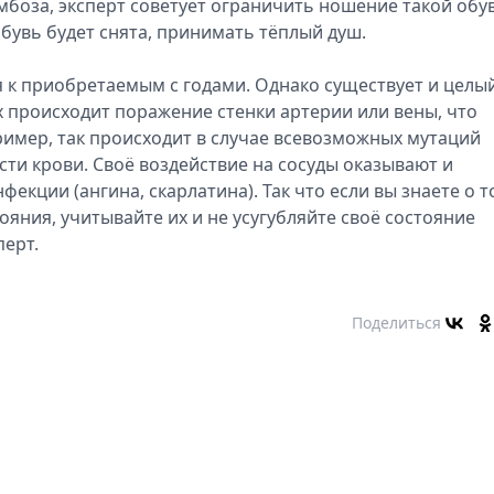
мбоза, эксперт советует ограничить ношение такой обу
к обувь будет снята, принимать тёплый душ.
ся к приобретаемым с годами. Однако существует и целы
х происходит поражение стенки артерии или вены, что
ример, так происходит в случае всевозможных мутаций
ти крови. Своё воздействие на сосуды оказывают и
кции (ангина, скарлатина). Так что если вы знаете о т
ояния, учитывайте их и не усугубляйте своё состояние
перт.
Поделиться