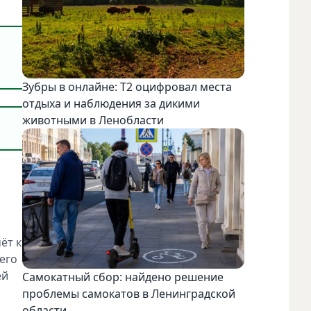
Зубры в онлайне: Т2 оцифровал места
отдыха и наблюдения за дикими
животными в Ленобласти
ёт к
его
ей
Самокатный сбор: найдено решение
проблемы самокатов в Ленинградской
области