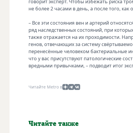
говорит эксперт. Чтобы избежать риска тро
не более 2 часами в день, а после того, ка
– Все эти состояния вен и артерий относят
ряд наследственных состояний, при которы
также отражается на их проходимости. Нап
генов, отвечающих за систему свёртываемос
перенесённые человеком бактериальные инфе
что у вас присутствуют патологические сост
вредными привычками, – подводит итог экс
Читайте Metro в
Читайте также