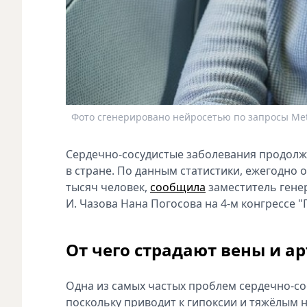
Фото сгенерировано нейросетью по запросы Me
Сердечно-сосудистые заболевания продолж
в стране. По данным статистики, ежегодно 
тысяч человек,
сообщила
заместитель гене
И. Чазова Нана Погосова на 4-м конгрессе 
От чего страдают вены и а
Одна из самых частых проблем сердечно-сос
поскольку приводит к гипоксии и тяжёлым