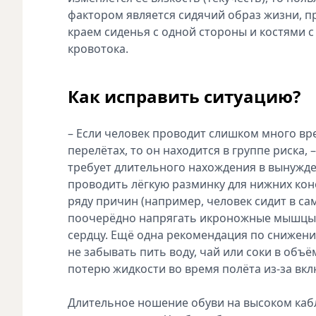
фактором является сидячий образ жизни, п
краем сиденья с одной стороны и костями 
кровотока.
Как исправить ситуацию?
– Если человек проводит слишком много вр
перелётах, то он находится в группе риска,
требует длительного нахождения в вынужде
проводить лёгкую разминку для нижних кон
ряду причин (например, человек сидит в сам
поочерёдно напрягать икроножные мышцы о
сердцу. Ещё одна рекомендация по снижен
не забывать пить воду, чай или соки в объ
потерю жидкости во время полёта из-за вк
Длительное ношение обуви на высоком кабл