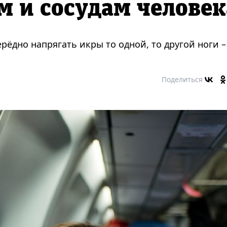
м и сосудам человек
ерёдно напрягать икры то одной, то другой ноги –
Поделиться