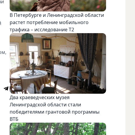
ви
В Петербурге и Ленинградской области
растет потребление мобильного
й
трафика – исследование T2
ом,
Два краеведческих музея
Ленинградской области стали
победителями грантовой программы
ВТБ