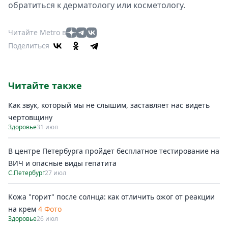
обратиться к дерматологу или косметологу.
Читайте Metro в
Поделиться
Читайте также
Как звук, который мы не слышим, заставляет нас видеть
чертовщину
Здоровье
31 июл
В центре Петербурга пройдет бесплатное тестирование на
ВИЧ и опасные виды гепатита
С.Петербург
27 июл
Кожа "горит" после солнца: как отличить ожог от реакции
на крем
4 Фото
Здоровье
26 июл