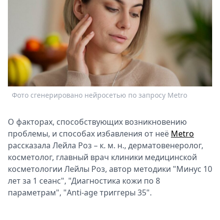
Спецпроекты
Звезды
Выборы
2026
Скачай
Metro
Фото сгенерировано нейросетью по запросу Metro
О факторах, способствующих возникновению
проблемы, и способах избавления от неё
Metro
рассказала Лейла Роз – к. м. н., дерматовенеролог,
косметолог, главный врач клиники медицинской
косметологии Лейлы Роз, автор методики "Минус 10
лет за 1 сеанс", "Диагностика кожи по 8
параметрам", "Anti-age триггеры 35".