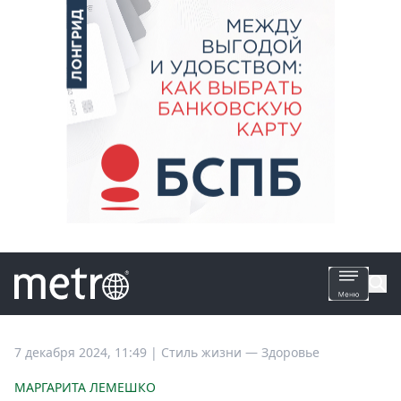
Все
7 декабря 2024, 11:49
|
Стиль жизни —
Здоровье
новости
МАРГАРИТА ЛЕМЕШКО