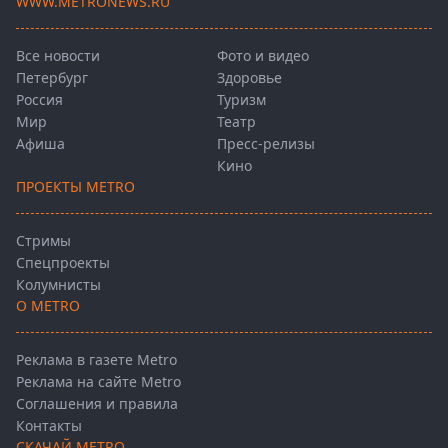
WWW.METRONEWS.RU
Все новости
Фото и видео
Петербург
Здоровье
Россия
Туризм
Мир
Театр
Афиша
Пресс-релизы
Кино
ПРОЕКТЫ METRO
Стримы
Спецпроекты
Колумнисты
О METRO
Реклама в газете Metro
Реклама на сайте Metro
Соглашения и правила
Контакты
СКАЧАЙ METRO