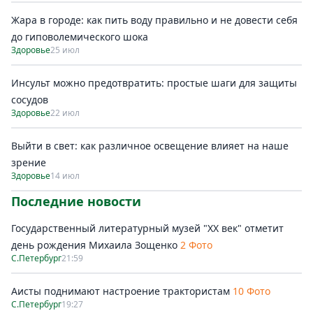
Жара в городе: как пить воду правильно и не довести себя
до гиповолемического шока
Здоровье
25 июл
Инсульт можно предотвратить: простые шаги для защиты
сосудов
Здоровье
22 июл
Выйти в свет: как различное освещение влияет на наше
зрение
Здоровье
14 июл
Последние новости
Государственный литературный музей "ХХ век" отметит
день рождения Михаила Зощенко
2 Фото
С.Петербург
21:59
Аисты поднимают настроение трактористам
10 Фото
С.Петербург
19:27