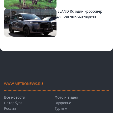
JELAND J6: один кроссовер
для разных сценариев
WWW.METRONEWS.RU
Все новости
Фото и видео
Петербург
Здоровье
Россия
Туризм