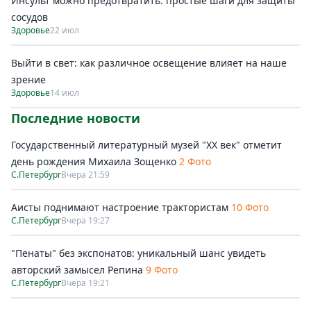
Инсульт можно предотвратить: простые шаги для защиты
сосудов
Здоровье
22 июл
Выйти в свет: как различное освещение влияет на наше
зрение
Здоровье
14 июл
Последние новости
Государственный литературный музей "ХХ век" отметит
день рождения Михаила Зощенко
2 Фото
С.Петербург
Вчера 21:59
Аисты поднимают настроение трактористам
10 Фото
С.Петербург
Вчера 19:27
"Пенаты" без экспонатов: уникальный шанс увидеть
авторский замысел Репина
9 Фото
С.Петербург
Вчера 19:21