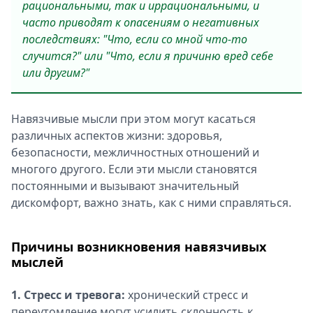
рациональными, так и иррациональными, и
часто приводят к опасениям о негативных
последствиях: "Что, если со мной что-то
случится?" или "Что, если я причиню вред себе
или другим?"
Навязчивые мысли при этом могут касаться
различных аспектов жизни: здоровья,
безопасности, межличностных отношений и
многого другого. Если эти мысли становятся
постоянными и вызывают значительный
дискомфорт, важно знать, как с ними справляться.
Причины возникновения навязчивых
мыслей
1. Стресс и тревога:
хронический стресс и
переутомление могут усилить склонность к