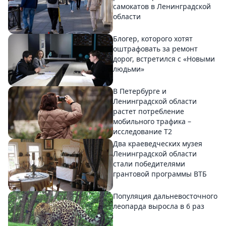
самокатов в Ленинградской
области
Блогер, которого хотят
оштрафовать за ремонт
дорог, встретился с «Новыми
людьми»
В Петербурге и
Ленинградской области
растет потребление
мобильного трафика –
исследование T2
Два краеведческих музея
Ленинградской области
стали победителями
грантовой программы ВТБ
Популяция дальневосточного
леопарда выросла в 6 раз