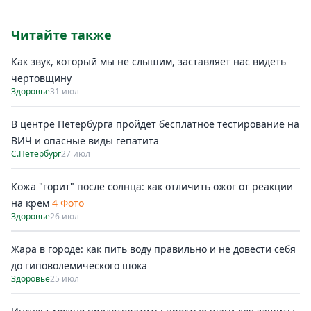
Читайте также
Как звук, который мы не слышим, заставляет нас видеть
чертовщину
Здоровье
31 июл
В центре Петербурга пройдет бесплатное тестирование на
ВИЧ и опасные виды гепатита
С.Петербург
27 июл
Кожа "горит" после солнца: как отличить ожог от реакции
на крем
4 Фото
Здоровье
26 июл
Жара в городе: как пить воду правильно и не довести себя
до гиповолемического шока
Здоровье
25 июл