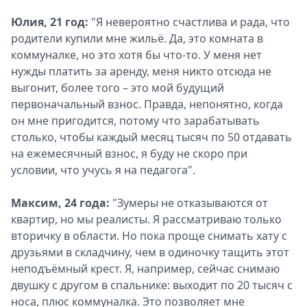
Юлия, 21 год:
"Я невероятно счастлива и рада, что
родители купили мне жильё. Да, это комната в
коммуналке, но это хотя бы что-то. У меня нет
нужды платить за аренду, меня никто отсюда не
выгонит, более того – это мой будущий
первоначальный взнос. Правда, непонятно, когда
он мне пригодится, потому что зарабатывать
столько, чтобы каждый месяц тысяч по 50 отдавать
на ежемесячный взнос, я буду не скоро при
условии, что учусь я на педагога".
Максим, 24 года:
"Зумеры не отказываются от
квартир, но мы реалисты. Я рассматриваю только
вторичку в области. Но пока проще снимать хату с
друзьями в складчину, чем в одиночку тащить этот
неподъёмный крест. Я, например, сейчас снимаю
двушку с другом в спальнике: выходит по 20 тысяч с
носа, плюс коммуналка. Это позволяет мне