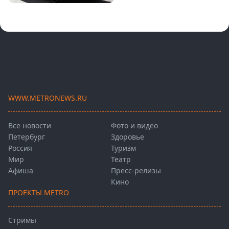
WWW.METRONEWS.RU
Все новости
Фото и видео
Петербург
Здоровье
Россия
Туризм
Мир
Театр
Афиша
Пресс-релизы
Кино
ПРОЕКТЫ METRO
Стримы