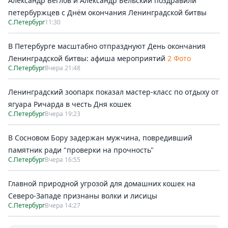
Александр Беглов и Александр Бельский поздравили
петербуржцев с Днём окончания Ленинградской битвы
С.Петербург
11:30
В Петербурге масштабно отпразднуют День окончания
Ленинградской битвы: афиша мероприятий
2 Фото
С.Петербург
Вчера 21:48
Ленинградский зоопарк показал мастер-класс по отдыху от
ягуара Ричарда в честь Дня кошек
С.Петербург
Вчера 19:23
В Сосновом Бору задержан мужчина, повредивший
памятник ради "проверки на прочность"
С.Петербург
Вчера 16:55
Главной природной угрозой для домашних кошек на
Северо-Западе признаны волки и лисицы
С.Петербург
Вчера 14:27