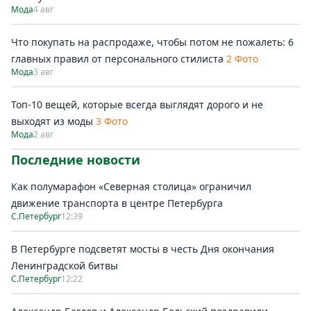
Мода
4 авг
Что покупать на распродаже, чтобы потом не пожалеть: 6
главных правил от персонального стилиста
2 Фото
Мода
3 авг
Топ-10 вещей, которые всегда выглядят дорого и не
выходят из моды
3 Фото
Мода
2 авг
Последние новости
Как полумарафон «Северная столица» ограничил
движение транспорта в центре Петербурга
С.Петербург
12:39
В Петербурге подсветят мосты в честь Дня окончания
Ленинградской битвы
С.Петербург
12:22