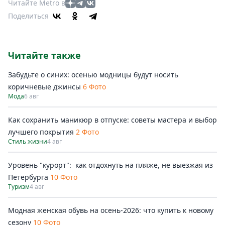
Читайте Metro в
Поделиться
Читайте также
Забудьте о синих: осенью модницы будут носить
коричневые джинсы
6 Фото
Мода
6 авг
Как сохранить маникюр в отпуске: советы мастера и выбор
лучшего покрытия
2 Фото
Стиль жизни
4 авг
Уровень "курорт": как отдохнуть на пляже, не выезжая из
Петербурга
10 Фото
Туризм
4 авг
Модная женская обувь на осень-2026: что купить к новому
сезону
10 Фото