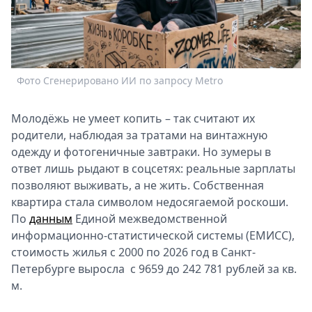
Спецпроекты
Звезды
Выборы
2026
Фото Сгенерировано ИИ по запросу Metro
Скачай
Metro
Молодёжь не умеет копить – так считают их
родители, наблюдая за тратами на винтажную
одежду и фотогеничные завтраки. Но зумеры в
ответ лишь рыдают в соцсетях: реальные зарплаты
позволяют выживать, а не жить. Собственная
квартира стала символом недосягаемой роскоши.
По
данным
Единой межведомственной
информационно-статистической системы (ЕМИСС),
стоимость жилья с 2000 по 2026 год в Санкт-
Петербурге выросла с 9659 до 242 781 рублей за кв.
м.