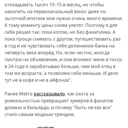
откладывать тысяч 10–15 в месяц, но чтобы
накопить на первоначальный взнос даже по
льготной ипотеке мне нужно очень много времени.
К тому моменту цены снова улетят. Поэтому я для
себя решил так: пока коплю, но без фанатизма. А
пока проще снимать с другом, путешествовать раз
в год и не чувствовать себя должником банка на
четверть века вперёд. Но, если честно, иногда
смотрю на объявления, и они вгоняют меня в тоску:
в 24 года я зарабатываю больше, чем мой отец в
том же возрасте, а позволяю себе меньше. И дело
тут не в кофе и не в айфонах".
Ранее Metro
рассказывало
, как охота за
уникальностью превращает зумеров в фанатов
домино и бильярда, и почему "быть не как все"
стало самым модным трендом.