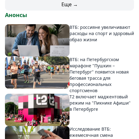
Еще →
Анонсы
ВТБ: россияне увеличивают
расходы на спорт и здоровый
образ жизни
ВТБ: на Петербургском
марафоне "Пушкин –
Петербург" появится новая
беговая трасса для
профессиональных
спортсменов
Т2 включает маджентовый
режим на "Пикнике Афиши"
в Петербурге
Исследование ВТБ:
ежемесячная смена