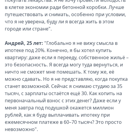
покупать лекарства. Я не хочу провести молодость
в клетке экономии ради бетонной коробки. Лучше
путешествовать и снимать, особенно при условии,
что я не уверена, буду ли я всегда жить в этом
городе или стране".
Андрей, 25 лет:
"Глобально я не вижу смысла в
ипотеке под 20%. Конечно, я бы хотел купить
квартиру: даже если я перееду, собственное жильё –
это безопасность. Я всегда могу туда вернуться, и
ничто не сможет мне помешать. К тому же, её
можно сдавать. Но я не представляю, когда покупка
станет возможной. Сейчас я снимаю студию за 35
тысяч, с зарплаты остаётся ещё 30. Как копить на
первоначальный взнос с этих денег? Даже если у
меня завтра под подушкой окажется миллион
рублей, как я буду выплачивать ипотеку при
ежемесячном платеже в 60–70 тысяч? Это просто
невозможно".