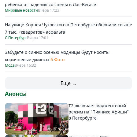
ребенка от падения со сцены в Лас-Вегасе
Мировые новости
Вчера 17:23
На улице Корнея Чуковского в Петербурге обновили свыше
7 тыс. «квадратов» асфальта
С.Петербург
Вчера 17:01
Забудьте о синих: осенью модницы будут носить
коричневые джинсы
6 Фото
Мода
Вчера 16:32
Еще →
Анонсы
Т2 включает маджентовый
режим на "Пикнике Афиши"
в Петербурге