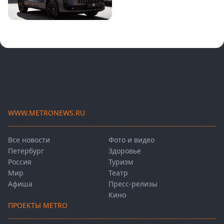
WWW.METRONEWS.RU
Все новости
Фото и видео
Петербург
Здоровье
Россия
Туризм
Мир
Театр
Афиша
Пресс-релизы
Кино
ПРОЕКТЫ METRO