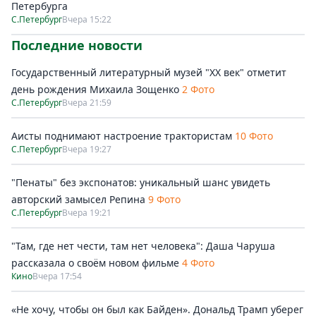
Петербурга
С.Петербург
Вчера 15:22
Последние новости
Государственный литературный музей "ХХ век" отметит
день рождения Михаила Зощенко
2 Фото
С.Петербург
Вчера 21:59
Аисты поднимают настроение трактористам
10 Фото
С.Петербург
Вчера 19:27
"Пенаты" без экспонатов: уникальный шанс увидеть
авторский замысел Репина
9 Фото
С.Петербург
Вчера 19:21
"Там, где нет чести, там нет человека": Даша Чаруша
рассказала о своём новом фильме
4 Фото
Кино
Вчера 17:54
«Не хочу, чтобы он был как Байден». Дональд Трамп уберег