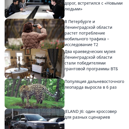
дорог, встретился с «Новыми
людьми»
В Петербурге и
Ленинградской области
растет потребление
мобильного трафика –
исследование T2
Два краеведческих музея
Ленинградской области
стали победителями
грантовой программы ВТБ
Популяция дальневосточного
леопарда выросла в 6 раз
JELAND J6: один кроссовер
для разных сценариев