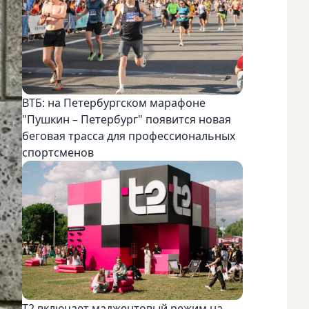
ВТБ: на Петербургском марафоне
"Пушкин – Петербург" появится новая
беговая трасса для профессиональных
спортсменов
Т2 включает маджентовый режим на