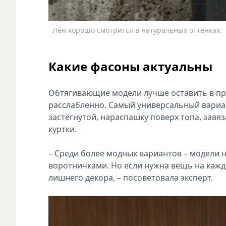
Лён хорошо смотрится в натуральных оттенках.
Какие фасоны актуальны
Обтягивающие модели лучше оставить в пр
расслабленно. Самый универсальный вариа
застёгнутой, нараспашку поверх топа, завяз
куртки.
– Среди более модных вариантов – модели 
воротничками. Но если нужна вещь на кажд
лишнего декора, – посоветовала эксперт.