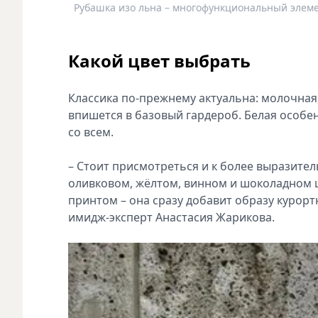
Рубашка изо льна – многофункциональный элемен
Какой цвет выбрать
Классика по-прежнему актуальна: молочная
впишется в базовый гардероб. Белая особен
со всем.
– Стоит присмотреться и к более выразител
оливковом, жёлтом, винном и шоколадном ц
принтом – она сразу добавит образу курорт
имидж-эксперт Анастасия Жарикова.