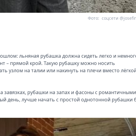
Фото:
соцсети @josefi
ошлом: льняная рубашка должна сидеть легко и немног
нт – прямой крой. Такую рубашку можно носить
ать узлом на талии или накинуть на плечи вместо лёгко
на завязках, рубашки на запах и фасоны с романтичными
ый день, лучше начать с простой однотонной рубашки 