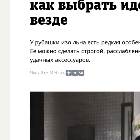
как выбрать ид
везде
У рубашки изо льна есть редкая особен
Её можно сделать строгой, расслаблен
удачных аксессуаров.
Читайте Metro в