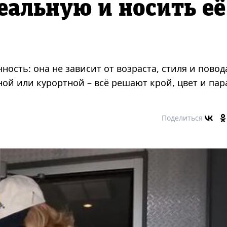
еальную и носить её
ность: она не зависит от возраста, стиля и повод
ной или курортной – всё решают крой, цвет и пар
Поделиться