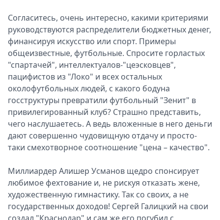
Согласитесь, очень интересно, какими критериями
руководствуются распределители бюджетных денег,
финансируя искусство или спорт. Примеры
общеизвестные, футбольные. Спросите горластых
"спартачей", интеллектуалов-"цеэсковцев",
пацифистов из "Локо" и всех остальных
околофутбольных людей, с какого бодуна
госструктуры превратили футбольный "Зенит" в
привилегированный клуб? Страшно представить,
чего наслушаетесь. А ведь вложенные в него деньги
дают совершенно чудовищную отдачу и просто-
таки смехотворное соотношение "цена – качество".
Миллиардер Алишер Усманов щедро спонсирует
любимое фехтование и, не рискуя отказать жене,
художественную гимнастику. Так со своих, а не
государственных доходов! Сергей Галицкий на свои
создал "Краснодар" и сам же его погубил с