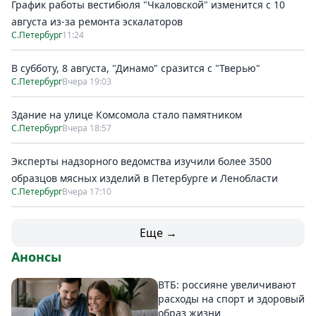
График работы вестибюля "Чкаловской" изменится с 10
августа из-за ремонта эскалаторов
С.Петербург
11:24
В субботу, 8 августа, "Динамо" сразится с "Тверью"
С.Петербург
Вчера 19:03
Здание на улице Комсомола стало памятником
С.Петербург
Вчера 18:57
Эксперты надзорного ведомства изучили более 3500
образцов мясных изделий в Петербурге и Ленобласти
С.Петербург
Вчера 17:10
Еще →
Анонсы
ВТБ: россияне увеличивают
расходы на спорт и здоровый
образ жизни