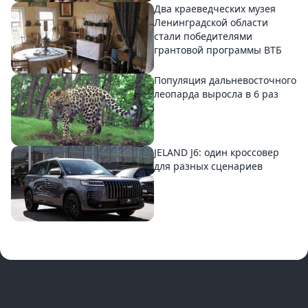
Два краеведческих музея
Ленинградской области
стали победителями
грантовой программы ВТБ
Популяция дальневосточного
леопарда выросла в 6 раз
JELAND J6: один кроссовер
для разных сценариев