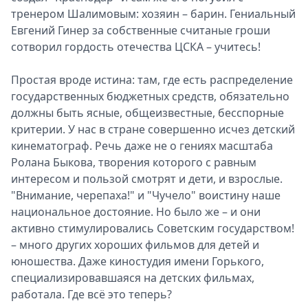
тренером Шалимовым: хозяин – барин. Гениальный
Евгений Гинер за собственные считаные гроши
сотворил гордость отечества ЦСКА – учитесь!
Простая вроде истина: там, где есть распределение
государственных бюджетных средств, обязательно
должны быть ясные, общеизвестные, бесспорные
критерии. У нас в стране совершенно исчез детский
кинематограф. Речь даже не о гениях масштаба
Ролана Быкова, творения которого с равным
интересом и пользой смотрят и дети, и взрослые.
"Внимание, черепаха!" и "Чучело" воистину наше
национальное достояние. Но было же – и они
активно стимулировались Советским государством!
– много других хороших фильмов для детей и
юношества. Даже киностудия имени Горького,
специализировавшаяся на детских фильмах,
работала. Где всё это теперь?