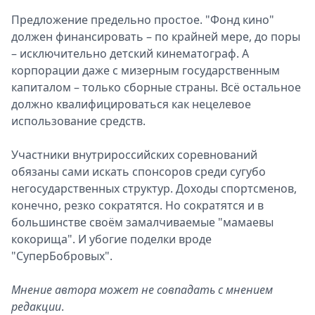
Предложение предельно простое. "Фонд кино"
должен финансировать – по крайней мере, до поры
– исключительно детский кинематограф. А
корпорации даже с мизерным государственным
капиталом – только сборные страны. Всё остальное
должно квалифицироваться как нецелевое
использование средств.
Участники внутрироссийских соревнований
обязаны сами искать спонсоров среди сугубо
негосударственных структур. Доходы спортсменов,
конечно, резко сократятся. Но сократятся и в
большинстве своём замалчиваемые "мамаевы
кокорища". И убогие поделки вроде
"СуперБобровых".
Мнение автора может не совпадать с мнением
редакции
.