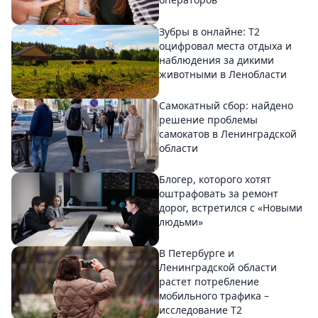
Зубры в онлайне: Т2
оцифровал места отдыха и
наблюдения за дикими
животными в Ленобласти
Самокатный сбор: найдено
решение проблемы
самокатов в Ленинградской
области
Блогер, которого хотят
оштрафовать за ремонт
дорог, встретился с «Новыми
людьми»
В Петербурге и
Ленинградской области
растет потребление
мобильного трафика –
исследование T2