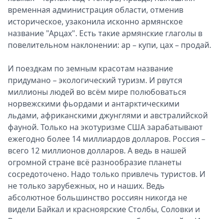
временная администрация области, отменив
историческое, узаконила исконно армянское
название "Арцах". Есть такие армянские глаголы в
повелительном наклонении: ар – купи, цах – продай.
И поездкам по земным красотам название
придумано – экологический туризм. И рвутся
миллионы людей во всём мире полюбоваться
норвежскими фьордами и антарктическими
льдами, африканскими джунглями и австралийской
фауной. Только на экотуризме США зарабатывают
ежегодно более 14 миллиардов долларов. Россия –
всего 12 миллионов долларов. А ведь в нашей
огромной стране всё разнообразие планеты
сосредоточено. Надо только привлечь туристов. И
не только зарубежных, но и наших. Ведь
абсолютное большинство россиян никогда не
видели Байкал и красноярские Столбы, Соловки и