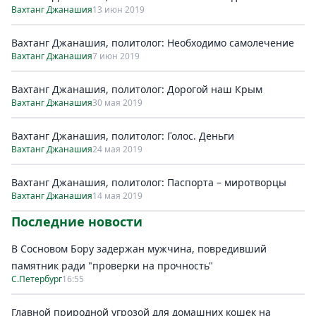
Вахтанг Джанашия
13 июн 2019
Вахтанг Джанашия, политолог: Необходимо самолечение
Вахтанг Джанашия
7 июн 2019
Вахтанг Джанашия, политолог: Дорогой наш Крым
Вахтанг Джанашия
30 мая 2019
Вахтанг Джанашия, политолог: Голос. Деньги
Вахтанг Джанашия
24 мая 2019
Вахтанг Джанашия, политолог: Паспорта – миротворцы
Вахтанг Джанашия
14 мая 2019
Последние новости
В Сосновом Бору задержан мужчина, повредивший
памятник ради "проверки на прочность"
С.Петербург
16:55
Главной природной угрозой для домашних кошек на