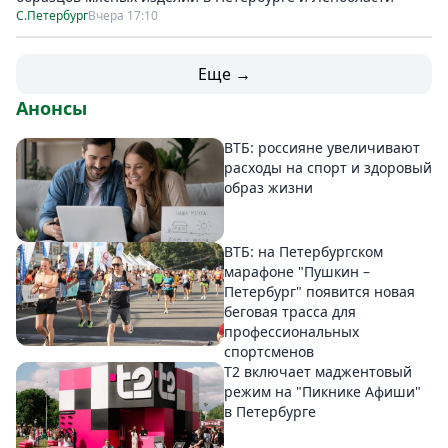
С.Петербург
Вчера 17:10
Еще →
Анонсы
ВТБ: россияне увеличивают
расходы на спорт и здоровый
образ жизни
ВТБ: на Петербургском
марафоне "Пушкин –
Петербург" появится новая
беговая трасса для
профессиональных
спортсменов
Т2 включает маджентовый
режим на "Пикнике Афиши"
в Петербурге