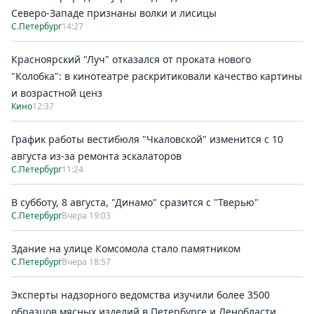
Северо-Западе признаны волки и лисицы
С.Петербург
14:27
Красноярский "Луч" отказался от проката нового
"Колобка": в кинотеатре раскритиковали качество картины
и возрастной ценз
Кино
12:37
График работы вестибюля "Чкаловской" изменится с 10
августа из-за ремонта эскалаторов
С.Петербург
11:24
В субботу, 8 августа, "Динамо" сразится с "Тверью"
С.Петербург
Вчера 19:03
Здание на улице Комсомола стало памятником
С.Петербург
Вчера 18:57
Эксперты надзорного ведомства изучили более 3500
образцов мясных изделий в Петербурге и Ленобласти