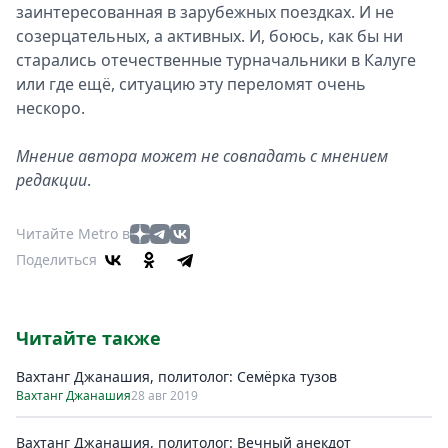
заинтересованная в зарубежных поездках. И не
созерцательных, а активных. И, боюсь, как бы ни
старались отечественные турначальники в Калуге
или где ещё, ситуацию эту переломят очень
нескоро.
Мнение автора может не совпадать с мнением
редакции
.
Читайте Metro в
Поделиться
Читайте также
Вахтанг Джанашия, политолог: Семёрка тузов
Вахтанг Джанашия
28 авг 2019
Вахтанг Джанашия, политолог: Вечный анекдот