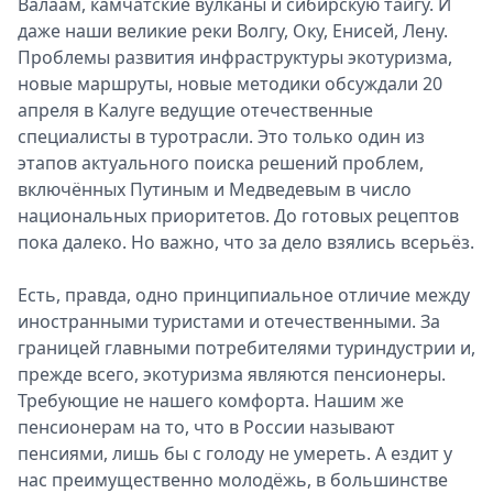
Валаам, камчатские вулканы и сибирскую тайгу. И
даже наши великие реки Волгу, Оку, Енисей, Лену.
Проблемы развития инфраструктуры экотуризма,
новые маршруты, новые методики обсуждали 20
апреля в Калуге ведущие отечественные
специалисты в туротрасли. Это только один из
этапов актуального поиска решений проблем,
включённых Путиным и Медведевым в число
национальных приоритетов. До готовых рецептов
пока далеко. Но важно, что за дело взялись всерьёз.
Есть, правда, одно принципиальное отличие между
иностранными туристами и отечественными. За
границей главными потребителями туриндустрии и,
прежде всего, экотуризма являются пенсионеры.
Требующие не нашего комфорта. Нашим же
пенсионерам на то, что в России называют
пенсиями, лишь бы с голоду не умереть. А ездит у
нас преимущественно молодёжь, в большинстве