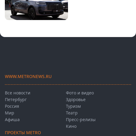
WWW.METRONEWS.RU
Все новости
Фото и видео
Петербург
Здоровье
Россия
Туризм
Мир
Театр
Афиша
Пресс-релизы
Кино
ПРОЕКТЫ METRO