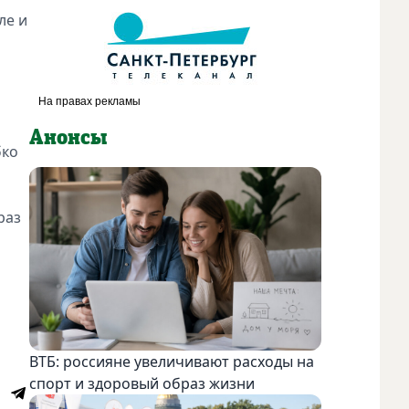
ле и
Анонсы
бко
раз
ВТБ: россияне увеличивают расходы на
спорт и здоровый образ жизни