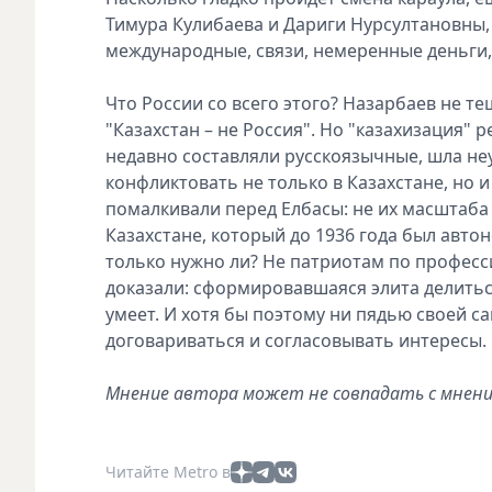
Тимура Кулибаева и Дариги Нурсултановны, 
международные, связи, немеренные деньги,
Что России со всего этого? Назарбаев не 
"Казахстан – не Россия". Но "казахизация" 
недавно составляли русскоязычные, шла не
конфликтовать не только в Казахстане, но 
помалкивали перед Елбасы: не их масштаба
Казахстане, который до 1936 года был авто
только нужно ли? Не патриотам по професси
доказали: сформировавшаяся элита делить
умеет. И хотя бы поэтому ни пядью своей с
договариваться и согласовывать интересы.
Мнение автора может не совпадать с мнени
Читайте Metro в