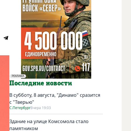
РЕКЛАМА
Социальная реклама
Последние новости
В субботу, 8 августа, "Динамо" сразится
с "Тверью"
С.Петербург
Вчера 19:03
Здание на улице Комсомола стало
памятником