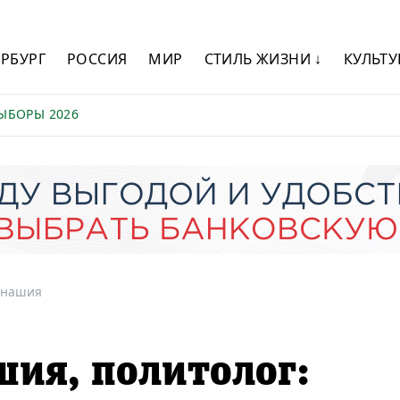
ЕРБУРГ
РОССИЯ
МИР
СТИЛЬ ЖИЗНИ ↓
КУЛЬТУ
ЫБОРЫ 2026
анашия
ия, политолог: