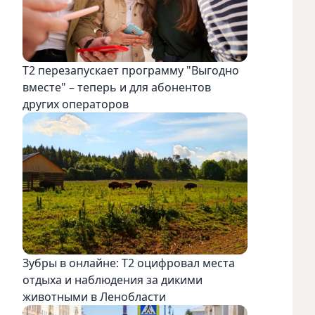
Т2 перезапускает программу "Выгодно
вместе" – теперь и для абонентов
других операторов
Зубры в онлайне: Т2 оцифровал места
отдыха и наблюдения за дикими
животными в Ленобласти