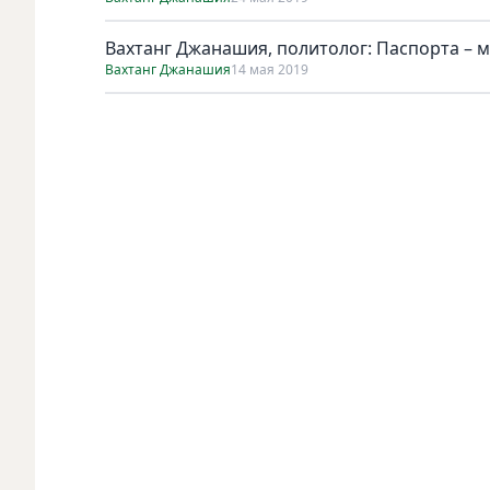
Вахтанг Джанашия, политолог: Паспорта –
Вахтанг Джанашия
14 мая 2019