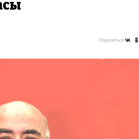
асы
Поделиться