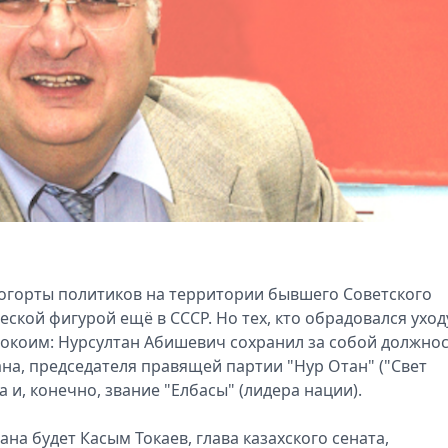
 когорты политиков на территории бывшего Советского
кой фигурой ещё в СССР. Но тех, кто обрадовался уход
спокоим: Нурсултан Абишевич сохранил за собой должно
на, председателя правящей партии "Нур Отан" ("Свет
 и, конечно, звание "Елбасы" (лидера нации).
на будет Касым Токаев, глава казахского сената,