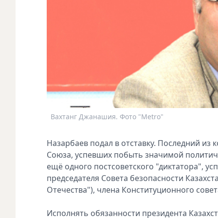
Вахтанг Джанашия. Фото "Metro"
Назарбаев подал в отставку. Последний из
Союза, успевших побыть значимой политичес
ещё одного постсоветского "диктатора", у
председателя Совета безопасности Казахста
Отечества"), члена Конституционного совета
Исполнять обязанности президента Казахста