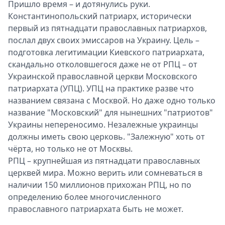
Пришло время – и дотянулись руки.
Константинопольский патриарх, исторически
первый из пятнадцати православных патриархов,
послал двух своих эмиссаров на Украину. Цель –
подготовка легитимации Киевского патриархата,
скандально отколовшегося даже не от РПЦ – от
Украинской православной церкви Московского
патриархата (УПЦ). УПЦ на практике разве что
названием связана с Москвой. Но даже одно только
название "Московский" для нынешних "патриотов"
Украины непереносимо. Незалежные украинцы
должны иметь свою церковь. "Залежную" хоть от
чёрта, но только не от Москвы.
РПЦ – крупнейшая из пятнадцати православных
церквей мира. Можно верить или сомневаться в
наличии 150 миллионов прихожан РПЦ, но по
определению более многочисленного
православного патриархата быть не может.