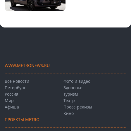
WWW.METRONEWS.RU
Все новости
Фото и видео
Петербург
Здоровье
Россия
Туризм
Мир
Театр
Афиша
Пресс-релизы
Кино
ПРОЕКТЫ METRO