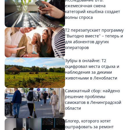
ежемесячная смена
категорий кешбэка создает
волны спроса
Т2 перезапускает программу
"Выгодно вместе" – теперь и
для абонентов других
операторов
Зубры в онлайне: Т2
оцифровал места отдыха и
наблюдения за дикими
животными в Ленобласти
Самокатный сбор: найдено
решение проблемы
самокатов в Ленинградской
области
Блогер, которого хотят
оштрафовать за ремонт