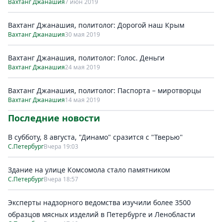
Вахтанг Джанашия
7 июн 2019
Вахтанг Джанашия, политолог: Дорогой наш Крым
Вахтанг Джанашия
30 мая 2019
Вахтанг Джанашия, политолог: Голос. Деньги
Вахтанг Джанашия
24 мая 2019
Вахтанг Джанашия, политолог: Паспорта – миротворцы
Вахтанг Джанашия
14 мая 2019
Последние новости
В субботу, 8 августа, "Динамо" сразится с "Тверью"
С.Петербург
Вчера 19:03
Здание на улице Комсомола стало памятником
С.Петербург
Вчера 18:57
Эксперты надзорного ведомства изучили более 3500
образцов мясных изделий в Петербурге и Ленобласти