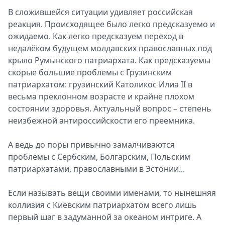
В сложившейся ситуации удивляет российская
реакция. Происходящее было легко предсказуемо и
ожидаемо. Как легко предсказуем переход в
недалёком будущем молдавских православных под
крыло Румынского патриархата. Как предсказуемы
скорые большие проблемы с Грузинским
патриархатом: грузинский Католикос Илиа II в
весьма преклонном возрасте и крайне плохом
состоянии здоровья. Актуальный вопрос – степень
неизбежной антироссийскости его преемника.
А ведь до поры привычно замалчиваются
проблемы с Сербским, Болгарским, Польским
патриархатами, православными в Эстонии...
Если называть вещи своими именами, то нынешняя
коллизия с Киевским патриархатом всего лишь
первый шаг в задуманной за океаном интриге. А