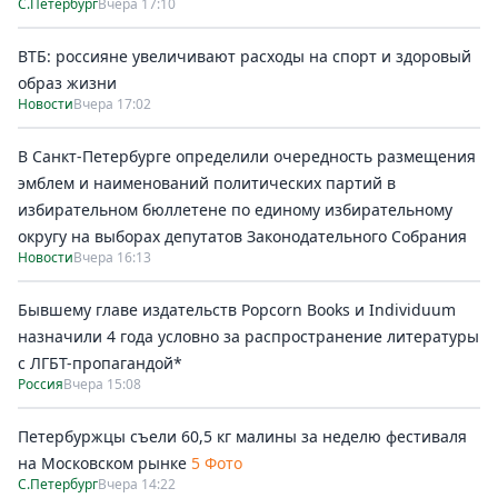
С.Петербург
Вчера 17:10
ВТБ: россияне увеличивают расходы на спорт и здоровый
образ жизни
Новости
Вчера 17:02
В Санкт-Петербурге определили очередность размещения
эмблем и наименований политических партий в
избирательном бюллетене по единому избирательному
округу на выборах депутатов Законодательного Собрания
Новости
Вчера 16:13
Бывшему главе издательств Popcorn Books и Individuum
назначили 4 года условно за распространение литературы
с ЛГБТ-пропагандой*
Россия
Вчера 15:08
Петербуржцы съели 60,5 кг малины за неделю фестиваля
на Московском рынке
5 Фото
С.Петербург
Вчера 14:22