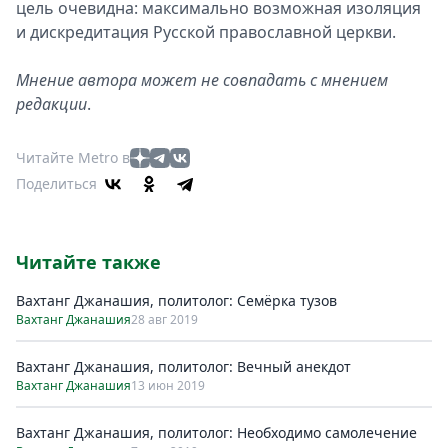
цель очевидна: максимально возможная изоляция
и дискредитация Русской православной церкви.
Мнение автора может не совпадать с мнением
редакции
.
Читайте Metro в
Поделиться
Читайте также
Вахтанг Джанашия, политолог: Семёрка тузов
Вахтанг Джанашия
28 авг 2019
Вахтанг Джанашия, политолог: Вечный анекдот
Вахтанг Джанашия
13 июн 2019
Вахтанг Джанашия, политолог: Необходимо самолечение