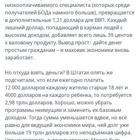
низкооплачиваемого специалиста (которых среди
получателей БОДа намного больше), превращается
в дополнительные 1,21 доллара для ВВП. Каждый
лишний доллар, попадающий в карман людей с
высоким доходом, добавляет всего лишь 39 центов
к валовому продукту. Вывод прост: дайте денег
простым гражданам – и маховик экономики вновь
заработает.
Но откуда взять деньги? В Штатах опять же
подсчитали, что если ежегодно платить
12 000 долларов каждому жителю старше 18 лет и
4000 долларов на каждого ребёнка, то потребуется
2,98 трлн долларов. Хорошо, можно убрать
программы неимущим и заменить их базовым
доходом. Тогда сумма уменьшается вдвое, но всё
равно для ведущей экономики мира, чей долг уже
больше 19 трлн долларов это неподъёмная цифра.