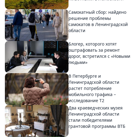
Самокатный сбор: найдено
решение проблемы
самокатов в Ленинградской
области
Блогер, которого хотят
оштрафовать за ремонт
дорог, встретился с «Новыми
людьми»
В Петербурге и
Ленинградской области
растет потребление
мобильного трафика –
исследование T2
Два краеведческих музея
Ленинградской области
стали победителями
грантовой программы ВТБ