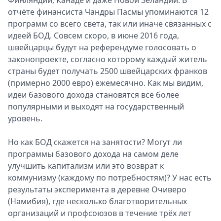
Финляндии, Канаде и даже Новой Зеландии. В
отчёте финансиста Чандры Пасмы упоминаются 12
программ со всего света, так или иначе связанных с
идеей БОД. Совсем скоро, в июне 2016 года,
швейцарцы будут на референдуме голосовать о
законопроекте, согласно которому каждый житель
страны будет получать 2500 швейцарских франков
(примерно 2000 евро) ежемесячно. Как мы видим,
идеи базового дохода становятся всё более
популярными и выходят на государственный
уровень.
Но как БОД скажется на занятости? Могут ли
программы базового дохода на самом деле
улучшить капитализм или это возврат к
коммунизму (каждому по потребностям)? У нас есть
результаты эксперимента в деревне Очиверо
(Намибия), где несколько благотворительных
организаций и профсоюзов в течение трёх лет