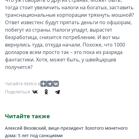
Что уж говорить о других странах. Может быть,
тогда стоит увеличить налоги на богатых, заставить
транснациональные корпорации тряхнуть мошной?
Ответ известен: будут прятать деньги по офшорам,
побегут из страны. Налоги упадут, вырастет
безработица, снизится потребление. И вот мы
вернулись туда, откуда начали. Похоже, что 1000
долларов всем просто так – это пока из разряда
фантастики. Хотя, может быть, у швейцарцев
получится?
Читайте Metro в
Поделиться
Читайте также
Алексей Вязовский, вице-президент Золотого монетного
дома: 5 лет под санкциями