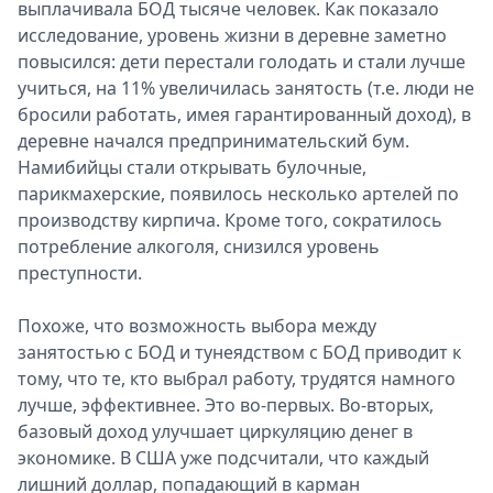
выплачивала БОД тысяче человек. Как показало
исследование, уровень жизни в деревне заметно
повысился: дети перестали голодать и стали лучше
учиться, на 11% увеличилась занятость (т.е. люди не
бросили работать, имея гарантированный доход), в
деревне начался предпринимательский бум.
Намибийцы стали открывать булочные,
парикмахерские, появилось несколько артелей по
производству кирпича. Кроме того, сократилось
потребление алкоголя, снизился уровень
преступности.
Похоже, что возможность выбора между
занятостью с БОД и тунеядством с БОД приводит к
тому, что те, кто выбрал работу, трудятся намного
лучше, эффективнее. Это во-первых. Во-вторых,
базовый доход улучшает циркуляцию денег в
экономике. В США уже подсчитали, что каждый
лишний доллар, попадающий в карман